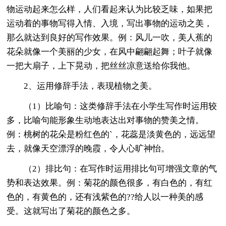
物运动起来怎么样，人们看起来认为比较乏味，如果把
运动着的事物写得入情、入境，写出事物的运动之美，
那么就达到良好的写作效果。例：风儿一吹，美人蕉的
花朵就像一个美丽的少女，在风中翩翩起舞；叶子就像
一把大扇子，上下晃动，把丝丝凉意送给你我他。
2、运用修辞手法，表现植物之美。
（1）比喻句：这类修辞手法在小学生写作时运用较
多，比喻句能形象生动地表达出对事物的赞美之情。
例：桃树的花朵是粉红色的`，花蕊是淡黄色的，远远望
去，就像天空漂浮的晚霞，令人心旷神怡。
（2）排比句：在写作时运用排比句可增强文章的气
势和表达效果。例：菊花的颜色很多，有白色的，有红
色的，有黄色的，还有浅紫色的??给人以一种美的感
受。这就写出了菊花的颜色之多。