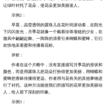
让绿叶衬托了花朵，使花朵更加美丽迷人。
示例2：
早晨，晶莹透明的露珠儿在花叶间滚动着，在阳光
下闪闪发光，月季花就像一个戴着珍珠项链的少女，在
微风中翩翩起舞。一阵阵的清香引来蝴蝶和蜜蜂，它们
欢快地采着蜜和传播着花粉。
评析：
作者在这个片断中，没有直接描写月季花的形状和
颜色，而是用露珠儿把花朵打扮得更加美丽，用蝴蝶和
蜜蜂把香昧传播得更远。作者用与花有关的其他事物进
行了衬托。这种方法能使我们所描写的花草更加美丽动
人，给人留下深刻的印象。
示例3：