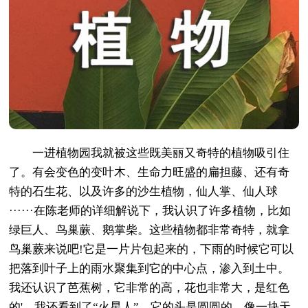
一进植物园我就被这些既美丽又奇特的植物吸引住
了。有会变色的变叶木、生命力旺盛的扁担藤、还有奇
特的石生花、以及许多的沙生植物，仙人掌、仙人球
······在陈老师的详细解说下，我认识了许多植物，比如
绿巨人、鸟巢蕨、鹅掌柴。这些植物都非常奇特，就拿
鸟巢蕨来说吧!它是一片片包起来的，下雨的时候它可以
把落到叶子上的雨水聚集到它的中心点，渗入到土中。
我还认识了芭蕉树，它非常的高，花也非常大，是红色
的'。我还看到了“火星人”，它的头是圆圆的，像一块天