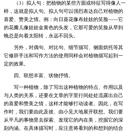
（3）拟人句：把植物的某些方面或特征写得像人一
样，这就是拟人句。拟人句可以强烈表达自己对植物的
喜爱、赞美之情。例：向日葵花像布娃娃的笑脸——它
的花瓣儿像娃娃金黄色的头发，它那可爱的笑脸从早到
晚总是向着太阳转，永远不回头。
另外，对偶句、对比句、细节描写、侧面烘托等其
它修辞手法和写作方法的使用同样会对植物描写起到一
定的效果。
四、联想丰富、状物抒情。
写一种植物，除了写出这种植物的特点、作用以及
与人类的关系，还要在文章的字里行间处处流露出自己
的喜爱和赞美之情，这样才能够打动读者。因此，在写
作时，我们要由此及彼、由小见大地展开联想。我们要
从平凡的事物里去探索、发现它的内在美，挖掘它的深
刻内涵。在具体描写时，应注意将看到的和想到的结合