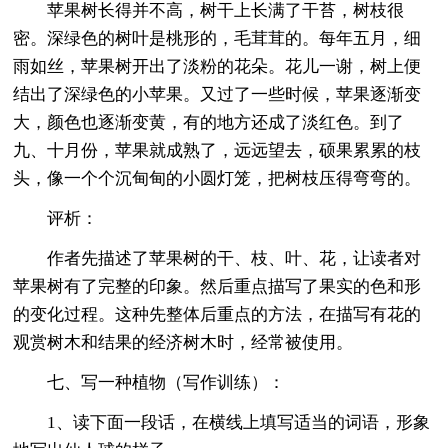
苹果树长得并不高，树干上长满了干苔，树枝很
密。深绿色的树叶是桃形的，毛茸茸的。每年五月，细
雨如丝，苹果树开出了淡粉的花朵。花儿一谢，树上便
结出了深绿色的小苹果。又过了一些时候，苹果逐渐变
大，颜色也逐渐变黄，有的地方还成了淡红色。到了
九、十月份，苹果就成熟了，远远望去，硕果累累的枝
头，像一个个沉甸甸的小圆灯笼，把树枝压得弯弯的。
评析：
作者先描述了苹果树的干、枝、叶、花，让读者对
苹果树有了完整的印象。然后重点描写了果实的色和形
的变化过程。这种先整体后重点的方法，在描写有花的
观赏树木和结果的经济树木时，经常被使用。
七、写一种植物（写作训练）：
1、读下面一段话，在横线上填写适当的词语，形象