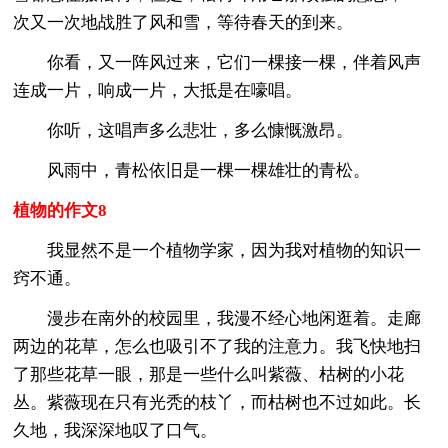
次又一次地战胜了风和雪，等待春天的到来。
你看，又一阵风过来，它们一棵接一棵，伴着风声
连成一片，响成一片，大抵是在嚎唱。
你听，这唱声多么悲壮，多么慷慨激昂。
风雨中，青松依旧是一棵一棵雄壮的青松。
植物的作文8
我显然不是一个植物学家，因为我对植物的知识一
窍不通。
漫步在南外的校园里，我漫不经心地闲逛着。走廊
两边的花草，怎么也吸引不了我的注意力。我飞快地扫
了那些花草一眼，那是一些什么叫紫薇、枯树的小花
丛。紫薇现在只有光秃的枝丫，而枯树也不过如此。长
久地，我深深地叹了口气。