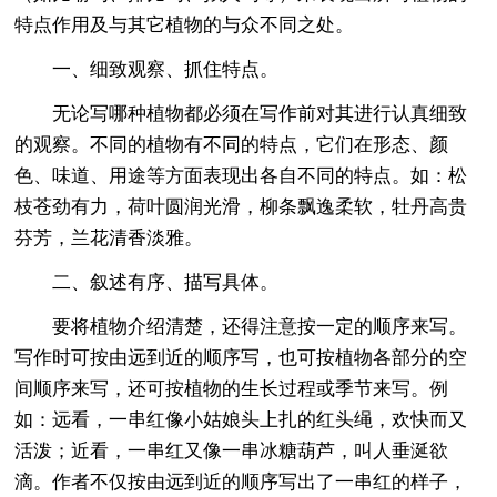
特点作用及与其它植物的与众不同之处。
一、细致观察、抓住特点。
无论写哪种植物都必须在写作前对其进行认真细致
的观察。不同的植物有不同的特点，它们在形态、颜
色、味道、用途等方面表现出各自不同的特点。如：松
枝苍劲有力，荷叶圆润光滑，柳条飘逸柔软，牡丹高贵
芬芳，兰花清香淡雅。
二、叙述有序、描写具体。
要将植物介绍清楚，还得注意按一定的顺序来写。
写作时可按由远到近的顺序写，也可按植物各部分的空
间顺序来写，还可按植物的生长过程或季节来写。例
如：远看，一串红像小姑娘头上扎的红头绳，欢快而又
活泼；近看，一串红又像一串冰糖葫芦，叫人垂涎欲
滴。作者不仅按由远到近的顺序写出了一串红的样子，