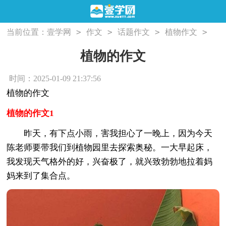
>
>
>
>
当前位置：
壹学网
作文
话题作文
植物作文
植物的作文
植物的作文
时间：2025-01-09 21:37:56
植物的作文
植物的作文1
昨天，有下点小雨，害我担心了一晚上，因为今天
陈老师要带我们到植物园里去探索奥秘。一大早起床，
我发现天气格外的好，兴奋极了，就兴致勃勃地拉着妈
妈来到了集合点。