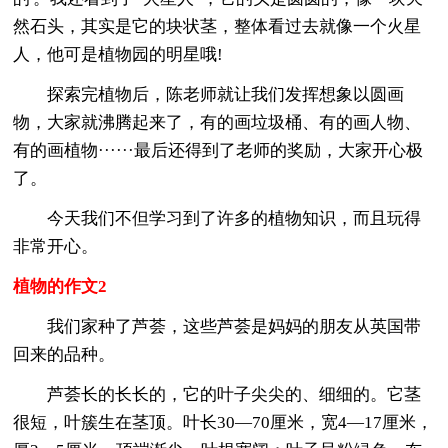
然石头，其实是它的块状茎，整体看过去就像一个火星
人，他可是植物园的明星哦!
探索完植物后，陈老师就让我们发挥想象以圆画
物，大家就沸腾起来了，有的画垃圾桶、有的画人物、
有的画植物······最后还得到了老师的奖励，大家开心极
了。
今天我们不但学习到了许多的植物知识，而且玩得
非常开心。
植物的作文2
我们家种了芦荟，这些芦荟是妈妈的朋友从英国带
回来的品种。
芦荟长的长长的，它的叶子尖尖的、细细的。它茎
很短，叶簇生在茎顶。叶长30—70厘米，宽4—17厘米，