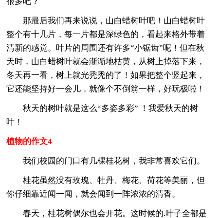
很多吧？
那最后我们再来说说，山白蜡树叶吧！山白蜡树叶
整个有十几片，每一片都是深绿色的，看起来格外带着
清新的感觉。叶片的周围还有许多“小锯齿”呢！但在秋
天时，山白蜡树叶就会渐渐地枯黄，从树上掉落下来，
冬天再一看，树上就光秃秃的了！如果把整个竖起来，
它还能坚持好一会儿，就像个不倒翁一样，好玩极啦！
秋天的树叶就是这么“多姿多彩” ！我爱秋天的树
叶！
植物的作文4
我们校园的门口有几棵桂花树，我非常喜欢它们。
桂花虽然没有玫瑰、牡丹、梅花、荷花等美丽，但
你仔细靠近闻一闻，就会闻到一阵浓浓的清香。
春天，桂花树偶尔也会开花。这时候的.叶子全都是