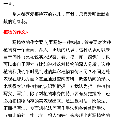
一番。
别人都喜爱那艳丽的花儿，而我，只喜爱那默默奉
献的迎春花。
植物的作文6
写植物的作文要点 要写好一种植物，首先要对这种
植物有一个全面、深入、正确的认识，这种认识可以来
自于感性（比如说实地观察、看、摸、闻、感觉），也
可以来自于理性（比如说对这种植物的深入分析，这种
植物和我们平时见到过的其它植物有何不同？不同之处
表现在哪几方面？甚至通过查阅资料，调查访问的形式
来获得对这种植物的认识和把握。）我认为把一种植物
写实、写活，除了对植物本身的特点要有所把握外，还
必须把植物内存的美表现出来。通过反衬法、比较法、
正面描写法、侧面烘托法等写作手法和各种修辞手法
（如比喻句、排比句、拟人句等）来表现出所写植物的