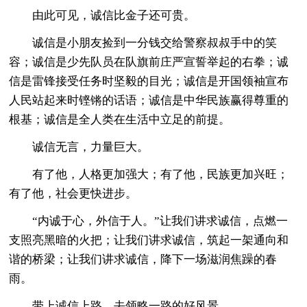
由此可见，诚信比金子还可贵。
诚信是小朋友捡到一分钱交给警察叔叔手中的笑
容；诚信是少先队员在队旗前庄严宣誓举起的右拳；诚
信是雷锋接受任务时坚毅的目光；诚信是开国领袖宣布
人民站起来时铿锵的话语；诚信是中华民族赢得尊重的
根基；诚信是全人类在生活中立足的前提。
诚信无言，力量巨大。
有了他，人格更加强大；有了他，民族更加兴旺；
有了他，社会更快进步。
“内诚于心，外信于人。”让我们讲求诚信，点燃一
支照亮黑暗的火把；让我们讲求诚信，筑起一架通向和
谐的桥梁；让我们讲求诚信，降下一场滋润焦躁的春
雨。
带上诚信上路，去领略一路的好风景。