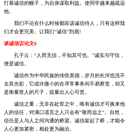
打着诚信的幌子，为自身谋取利益。使同学越来越疏远
他。
我们不论在什么时候都应该诚信待人，只有这样我
们才会更完美。让我们“诚信”到底!
谈诚信议论文6
孔子云：“人而无信，不知其可也。”诚实与守信，
便是诚信。
诚信作为中华民族的传统美德，岁月的长河也洗不
去其光彩，它或许微小的在寻常事务间不易察觉，却又
是衡量世人的尺子，掂量出人心可贵。
诚信之重，无非在处世之中，唯有诚信才可换来他
人的信任，对满口谎言之人只会有“敬而远之”。自然，
信任是人与人之间沟通的桥梁。诚信架起了桥，才能令
人心更加紧密，相处更为融洽。