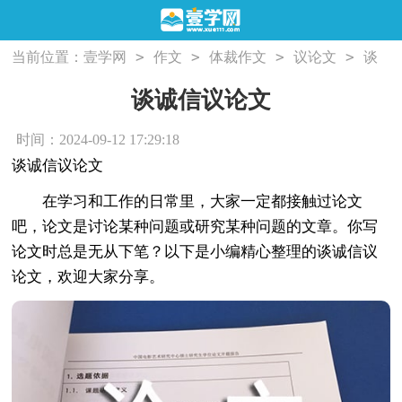
>
>
>
>
当前位置：
壹学网
作文
体裁作文
议论文
谈
诚信议论文
谈诚信议论文
时间：2024-09-12 17:29:18
谈诚信议论文
在学习和工作的日常里，大家一定都接触过论文
吧，论文是讨论某种问题或研究某种问题的文章。你写
论文时总是无从下笔？以下是小编精心整理的谈诚信议
论文，欢迎大家分享。