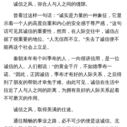
诚信之风，弥合人与人之间的缝隙。
曾看过这样一句话：“诚实是力量的一种象征，它显
示着一个人的高度自重和内心的安全感于尊严感，”这句
话可见其诚信的重要性，然而，在人际交往中，诚信占
据了很重要的地位。“人无信而不立。”失去了诚信便不
能再这个社会上立足。
秦朝末年有个叫季布的人，一向很讲信用，是一位
诚信的人。人们都说：“的黄金千斤，不如德季布一
诺。”因此，正因诚信，季布才有好的人际关系，之后得
到了朋友的帮助才幸免于难。由此可见，诚信在生活中
拉近了人与人之间的距离，为拥有良好的人际关系起着
不可磨灭的作用。
诚信之风，取得美满的仕途。
通往顺畅的事业之路，必不可少的便是这诚信。北