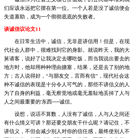
们应该永远把它摆在第一位。一个人若是没了诚信便会
失道寡助，成为一个彻彻底底的失败者。
谈诚信议论文11
在日常生活中，诚信，无非是讲信用！但是，在现
代社会人群中，很难找到它的身影。就说昨天，我的大
舅请客，说好了让我决定去哪吃饭，而当我说出要去的
地方时，他却用种种理由搪塞，结果，还是去了别的地
方；古人说得好，“与朋友交，言而有信”，现代社会这
种不诚信的表现是十分令人可气的，那些不讲信义的人
为了自身的利益，毫无察觉地或毫无羞耻地丢掉了人与
人之间最重要的'东西──诚信。
设想，说话不算数，人没有了诚信，人与人之间还
有什么情义可讲？那还要交朋友干什么呢？请记住，不
讲信义，不但会减少别人对你的信任感，最终使别人不