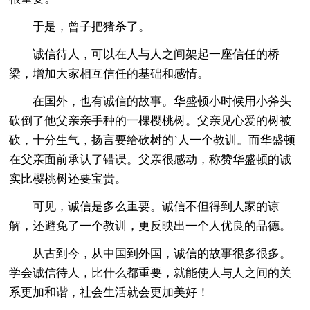
于是，曾子把猪杀了。
诚信待人，可以在人与人之间架起一座信任的桥
梁，增加大家相互信任的基础和感情。
在国外，也有诚信的故事。华盛顿小时候用小斧头
砍倒了他父亲亲手种的一棵樱桃树。父亲见心爱的树被
砍，十分生气，扬言要给砍树的`人一个教训。而华盛顿
在父亲面前承认了错误。父亲很感动，称赞华盛顿的诚
实比樱桃树还要宝贵。
可见，诚信是多么重要。诚信不但得到人家的谅
解，还避免了一个教训，更反映出一个人优良的品德。
从古到今，从中国到外国，诚信的故事很多很多。
学会诚信待人，比什么都重要，就能使人与人之间的关
系更加和谐，社会生活就会更加美好！