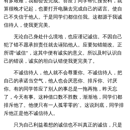
有多艰难，我都会去完成。答应了同学帮忙搜资料，就
算很晚才记起，也要打开电脑去完成自己的诺言。使自
己不失信于他人。于是同学们都信任我。这都源于我诚
信待人，使我更完美。
无论自己身处什么境地，也应谨记诚信。不因自己
犯了错不愿承担责任就去诬陷他人。应要知错能改。正
所谓“诚信”，这其中便有诚实的意义。所以及时认识自
己的错误，诚实的坦白认错使我更完美了。
不诚信待人，他人就不会尊重你。不诚信待人，把
自己的承诺当空气，他人也会厌恶你、排斥你、讨厌
你。有的同学答应了别人的事总是一拖再拖，昨天忘
了，今天有事。这种借口数不胜数，渐渐地，同学们都
排斥他了。他便只有一人孤零零的`。这说到底，同学排
斥他正是他不诚信待人。
只为自己利益着想的诚信也不叫真正的诚信，只是