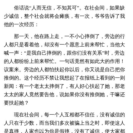
俗话说“人而无信，不知其可”。在社会间，如果缺
少诚信，整个社会就将会瘫痪，有一次，爷爷告诉了我
他的一次经历：
那一天，他在路上走，一不小心摔倒了，旁边的行
人都只是看着他，却没有一个愿意上前来帮忙，当他大
喊一声：“是我自己摔倒的，跟你们没有关系”时，旁边
的人都纷纷上前来帮忙。一句话竟然有如此大的作用！
议案来。旁边的人都怕扶起你以后，你又说是自己把你
推倒的。这个经历不禁让我想起了在报纸上看到的一则
新闻：有一个老太太摔倒了，有人好心扶起了她，那老
太太的家人竟然要告他，说如果你没有推倒她，干嘛还
要扶起她？
现在社会间，每一个人互相都不信任，没有诚信的
人只在于少数，而当我们多次被骗上当之时，即使这人
是真摔，人家也以为你是假摔，没有了诚信，使大家都