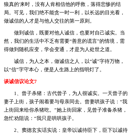
狼真的'来时，没有人肯相信他的呼救，落得悲惨的结
局。可见，我们绝不能贪一时一利，以长远的目光看，
做诚信的人才是与他人交往的第一原则。
做到诚信，既要对他人诚信，也要对自己诚实。当
然，我们的生活中不乏有需要“善意的谎言”的情境，需
得做到随机应变，学会变通，才是为人处世之道。
诚信，为人之本，做诚信之人，以“诚”字待万物，
以“信”字守本心，便是人生路上的指明灯了。
谈诚信议论文7
1、曾子杀猪：古代曾子，为人很诚实。一天曾子的
妻子上街，孩子闹着要与母亲同去。曾妻哄孩子说：“我
上街回来给你杀猪吃。”她上街回家，见曾子准备杀猪，
急忙劝阻说：“我只是哄哄孩子。
2、窦德玄实话实说：皇帝以诚待臣下，臣下以诚待