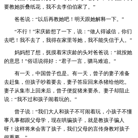
要教她折叠纸花，我不去李伯伯家了。”
爸爸说：“以后再教她吧！明天跟她解释一下。”
“不行！”宋庆龄想了一下，说：“做人得诚信，你们
去吧！我不去了，我得在家里等她，我不能失信于人。”
妈妈想了想，抚摸着宋庆龄的头对爸爸说：“就按她
的意思！”俗话说得好：“君子一言，驷马难追。”
有一天，中国曾子也是。有一天，曾子的妻子准备
去赶集，但孩子吵着要去，妻子答应回来杀猪给他吃。
妻子从集市上回来后，曾子便捉猪来要杀。妻子却阻止
说：“我不过和孩子闹着玩的。”
曾子说：“我们大人和孩子不可闹着玩，小孩子不懂
事凡事都跟父母学，现在哄骗孩子，就是教孩子骗人
呀！这样将来会害了孩子，我们父母的言传身教对孩子
很重要。”