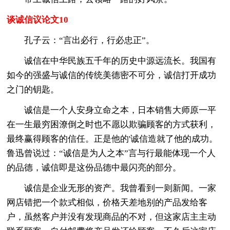
谈诚信议论文10
孔子云：“言出必行，行必忠正”。
诚信在中华民族五千年的历史中源远流长。我国有
如今的强盛与诚信的传统美德密不可分，诚信打开成功
之门的钥匙。
诚信是一个人安身立命之本，日本销售大师原一平
在一生最穷困潦倒之时也不愿以欺骗顾客的方式获利，
最终赢得顾客的信任。正是他的'诚信造就了他的成功。
鲁迅曾说过：“诚信是为人之本”言与行最能体现一个人
的品德，诚信即是这份品德中最闪亮的部分。
诚信是企业无形的资产。我曾看到一则新闻。一家
网店错把一个款式相似，价格天差地别的产品发给客
户，虽然客户并没有发现商品的不对，但这家店主主动