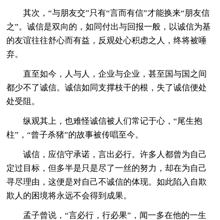
其次，“与朋友交”只有“言而有信”才能换来“朋友信
之”。诚信是双向的，如同付出与回报一般，以诚信为基
的友谊往往舒心而有益，反观处心积虑之人，终将被唾
弃。
直至如今，人与人，企业与企业，甚至国与国之间
都少不了诚信。诚信如同支撑枝干的根，失了诚信便处
处受阻。
纵观其上，也难怪诚信被人们常记于心，“尾生抱
柱”，“曾子杀猪”的故事被传唱至今。
诚信，应信守承诺，言出必行。许多人都曾为自己
定过目标，但多半是只是尽了一丝的努力，却在为自己
寻尽理由，这便是对自己不诚信的体现。如此陷入自欺
欺人的困境将永远不会得到成果。
孟子曾说，“言必行，行必果”，闻一多在他的一生