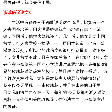
果再征税，就会失信于民。
谈诚信议论文8
生活中有很多例子都能说明这个道理，比如有一个
人去国外出差，因为没带够钱就向当地银行借了一笔
钱，回国后，他把这笔钱还了。几年后，他女儿要出国
留学，可人家学校不接受，一问原因才知道，他有一笔
滞纳金没交，所以他的诚信度被银行打到最低。这下好
了，女儿留学不成，只有在家后悔了。在1797年3月，拿
破仑在卢森堡第一国立小学演讲时潇洒地把一束价值3路
易的玫瑰花送给该校的校长，并且说了这样一番话：“为
了答谢贵校对我，尤其是对我夫人约瑟芬的盛情款待，
我不仅今天呈现上一束玫瑰花，并且在未来的日子里，
只要我们法兰西存在一天，每年的'今天我都将派人送给
贵校一束价值相等的玫瑰花，作为法兰西与卢森堡友谊
的象征。