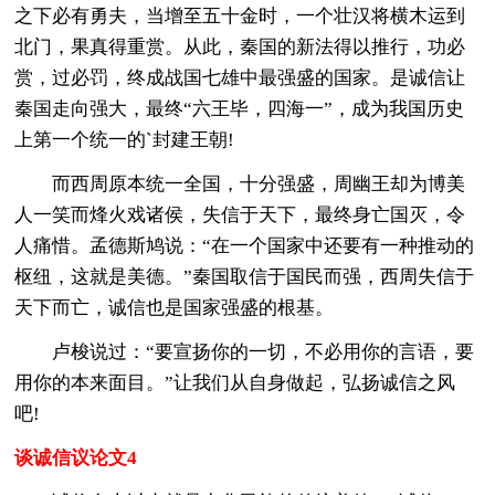
之下必有勇夫，当增至五十金时，一个壮汉将横木运到
北门，果真得重赏。从此，秦国的新法得以推行，功必
赏，过必罚，终成战国七雄中最强盛的国家。是诚信让
秦国走向强大，最终“六王毕，四海一”，成为我国历史
上第一个统一的`封建王朝!
而西周原本统一全国，十分强盛，周幽王却为博美
人一笑而烽火戏诸侯，失信于天下，最终身亡国灭，令
人痛惜。孟德斯鸠说：“在一个国家中还要有一种推动的
枢纽，这就是美德。”秦国取信于国民而强，西周失信于
天下而亡，诚信也是国家强盛的根基。
卢梭说过：“要宣扬你的一切，不必用你的言语，要
用你的本来面目。”让我们从自身做起，弘扬诚信之风
吧!
谈诚信议论文4