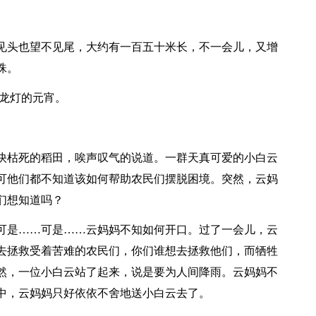
头也望不见尾，大约有一百五十米长，不一会儿，又增
珠。
龙灯的元宵。
枯死的稻田，唉声叹气的说道。一群天真可爱的小白云
可他们都不知道该如何帮助农民们摆脱困境。突然，云妈
们想知道吗？
是……可是……云妈妈不知如何开口。过了一会儿，云
去拯救受着苦难的农民们，你们谁想去拯救他们，而牺牲
然，一位小白云站了起来，说是要为人间降雨。云妈妈不
中，云妈妈只好依依不舍地送小白云去了。