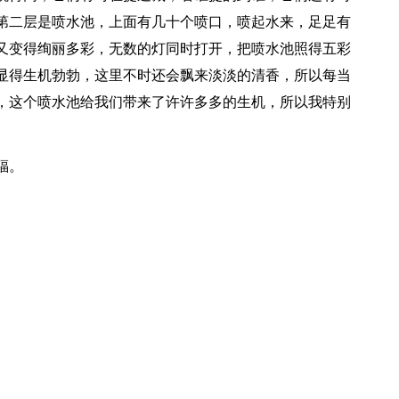
第二层是喷水池，上面有几十个喷口，喷起水来，足足有
又变得绚丽多彩，无数的灯同时打开，把喷水池照得五彩
显得生机勃勃，这里不时还会飘来淡淡的清香，所以每当
，这个喷水池给我们带来了许许多多的生机，所以我特别
福。