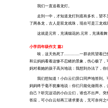
我们一直追着龙灯。
走到一中，才知道龙灯到底有多长，望不见
了两条龙，古人是双龙戏珠，现在可是三龙戏
这就是元宵，充满烟花的.元宵，充满着舞
小学四年级作文 篇2
唉，这天热死了…………一群农民望着已快
和云妈妈看着这惨不忍睹的景象，伤心极了，
妈对着她的孩子高兴地说：我想到办法了，你
我们想知道！小白云们异口同声地答到。可
妈妈终于毫不犹豫地说：你们只能化做雨水，
自己？听完这话的小白云们，谁也不出声。突
答应，可小白云却再三请求要去，无可奈何之