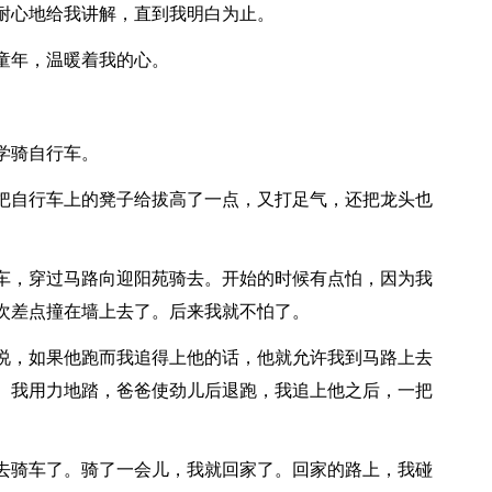
耐心地给我讲解，直到我明白为止。
年，温暖着我的心。
学骑自行车。
自行车上的凳子给拔高了一点，又打足气，还把龙头也
，穿过马路向迎阳苑骑去。开始的时候有点怕，因为我
次差点撞在墙上去了。后来我就不怕了。
，如果他跑而我追得上他的话，他就允许我到马路上去
。我用力地踏，爸爸使劲儿后退跑，我追上他之后，一把
骑车了。骑了一会儿，我就回家了。回家的路上，我碰