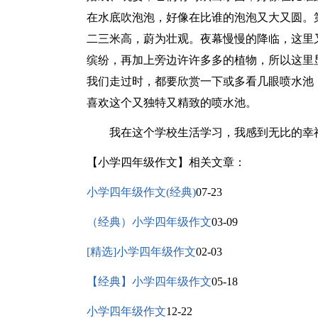
在水底吹泡泡，好像在比谁的泡泡又大又圆。
二三米高，蔚为壮观。夜幕慢慢的降临，这里
缤纷，再加上旁边许许多多的植物，所以这里
我们走过时，都要欣赏一下或多看几眼喷水池
喜欢这个又独特又精致的喷水池。
我在这个学校生活学习，我感到无比的幸
【小学四年级作文】相关文章：
小学四年级作文(经典)
07-23
（经典）小学四年级作文
03-09
[精选]小学四年级作文
02-03
【经典】小学四年级作文
05-18
小学四年级作文
12-22