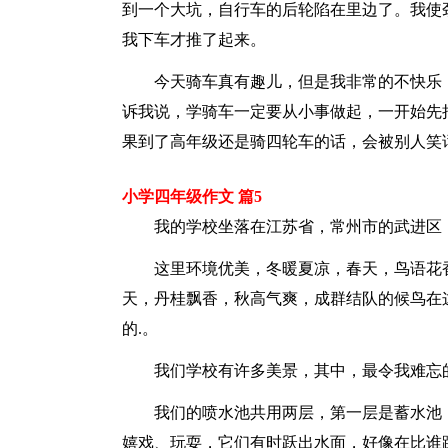
到一个大坑，自行车的后轮陷在里边了。我使
我下车才推了起来。
今天骑车真有趣儿，但是我非常的不快乐，
诉我说，学骑车一定要从小事做起，一开始先
果到了高年级还是骑四轮车的话，会被别人笑
小学四年级作文 篇5
我的学校坐落在江苏省，常州市的武进区，
这里环境优美，冬暖夏凉，春天，鸟语花香
天，丹桂飘香，秋高气爽，成群结队的候鸟在
的.。
我们学校有许多美景，其中，最令我难忘
我们的喷水池共用两层，第一层是蓄水池，
嬉戏、玩耍，它们有时跃出水面，好像在比谁