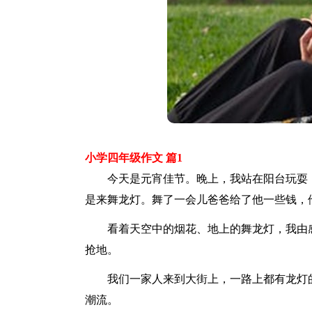
小学四年级作文 篇1
今天是元宵佳节。晚上，我站在阳台玩耍，
是来舞龙灯。舞了一会儿爸爸给了他一些钱，
看着天空中的烟花、地上的舞龙灯，我由感
抢地。
我们一家人来到大街上，一路上都有龙灯的
潮流。