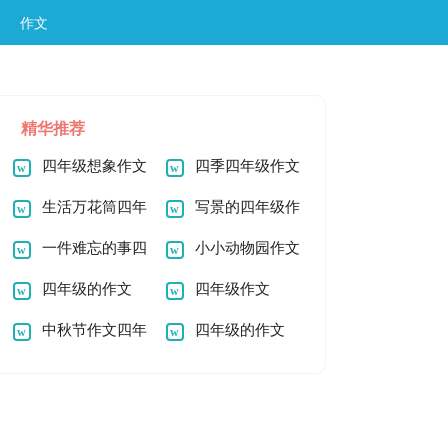
作文
精华推荐
四年级想象作文
四季四年级作文
生活万花筒四年
写景的四年级作
级作文
一件难忘的事四
文
小小动物园作文
年级作文
四年级的作文
四年级精彩
四年级作文
300字
中秋节作文四年
四年级的作文
级