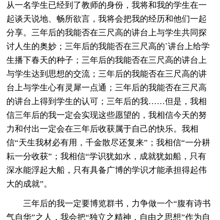
从一名学生已经到了教师的身份，我将和我的学生在一
起谈天说地、畅所欲言，我将会把我的经历和他们一起
分享。三年后的我能否在三尺高的讲台上与学生共同探
讨人生的奥妙；三年后的我能否在三尺高的`讲台上给学
生播下春天的种子；三年后的我能否在三尺高的讲台上
与学生达到思想的交流；三年后的我能否在三尺高的讲
台上与学生心有灵犀一点通；三年后的我能否在三尺高
的讲台上得到学生的认可；三年后的我……但是，我相
信三年后的我一定会实现这些愿望的，我相信今天的努
力和付出一定会在三年后收获属于自己的快乐。我相
信“天生我材必有用，千金散尽还复来”；我相信“一分耕
耘一分收获”；我相信“学识犹如水，成就犹如船，只有
深水能浮起大船，只有具备广博的学识才能承担得起伟
大的成就”。
三年后的我一定要博览群书，力争做一个“腹有诗书
气自华”之人，我会把“独立之精神，自由之思想”作为自