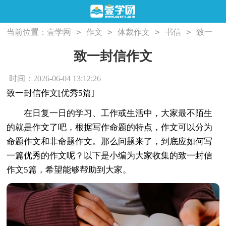
>
>
>
>
当前位置：
壹学网
作文
体裁作文
书信
致一
封信作文
致一封信作文
时间：2026-06-04 13:12:26
致一封信作文[优秀5篇]
在日复一日的学习、工作或生活中，大家最不陌生
的就是作文了吧，根据写作命题的特点，作文可以分为
命题作文和非命题作文。那么问题来了，到底应如何写
一篇优秀的作文呢？以下是小编为大家收集的致一封信
作文5篇，希望能够帮助到大家。