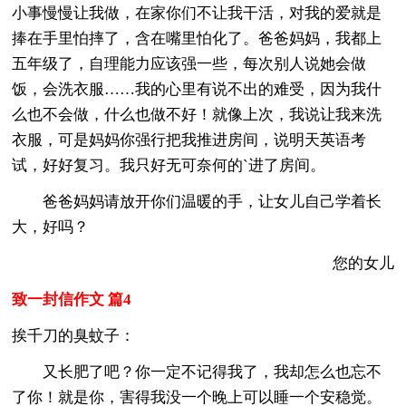
小事慢慢让我做，在家你们不让我干活，对我的爱就是
捧在手里怕摔了，含在嘴里怕化了。爸爸妈妈，我都上
五年级了，自理能力应该强一些，每次别人说她会做
饭，会洗衣服……我的心里有说不出的难受，因为我什
么也不会做，什么也做不好！就像上次，我说让我来洗
衣服，可是妈妈你强行把我推进房间，说明天英语考
试，好好复习。我只好无可奈何的`进了房间。
爸爸妈妈请放开你们温暖的手，让女儿自己学着长
大，好吗？
您的女儿
致一封信作文 篇4
挨千刀的臭蚊子：
又长肥了吧？你一定不记得我了，我却怎么也忘不
了你！就是你，害得我没一个晚上可以睡一个安稳觉。