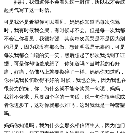
妈妈，我知道你不会看见这一封信，所以我才会鼓
起勇气写了这一封信。
可是我还是希望你可以看见。妈妈你知道吗每次你骂
时，我有时候我会哭，有时候却不会。但是每一次我都
不会让你看见，我很好强，其实每次我哭是不是因为别
的只是，因为我没有那么做。想证明我是无辜的，可是
每次我都会自嘲的笑一笑，然后想起了那次我找到了证
据，可是你却恼羞成怒了，你知道吗？当时我的心好
痛，好痛，仿佛马上就要撕碎了一样。妈妈你知道吗，
你在说我长笛吹得不好的.时候，我也会哭，因为我也在
很努力的练，你，为什么就不能夸奖我一句呢，妈妈，
我并不奢求，只要四个字的一句话，说一句你很棒呢或
者你进步了，这对你就那么难吗，这对我就是一种奢望
吗。
妈妈你知道吗，我为什么会那么相信陌生人，因为他们