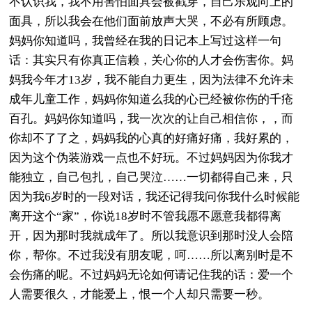
不认识我，我不用害怕面具会被戳穿，自己乐观向上的
面具，所以我会在他们面前放声大哭，不必有所顾虑。
妈妈你知道吗，我曾经在我的日记本上写过这样一句
话：其实只有你真正信赖，关心你的人才会伤害你。妈
妈我今年才13岁，我不能自力更生，因为法律不允许未
成年儿童工作，妈妈你知道么我的心已经被你伤的千疮
百孔。妈妈你知道吗，我一次次的让自己相信你，，而
你却不了了之，妈妈我的心真的好痛好痛，我好累的，
因为这个伪装游戏一点也不好玩。不过妈妈因为你我才
能独立，自己包扎，自己哭泣……一切都得自己来，只
因为我6岁时的一段对话，我还记得我问你我什么时候能
离开这个“家”，你说18岁时不管我愿不愿意我都得离
开，因为那时我就成年了。所以我意识到那时没人会陪
你，帮你。不过我没有朋友呢，呵……所以离别时是不
会伤痛的呢。不过妈妈无论如何请记住我的话：爱一个
人需要很久，才能爱上，恨一个人却只需要一秒。