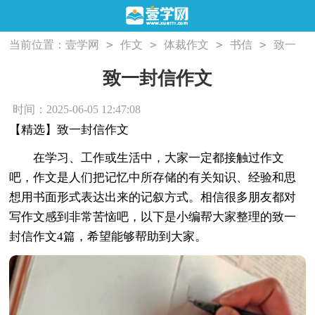
>
>
>
>
当前位置：
壹学网
作文
体裁作文
书信
致一
封信作文
致一封信作文
时间：2025-06-05 12:47:08
【精选】致一封信作文
在学习、工作或生活中，大家一定都接触过作文
吧，作文是人们把记忆中所存储的有关知识、经验和思
想用书面形式表达出来的记叙方式。相信很多朋友都对
写作文感到非常苦恼吧，以下是小编帮大家整理的致一
封信作文4篇，希望能够帮助到大家。