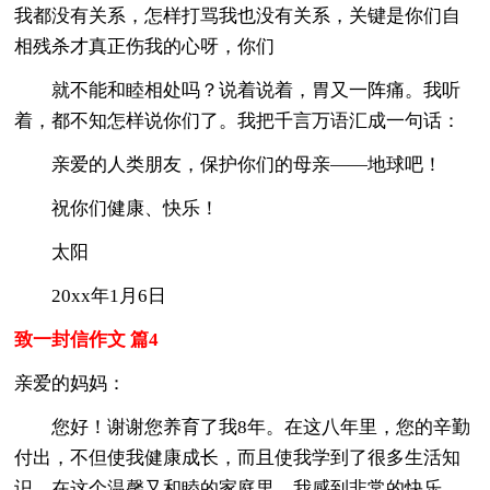
我都没有关系，怎样打骂我也没有关系，关键是你们自
相残杀才真正伤我的心呀，你们
就不能和睦相处吗？说着说着，胃又一阵痛。我听
着，都不知怎样说你们了。我把千言万语汇成一句话：
亲爱的人类朋友，保护你们的母亲——地球吧！
祝你们健康、快乐！
太阳
20xx年1月6日
致一封信作文 篇4
亲爱的妈妈：
您好！谢谢您养育了我8年。在这八年里，您的辛勤
付出，不但使我健康成长，而且使我学到了很多生活知
识。在这个温馨又和睦的家庭里，我感到非常的快乐。