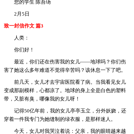
您的学生 陈吾玚
2月5日
致一封信作文 篇3
人类：
你们好！
最近，你们还在伤害我的女儿——地球吗？你们伤
害了她这么多年难道不觉得辛苦吗？该休息一下了吧。
前几天，女儿才去宇宙医院看了病。当我看见女儿
变成那副模样，心都凉了。地球的身上全是白色的塑料
带，又脏有臭，哪像我的女儿呀！
记得50亿年前，我的女儿亭亭玉立，分外妖娆，还
穿着一件我专门为她缝制的绿衣服，是那样迷人。
今天，女儿对我哭泣着说：父亲，我的眼睛越来越