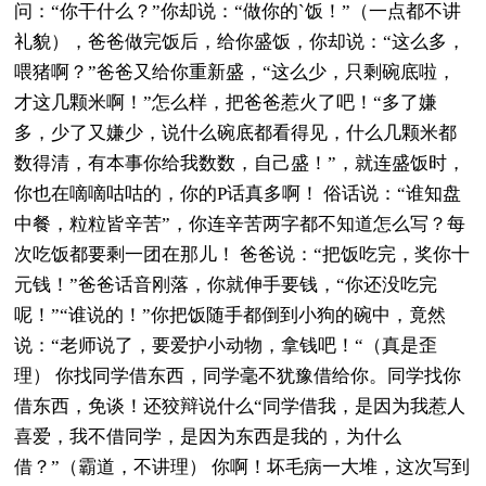
问：“你干什么？”你却说：“做你的`饭！”（一点都不讲
礼貌），爸爸做完饭后，给你盛饭，你却说：“这么多，
喂猪啊？”爸爸又给你重新盛，“这么少，只剩碗底啦，
才这几颗米啊！”怎么样，把爸爸惹火了吧！“多了嫌
多，少了又嫌少，说什么碗底都看得见，什么几颗米都
数得清，有本事你给我数数，自己盛！”，就连盛饭时，
你也在嘀嘀咕咕的，你的P话真多啊！ 俗话说：“谁知盘
中餐，粒粒皆辛苦”，你连辛苦两字都不知道怎么写？每
次吃饭都要剩一团在那儿！ 爸爸说：“把饭吃完，奖你十
元钱！”爸爸话音刚落，你就伸手要钱，“你还没吃完
呢！”“谁说的！”你把饭随手都倒到小狗的碗中，竟然
说：“老师说了，要爱护小动物，拿钱吧！“（真是歪
理） 你找同学借东西，同学毫不犹豫借给你。同学找你
借东西，免谈！还狡辩说什么“同学借我，是因为我惹人
喜爱，我不借同学，是因为东西是我的，为什么
借？”（霸道，不讲理） 你啊！坏毛病一大堆，这次写到