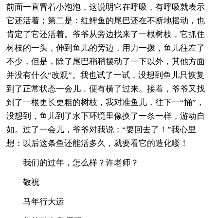
前面一直冒着小泡泡，这说明它在呼吸，有呼吸就表示
它还活着；第二是：红鲤鱼的尾巴还在不断地摇动，也
肯定了它还活着。爷爷从旁边找来了一根树枝，它抓住
树枝的一头，伸到鱼儿的旁边，用力一拨，鱼儿往左了
不少，但是，除了尾巴稍稍摆动了一下以外，其他方面
并没有什么“改观”。我也试了一试，没想到鱼儿只恢复
到了正常状态一会儿，便有横了过来。接着，爷爷又找
到了一根更长更粗的树枝，我对准鱼儿，往下一“捅”，
没想到，鱼儿到了水下环境里像换了一条一样，游动自
如。过了一会儿，爷爷对我说：“要回去了！”我心里
想：以后这条鱼还能活多久，就要看它的造化喽！
我们的过年，怎么样？许老师？
敬祝
马年行大运