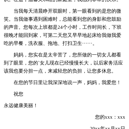
当我每天清晨睁开双眼时，第一眼看到的是您的微
笑。当我做事遇到困难时，总能看到您的身影和您鼓励
的声音。您每次上班都是24个小时，工作时间长，下班
很晚才能回到家，可第二天您又早早地起床给我做我爱
吃的早餐，洗衣服、拖地、打扫卫生······。
妈妈，您实在是太辛苦了，您所做的一切女儿都看
到了眼里，您的`女儿现在已经慢慢长大，以后家务活应
该我也要分担一点，来减轻您的负担，让您多休息。
在您的节日里让我深深地说一声，妈妈，我爱您！
祝您
永远健康美丽！
您的xxx：xxx
20xx年xx月xx日