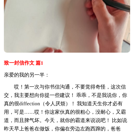
致一封信作文 篇1
亲爱的我的另一半：
哎！第一次与你书信沟通，不要觉得奇怪，这次信
交，我主要想向你提一些建议！ 乖乖，不是我说你，你
真的很diffection（令人厌烦）！ 我知道天生你才必有
用，可是……哎！你这家伙真的很粗心，没耐心，又霸
道，而且脾气坏。今天，就你的霸道来说说吧！ 比如说
昨天早上爸爸在做饭，你偏在旁边左跑西蹿的，爸爸