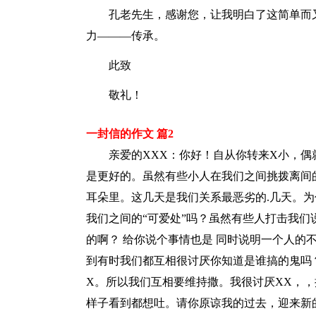
孔老先生，感谢您，让我明白了这简单而又
力———传承。
此致
敬礼！
一封信的作文 篇2
亲爱的XXX：你好！自从你转来X小，偶
是更好的。虽然有些小人在我们之间挑拨离间
耳朵里。这几天是我们关系最恶劣的.几天。
我们之间的“可爱处”吗？虽然有些人打击我
的啊？ 给你说个事情也是 同时说明一个人的
到有时我们都互相很讨厌你知道是谁搞的鬼吗
X。所以我们互相要维持撒。我很讨厌XX，
样子看到都想吐。请你原谅我的过去，迎来新