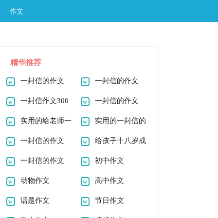
作文
精华推荐
一封信的作文
一封信的作文
300字
一封信作文300
一封信的作文
字
实用的给老师一
300字
实用的一封信的
封信作文
一封信的作文
作文
给孩子十八岁成
一封信的作文
人礼的一封信
初中作文
动物作文
高中作文
话题作文
节日作文