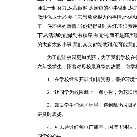
师生一起努力,从我做起,从身边的小事做起,从
做环保卫士.不要把它想象成很大的事情,环保
了一件环保的事情;当你记得及时关灯,不浪费用
下课,活动时能做到有秩序,有克制,而不是高声
的太多太多小事,我们其实都能做到,但可能我
为了能让校园更加美丽，为了我们学校在创
六年级学生，怀着对母校最真挚的热爱，向学
1、在学校经常开展“珍惜资源，保护环境”
2、让同学为校园栽上一颗小树，为花坛培
3、鼓励学生们保护环境，遇到乱扔垃圾的
要及时表扬。
4、可以通过红领巾广播室，国旗下讲话，
同学的心中。