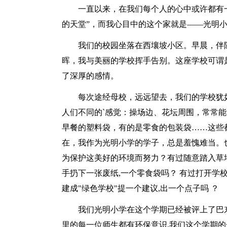
一直以来，在我们每个人的心中或许都有一个
的天堂”，而我心目中的这个家就是——光明
我们的校园坐落在西壤坡小区。早晨，伴随
晖，我与美丽的学校挥手告别。这座学校可谓
了深厚的感情。
每次途经母校，远远望去，我们的学校犹如
人们不同的`感觉：操场边、花坛周围，常常
早餐的塑料袋，有的是零食的包装袋……这些
在，我作为光明小学的学子，总是羞愧难当。
为保护这美好的环境而努力？有过随意踏入草
手扔下一张废纸,一个零食袋吗？ 有过打开学
建成"绿色学校"提一个建议,出一个点子吗 ？
我们光明小学在这个学期已经被评上了巴东县
里的每一位师生都有环保意识,我们这个学期的