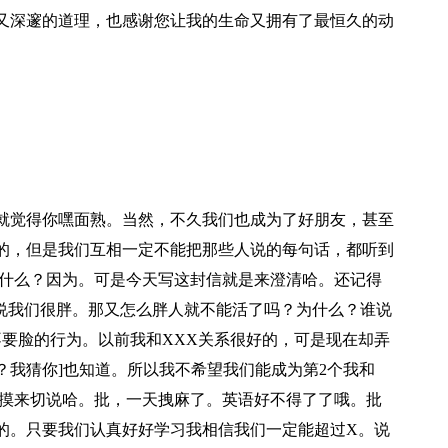
深邃的道理，也感谢您让我的生命又拥有了最恒久的动
就觉得你嘿面熟。当然，不久我们也成为了好朋友，甚至
的，但是我们互相一定不能把那些人说的每句话，都听到
为什么？因为。可是今天写这封信就是来澄清哈。还记得
们说我们很胖。那又怎么胖人就不能活了吗？为什么？谁说
不要脸的行为。以前我和XXX关系很好的，可是现在却弄
？我猜你]也知道。所以我不希望我们能成为第2个我和
，摸来切说哈。批，一天拽麻了。英语好不得了了哦。批
的。只要我们认真好好学习我相信我们一定能超过X。说