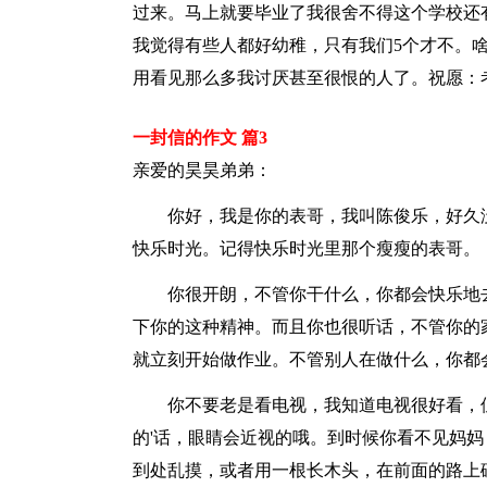
过来。马上就要毕业了我很舍不得这个学校还
我觉得有些人都好幼稚，只有我们5个才不。
用看见那么多我讨厌甚至很恨的人了。祝愿：
一封信的作文 篇3
亲爱的昊昊弟弟：
你好，我是你的表哥，我叫陈俊乐，好久没
快乐时光。记得快乐时光里那个瘦瘦的表哥。
你很开朗，不管你干什么，你都会快乐地去
下你的这种精神。而且你也很听话，不管你的
就立刻开始做作业。不管别人在做什么，你都
你不要老是看电视，我知道电视很好看，但
的'话，眼睛会近视的哦。到时候你看不见妈
到处乱摸，或者用一根长木头，在前面的路上