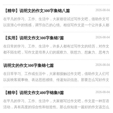
至无主题。还是对作文一筹莫展吗？下面是小编帮大家整理的水果说
2026-08-04
【精华】说明文的作文300字集锦八篇
在平凡的学习、工作、生活中，大家都尝试过写作文吧，借助作文可
以宣泄心中的情感，调节自己的心情。相信写作文是一个让许多人都
头痛的问题，下面是小编为大家整理的说明文的作文300字8篇，仅供
2026-08-04
【实用】说明文作文300字集锦7篇
在日常的学习、工作、生活中，许多人都有过写作文的经历，对作文
都不陌生吧，写作文是培养人们的观察力、联想力、想象力、思考力
和记忆力的重要手段。那么，怎么去写作文呢？下面是小编精心整理
2026-08-04
说明文的作文300字集锦七篇
在日常学习、工作或生活中，大家都接触过作文吧，借助作文人们可
以反映客观事物、表达思想感情、传递知识信息。那要怎么写好作文
呢？下面是小编为大家收集的说明文的作文300字7篇，欢迎阅读与收
2026-08-04
【精华】说明文作文400字锦集9篇
在平凡的学习、工作、生活中，大家都写过作文吧，作文是一种言语
活动，具有高度的综合性和创造性。那么你知道一篇好的作文该怎么