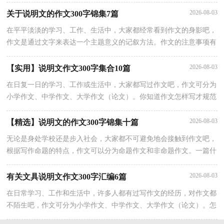
写吗？下面是小编收集整理的说明文作文400字9篇，仅供参考，欢迎
2026-08-03
关于说明文的作文300字锦集7篇
在平平淡淡的学习、工作、生活中，大家都经常看到作文的身影吧，
作文是通过文字来表达一个主题意义的记叙方法。作文的注意事项有
许多，你确定会写吗？以下是小编整理的说明文的作文300字7篇，希
2026-08-03
【实用】说明文作文300字集合10篇
在日复一日的学习、工作或生活中，大家都写过作文吧，作文可分为
小学作文、中学作文、大学作文（论文）。你知道作文怎样写才规范
吗？以下是小编为大家收集的说明文作文300字10篇，仅供参考，希
2026-08-03
【精选】说明文的作文300字锦集十篇
无论是身处学校还是步入社会，大家都不可避免地会接触到作文吧，
根据写作命题的特点，作文可以分为命题作文和非命题作文。一篇什
么样的作文才能称之为优秀作文呢？下面是小编为大家整理的说明文
2026-08-03
有关文具说明文作文300字汇编6篇
在日常学习、工作和生活中，许多人都有过写作文的经历，对作文都
不陌生吧，作文可分为小学作文、中学作文、大学作文（论文）。怎
么写作文才能避免踩雷呢？以下是小编为大家整理的文具说明文作文