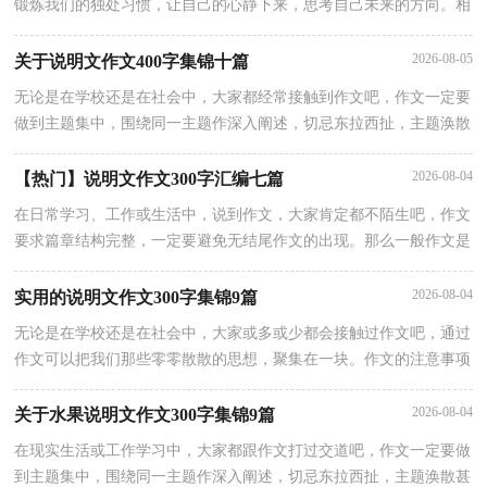
锻炼我们的独处习惯，让自己的心静下来，思考自己未来的方向。相
信许多人会觉得作文很难写吧，以下是小编整理的说明文作文300字8
2026-08-05
关于说明文作文400字集锦十篇
无论是在学校还是在社会中，大家都经常接触到作文吧，作文一定要
做到主题集中，围绕同一主题作深入阐述，切忌东拉西扯，主题涣散
甚至无主题。那么你有了解过作文吗？以下是小编整理的说明文作文
2026-08-04
【热门】说明文作文300字汇编七篇
在日常学习、工作或生活中，说到作文，大家肯定都不陌生吧，作文
要求篇章结构完整，一定要避免无结尾作文的出现。那么一般作文是
怎么写的呢？以下是小编为大家收集的说明文作文300字8篇，欢迎大
2026-08-04
实用的说明文作文300字集锦9篇
无论是在学校还是在社会中，大家或多或少都会接触过作文吧，通过
作文可以把我们那些零零散散的思想，聚集在一块。作文的注意事项
有许多，你确定会写吗？下面是小编帮大家整理的说明文作文300字9
2026-08-04
关于水果说明文作文300字集锦9篇
在现实生活或工作学习中，大家都跟作文打过交道吧，作文一定要做
到主题集中，围绕同一主题作深入阐述，切忌东拉西扯，主题涣散甚