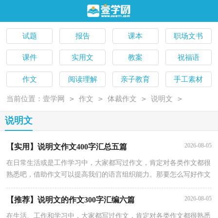
试题
报告
课本
职场文书
课件
实用文
教案
祝福语
作文
阅读理解
亲子教育
手工素材
>
>
>
>
当前位置：
壹学网
作文
体裁作文
说明文
说明文
2026-08-05
【实用】说明文作文400字汇总五篇
在日常生活或是工作学习中，大家都写过作文，肯定对各类作文都很
熟悉吧，借助作文可以提高我们的语言组织能力。那要怎么写好作文
呢？以下是小编精心整理的说明文作文400字5篇，希望能够帮助到大
2026-08-05
【推荐】说明文的作文300字汇编六篇
在生活、工作和学习中，大家都写过作文，肯定对各类作文都很熟悉