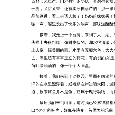
古朴而又庄严。门外有许多小贩，有卖棉花糖
一尝，又甜又香；还有卖冰糖葫芦的，那一串
晶莹剔透，看上去诱人极了！妈妈给妹妹买了
嘣一声，嘴里发出了快乐的响声，那味道酸酸
接着，我走上一个台阶，来到了人工湖。湖
头摸上去很粗糙，像树皮似的。湖水很清澈，
上去像一幅美丽的画。水里有五颜六色，大大
去。湖里还有亭亭玉立的荷花，有的.洁白如
荷叶绿油油的，像一个个大圆盘。
接着，我们来到了动物园。里面有凶猛的鳄
洋的在水里漂浮着，或者趴在岸边晒太阳，遇
道，原来鳄鱼并不是鱼，它属于爬行动物，而
最后我们来到山顶，这时我已经累得腿都有
出“沙沙”的响声，好像在演奏一首优美的乐