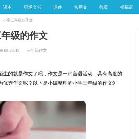
课本
职场文书
课件
实用文
教案
祝福语
小学三年级的作文
手工素材
三年级的作文
6 08:23:49
三年级作文
生的就是作文了吧，作文是一种言语活动，具有高度的
为优秀作文呢？以下是小编整理的小学三年级的作文9