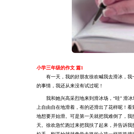
小学三年级的作文 篇1
有一天，我的好朋友徐欢喊我去滑冰，我一
的事情，我还从来没有试过呢！
我和她兴高采烈地来到滑冰场，“哇” 滑冰
上自由自在地滑着，有的还滑出了花样呢！看
地想要开始滑。可是第一关就把我难倒了，我
天。徐欢急忙跑过来把我扶了起来，并告诉我