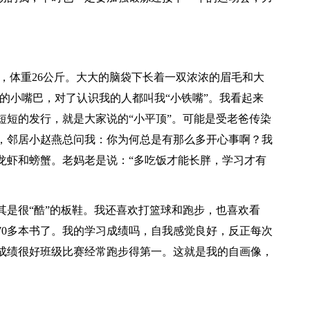
，体重26公斤。大大的脑袋下长着一双浓浓的眉毛和大
的小嘴巴，对了认识我的人都叫我“小铁嘴”。我看起来
短短的发行，就是大家说的“小平顶”。可能是受老爸传染
，邻居小赵燕总问我：你为何总是有那么多开心事啊？我
龙虾和螃蟹。老妈老是说：“多吃饭才能长胖，学习才有
是很“酷”的板鞋。我还喜欢打篮球和跑步，也喜欢看
70多本书了。我的学习成绩吗，自我感觉良好，反正每次
育成绩很好班级比赛经常跑步得第一。这就是我的自画像，