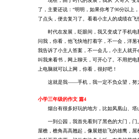
现在，由于时代的发展，我从“大哥大”变成
了，主要还说：“明明，如果你考了90分以上
了点头，便去复习了。看着小主人的成绩在飞
时代在发展，眨眼间，我又变成了手机电脑
问我，你看，他飞快地打着字，不一会，洋葱
我告诉了小主人答案，不一会儿，小主人就开
叫我来看书，网上聊天，可开心了。不用把电
上电脑就可以上网，你看，很好吧！
这就是我——手机，我一定不负众望，努力
小学三年级的作文 篇4
烟台有很多好玩的地方，比如凤凰山、塔山
一到公园，我首先看到了黑色的大门，门上
屋檐，檐角高高翘起，像展翅欲飞的雄鹰，屋