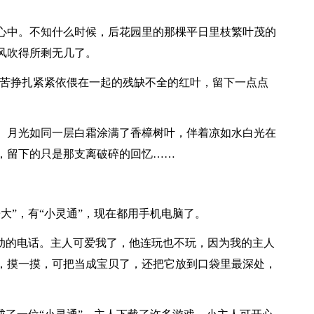
中。不知什么时候，后花园里的那棵平日里枝繁叶茂的
风吹得所剩无几了。
苦挣扎紧紧依偎在一起的残缺不全的红叶，留下一点点
月光如同一层白霜涂满了香樟树叶，伴着凉如水白光在
，留下的只是那支离破碎的回忆……
”，有“小灵通”，现在都用手机电脑了。
动的电话。主人可爱我了，他连玩也不玩，因为我的主人
，摸一摸，可把当成宝贝了，还把它放到口袋里最深处，