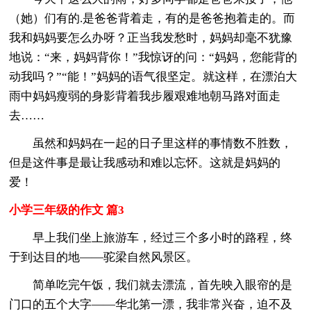
（她）们有的.是爸爸背着走，有的是爸爸抱着走的。而
我和妈妈要怎么办呀？正当我发愁时，妈妈却毫不犹豫
地说：“来，妈妈背你！”我惊讶的问：“妈妈，您能背的
动我吗？”“能！”妈妈的语气很坚定。就这样，在漂泊大
雨中妈妈瘦弱的身影背着我步履艰难地朝马路对面走
去……
虽然和妈妈在一起的日子里这样的事情数不胜数，
但是这件事是最让我感动和难以忘怀。这就是妈妈的
爱！
小学三年级的作文 篇3
早上我们坐上旅游车，经过三个多小时的路程，终
于到达目的地——驼梁自然风景区。
简单吃完午饭，我们就去漂流，首先映入眼帘的是
门口的五个大字——华北第一漂，我非常兴奋，迫不及