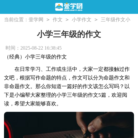
>
>
>
当前位置：
壹学网
作文
小学作文
三年级作文
小
>
学三年级的作文
小学三年级的作文
时间：2025-08-22 16:38:45
（经典）小学三年级的作文
在日常学习、工作或生活中，大家一定都接触过作
文吧，根据写作命题的特点，作文可以分为命题作文和
非命题作文。那么你知道一篇好的作文该怎么写吗？以
下是小编帮大家整理的小学三年级的作文5篇，欢迎阅
读，希望大家能够喜欢。