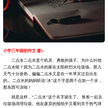
小学三年级的作文 篇1
二点水二点水是个机灵、勇敢的孩子。为什么叫他
二点水呢？因为二点水的家在太阳村烈火垃圾场。那儿
天气十分炎热，偏偏二点水又是在一年旱灾过后出生
的.。二点水的妈妈听说“冰”这个字是两个点加一个水，
那东西可凉啦！
就是这样，“二点水”这个名字诞生了。 爸爸一起去
垃圾场清理垃圾。他在废弃的报纸中又看到关于热气球