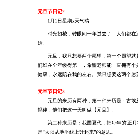
元旦节日记2
1月1日星期x天气晴
时光如梭，转眼间一年过去了，人们都在迎
始。
元旦，我只想要两个愿望，第一个愿望就是
们班在全年级得第一，希望老师能一直拥有个
健康，永远陪在我的左右。我只想要这两个愿
元旦节日记3
元旦的来历有两种，第一种来历是：古埃及人
规律，他们把这一天叫做【元旦】。
第二种来历是：我国夏代，把每年的'正月初一
是“太阳从地平线上升起来”的意思。