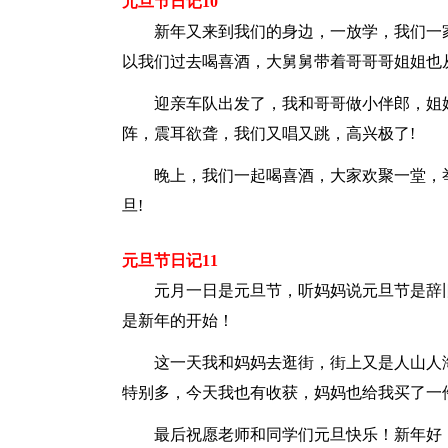
元旦节日记10
新年又来到我们的身边，一放学，我们一家
以我们过去喝喜酒，大舅舅带着哥哥哥姐姐也
迎亲车队出发了，我和哥哥做小伴郎，姐姐
阵，震耳欲聋，我们又唱又跳，高兴极了!
晚上，我们一起喝喜酒，大家欢聚一堂，举
旦!
元旦节日记11
元月一日是元旦节，听妈妈说元旦节是辞旧
是新年的开始！
这一天我和妈妈去逛街，街上又是人山人海
特别多，今天我也有收获，妈妈也给我买了一
最后祝愿老师和同学们元旦快乐！新年好