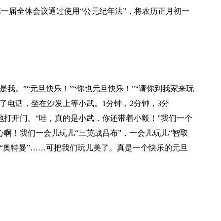
第一届全体会议通过使用“公元纪年法”，将农历正月初一
我。”“元旦快乐！”“你也元旦快乐！”“请你到我家来玩
断了电话，坐在沙发上等小武。1分钟，2分钟，3分
地打开门。“哇，真的是小武，你还带着小毅！”我们一个
心啊！我们一会儿玩儿“三英战吕布”，一会儿玩儿“智取
儿“奥特曼”……可把我们玩儿美了。真是一个快乐的元旦