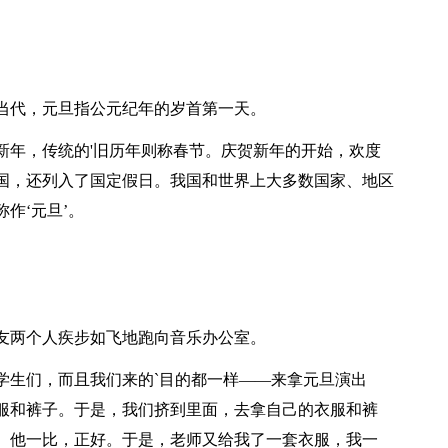
代，元旦指公元纪年的岁首第一天。
年，传统的'旧历年则称春节。庆贺新年的开始，欢度
国，还列入了国定假日。我国和世界上大多数国家、地区
作‘元旦’。
两个人疾步如飞地跑向音乐办公室。
生们，而且我们来的`目的都一样——来拿元旦演出
服和裤子。于是，我们挤到里面，去拿自己的衣服和裤
。他一比，正好。于是，老师又给我了一套衣服，我一