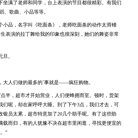
坐满了老师和同学，台上表演的节目都很精彩。有我们
舞蹈、歌曲、小品等等。
小品，名字叫《吃面条》，老师吃面条的动作太滑稽
女生表演的拉丁舞给我的印象也很深刻，她们的舞姿非常
元旦。
大人们做的最多的`事就是——疯狂购物。
点半，超市才开始营业，人们便蜂拥而至。顿时，货架
我们呢，却在家呼呼大睡。到了下午3点，我们才去，可
收银员太累，超市特意加了20几个助手呢。有了这些助
满载而归，有的人犹豫不决在超市里闲逛，寻找更便宜的
。”