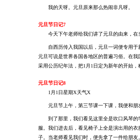
我的天呀。元旦原来那么热闹非凡呀。
元旦节日记7
今天下午老师给我们讲了元旦的由来，在当
自西历传入我国以后，元旦一词便专用于新
元旦可说是世界各国各地区的普遍习俗。在我
采用公历纪年法，把1月1日定为新年的开始，称
元旦节日记8
1月1日星期X天气X
元旦节上午，第三节课一下课，我便和朋友
到了那里，我们看见这里全是吹口风琴的学
服。我们进去后，看见椅子上全是演出用的衣
子。当老师看见我们时，便先拿了一件给朋友