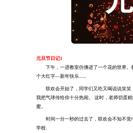
元旦节日记1
下午，一进教室仿佛进了一个花的世界。教
个大红字—新年快乐......
联欢会开始了，同学们又吃又喝说说笑笑，
我把气球传给你十分热闹。 这时，老师切蛋糕
蜜。
时间一分一秒的过去了，联欢会不知不觉中
学校.