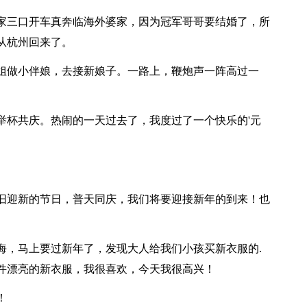
三口开车真奔临海外婆家，因为冠军哥哥要结婚了，所
从杭州回来了。
做小伴娘，去接新娘子。一路上，鞭炮声一阵高过一
杯共庆。热闹的一天过去了，我度过了一个快乐的'元
迎新的节日，普天同庆，我们将要迎接新年的到来！也
，马上要过新年了，发现大人给我们小孩买新衣服的.
件漂亮的新衣服，我很喜欢，今天我很高兴！
！