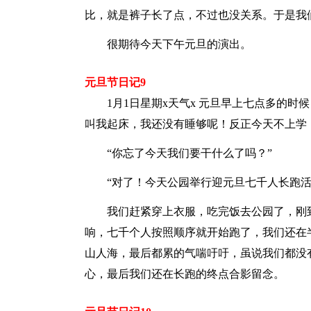
比，就是裤子长了点，不过也没关系。于是我
很期待今天下午元旦的演出。
元旦节日记9
1月1日星期x天气x 元旦早上七点多的时
叫我起床，我还没有睡够呢！反正今天不上学
“你忘了今天我们要干什么了吗？”
“对了！今天公园举行迎元旦七千人长跑活
我们赶紧穿上衣服，吃完饭去公园了，刚到
响，七千个人按照顺序就开始跑了，我们还在半
山人海，最后都累的气喘吁吁，虽说我们都没
心，最后我们还在长跑的终点合影留念。