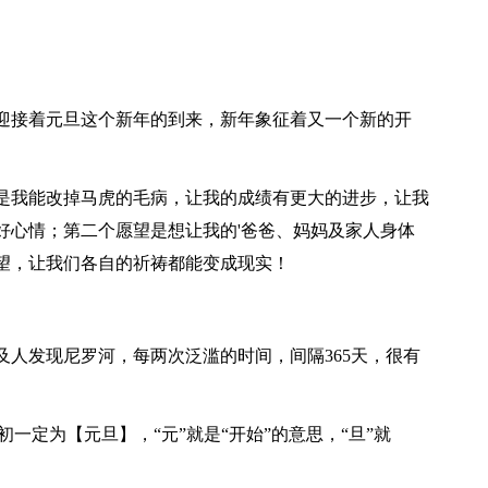
接着元旦这个新年的到来，新年象征着又一个新的开
我能改掉马虎的毛病，让我的成绩有更大的进步，让我
好心情；第二个愿望是想让我的'爸爸、妈妈及家人身体
望，让我们各自的祈祷都能变成现实！
发现尼罗河，每两次泛滥的时间，间隔365天，很有
定为【元旦】，“元”就是“开始”的意思，“旦”就