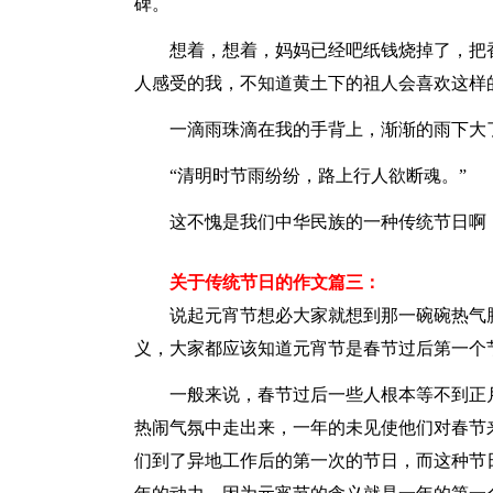
碑。
想着，想着，妈妈已经吧纸钱烧掉了，把香
人感受的我，不知道黄土下的祖人会喜欢这样
一滴雨珠滴在我的手背上，渐渐的雨下大
“清明时节雨纷纷，路上行人欲断魂。”
这不愧是我们中华民族的一种传统节日啊！
关于传统节日的作文篇三：
说起元宵节想必大家就想到那一碗碗热气腾
义，大家都应该知道元宵节是春节过后第一个
一般来说，春节过后一些人根本等不到正月
热闹气氛中走出来，一年的未见使他们对春节
们到了异地工作后的第一次的节日，而这种节