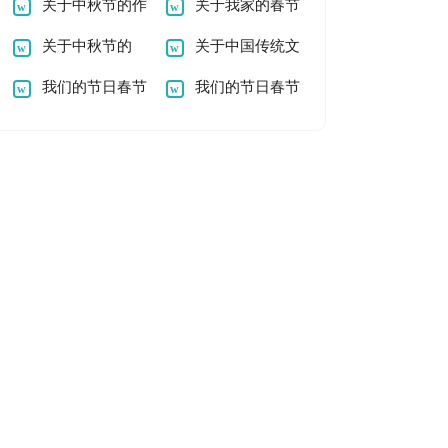
作文800字
关于中秋节的作
500字
关于我家的春节
文300字
关于中秋节的
作文500字
关于中国传统文
600字作文范文
我们的节日春节
化节日的作文
我们的节日春节
作文300字
作文300字