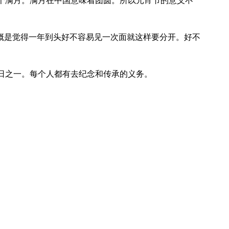
个满月。满月在中国意味着团圆。所以元宵节的意义不
概是觉得一年到头好不容易见一次面就这样要分开。好不
之一。每个人都有去纪念和传承的义务。