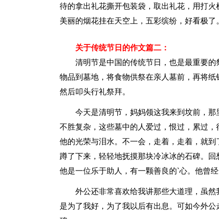
待的拿出礼花撕开包装袋，取出礼花，用打火机
美丽的烟花挂在天空上，五彩缤纷，好看极了
关于传统节日的作文篇二：
清明节是中国的传统节日，也是最重要的祭
物品到墓地，将食物供祭在亲人墓前，再将纸
然后叩头行礼祭拜。
今天是清明节，妈妈领这我来到坟前，那里
不胜复杂，这些墓中的人爱过，恨过，累过，
他的光荣与泪水。不一会，走着，走着，就到
蹲了下来，轻轻地抚摸那块冷冰冰的石碑。回
他是一位乐于助人，有一颗善良的`心。他曾
外公还非常喜欢给我讲那些大道理，虽然我
是为了我好，为了我以后有出息。可如今外公