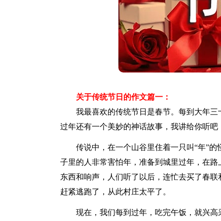
关于传统节日的作文篇一：
我最喜欢的传统节日是春节。每到大年三十
过年还有一个美妙的神话故事，我讲给你听吧
传说中，在一个山谷里住着一只叫“年”的怪
子里的人非常害怕年，准备到城里过年，在路
东西和响声，人们听了以后，连忙去买了春联
赶紧逃跑了，从此村庄太平了。
现在，我们每到过年，吃完午饭，就兴高采