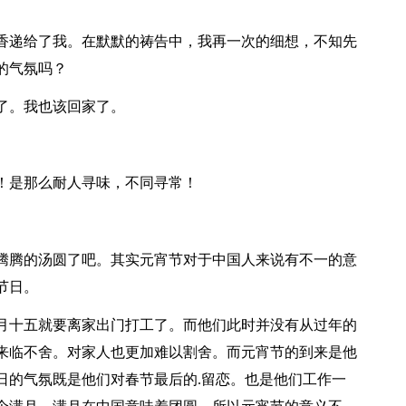
递给了我。在默默的祷告中，我再一次的细想，不知先
的气氛吗？
了。我也该回家了。
是那么耐人寻味，不同寻常！
腾的汤圆了吧。其实元宵节对于中国人来说有不一的意
节日。
十五就要离家出门打工了。而他们此时并没有从过年的
来临不舍。对家人也更加难以割舍。而元宵节的到来是他
日的气氛既是他们对春节最后的.留恋。也是他们工作一