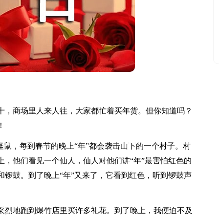
，商场里人来人往，大家都忙着买年货。但你知道吗？
！
鼠，每到春节的晚上“年”都会袭击山下的一个村子。村
上，他们看见一个仙人，仙人对他们讲“年”最害怕红色的
和锣鼓。到了晚上“年”又来了，它看到红色，听到锣鼓声
烈地跑到爆竹店里买许多礼花。到了晚上，我便迫不及