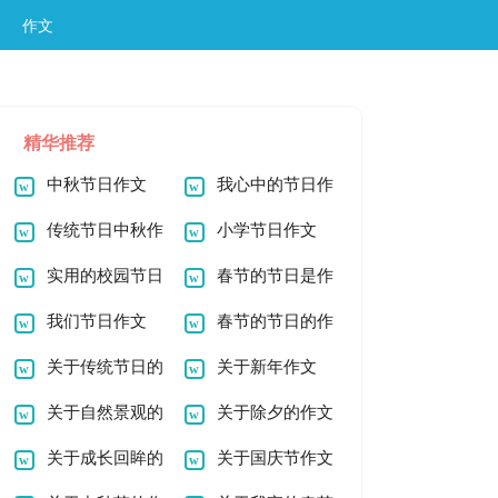
作文
精华推荐
中秋节日作文
我心中的节日作
传统节日中秋作
文
小学节日作文
文
实用的校园节日
春节的节日是作
作文
我们节日作文
文
春节的节日的作
关于传统节日的
文
关于新年作文
作文
关于自然景观的
关于除夕的作文
作文
关于成长回眸的
500字
关于国庆节作文