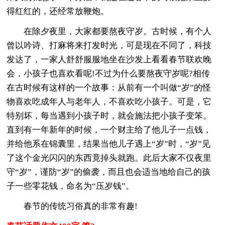
得红红的，还经常放鞭炮。
在除夕夜里，大家都要熬夜守岁。古时候，有个人
曾以吟诗、打麻将来打发时光，可是现在不同了，科技
发达了，一家人舒舒服服地坐在沙发上看看春节联欢晚
会，小孩子也喜欢看呢!不过为什么要熬夜守岁呢?相传
在古时候有这样的一个故事：从前有一个叫做“岁”的怪
物喜欢吃成年人与老年人，不喜欢吃小孩子。可是，它
特别坏，每当遇到小孩子时，就会施法把小孩子变笨。
直到有一年新年的时候，一个财主给了他儿子一点钱，
并给他系在锦囊里，结果当他儿子遇上“岁”时，“岁”见
了这个金光闪闪的东西竟掉头就跑。此后大家不仅夜里
守“岁”，谨防“岁”的偷袭，而且也会适当地给自己的孩
子一些零花钱，命名为“压岁钱”。
春节的传统习俗真的非常有趣!