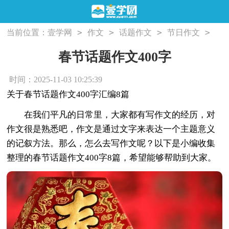
>
>
>
>
当前位置：
壹学网
作文
话题作文
节日作文
春节话题作文400字
春节话题作文400字
时间：2025-11-03 10:25:39
关于春节话题作文400字汇编8篇
在我们平凡的日常里，大家都有写作文的经历，对
作文很是熟悉吧，作文是通过文字来表达一个主题意义
的记叙方法。那么，怎么去写作文呢？以下是小编收集
整理的春节话题作文400字8篇，希望能够帮助到大家。