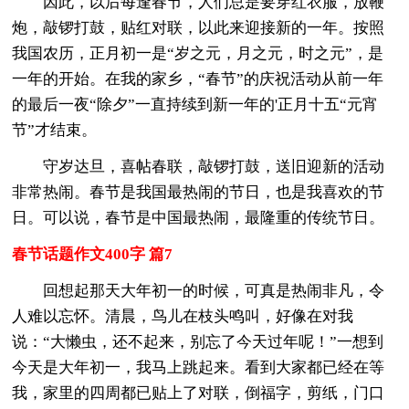
因此，以后每逢春节，人们总是要穿红衣服，放鞭
炮，敲锣打鼓，贴红对联，以此来迎接新的一年。按照
我国农历，正月初一是“岁之元，月之元，时之元”，是
一年的开始。在我的家乡，“春节”的庆祝活动从前一年
的最后一夜“除夕”一直持续到新一年的'正月十五“元宵
节”才结束。
守岁达旦，喜帖春联，敲锣打鼓，送旧迎新的活动
非常热闹。春节是我国最热闹的节日，也是我喜欢的节
日。可以说，春节是中国最热闹，最隆重的传统节日。
春节话题作文400字 篇7
回想起那天大年初一的时候，可真是热闹非凡，令
人难以忘怀。清晨，鸟儿在枝头鸣叫，好像在对我
说：“大懒虫，还不起来，别忘了今天过年呢！”一想到
今天是大年初一，我马上跳起来。看到大家都已经在等
我，家里的四周都已贴上了对联，倒福字，剪纸，门口