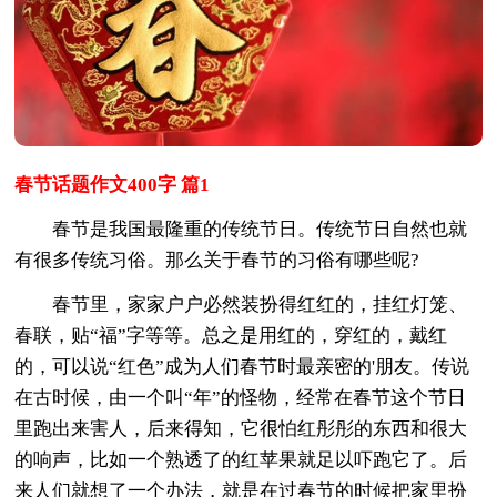
春节话题作文400字 篇1
春节是我国最隆重的传统节日。传统节日自然也就
有很多传统习俗。那么关于春节的习俗有哪些呢?
春节里，家家户户必然装扮得红红的，挂红灯笼、
春联，贴“福”字等等。总之是用红的，穿红的，戴红
的，可以说“红色”成为人们春节时最亲密的'朋友。传说
在古时候，由一个叫“年”的怪物，经常在春节这个节日
里跑出来害人，后来得知，它很怕红彤彤的东西和很大
的响声，比如一个熟透了的红苹果就足以吓跑它了。后
来人们就想了一个办法，就是在过春节的时候把家里扮