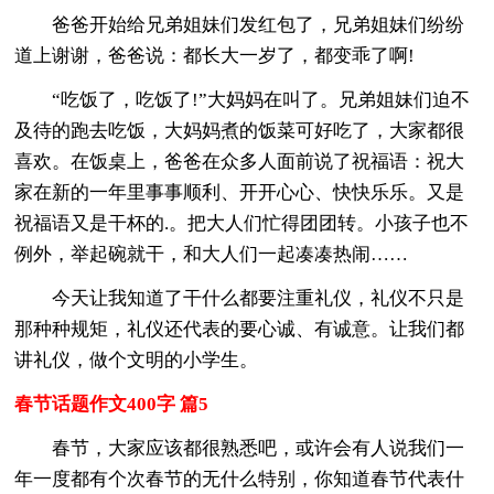
爸爸开始给兄弟姐妹们发红包了，兄弟姐妹们纷纷
道上谢谢，爸爸说：都长大一岁了，都变乖了啊!
“吃饭了，吃饭了!”大妈妈在叫了。兄弟姐妹们迫不
及待的跑去吃饭，大妈妈煮的饭菜可好吃了，大家都很
喜欢。在饭桌上，爸爸在众多人面前说了祝福语：祝大
家在新的一年里事事顺利、开开心心、快快乐乐。又是
祝福语又是干杯的.。把大人们忙得团团转。小孩子也不
例外，举起碗就干，和大人们一起凑凑热闹……
今天让我知道了干什么都要注重礼仪，礼仪不只是
那种种规矩，礼仪还代表的要心诚、有诚意。让我们都
讲礼仪，做个文明的小学生。
春节话题作文400字 篇5
春节，大家应该都很熟悉吧，或许会有人说我们一
年一度都有个次春节的无什么特别，你知道春节代表什