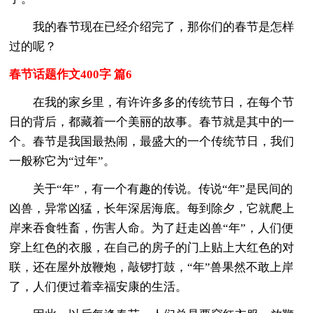
我的春节现在已经介绍完了，那你们的春节是怎样
过的呢？
春节话题作文400字 篇6
在我的家乡里，有许许多多的传统节日，在每个节
日的背后，都藏着一个美丽的故事。春节就是其中的一
个。春节是我国最热闹，最盛大的一个传统节日，我们
一般称它为“过年”。
关于“年”，有一个有趣的传说。传说“年”是民间的
凶兽，异常凶猛，长年深居海底。每到除夕，它就爬上
岸来吞食牲畜，伤害人命。为了赶走凶兽“年”，人们便
穿上红色的衣服，在自己的房子的门上贴上大红色的对
联，还在屋外放鞭炮，敲锣打鼓，“年”兽果然不敢上岸
了，人们便过着幸福安康的生活。