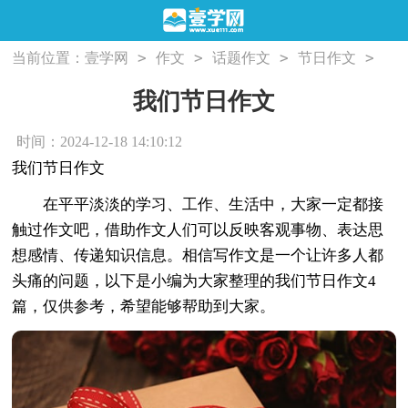
>
>
>
>
当前位置：
壹学网
作文
话题作文
节日作文
我们节日作文
我们节日作文
时间：2024-12-18 14:10:12
我们节日作文
在平平淡淡的学习、工作、生活中，大家一定都接
触过作文吧，借助作文人们可以反映客观事物、表达思
想感情、传递知识信息。相信写作文是一个让许多人都
头痛的问题，以下是小编为大家整理的我们节日作文4
篇，仅供参考，希望能够帮助到大家。