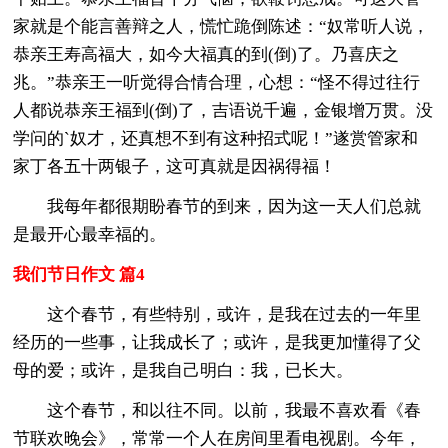
家就是个能言善辩之人，慌忙跪倒陈述：“奴常听人说，
恭亲王寿高福大，如今大福真的到(倒)了。乃喜庆之
兆。”恭亲王一听觉得合情合理，心想：“怪不得过往行
人都说恭亲王福到(倒)了，吉语说千遍，金银增万贯。没
学问的`奴才，还真想不到有这种招式呢！”遂赏管家和
家丁各五十两银子，这可真就是因祸得福！
我每年都很期盼春节的到来，因为这一天人们总就
是最开心最幸福的。
我们节日作文 篇4
这个春节，有些特别，或许，是我在过去的一年里
经历的一些事，让我成长了；或许，是我更加懂得了父
母的爱；或许，是我自己明白：我，已长大。
这个春节，和以往不同。以前，我最不喜欢看《春
节联欢晚会》，常常一个人在房间里看电视剧。今年，