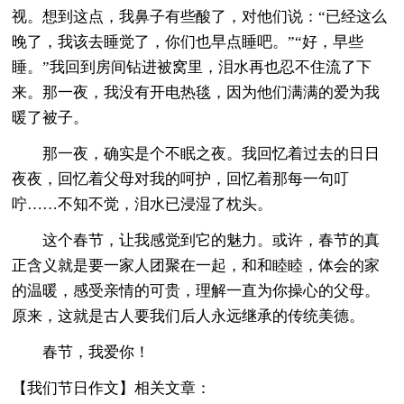
视。想到这点，我鼻子有些酸了，对他们说：“已经这么
晚了，我该去睡觉了，你们也早点睡吧。”“好，早些
睡。”我回到房间钻进被窝里，泪水再也忍不住流了下
来。那一夜，我没有开电热毯，因为他们满满的爱为我
暖了被子。
那一夜，确实是个不眠之夜。我回忆着过去的日日
夜夜，回忆着父母对我的呵护，回忆着那每一句叮
咛……不知不觉，泪水已浸湿了枕头。
这个春节，让我感觉到它的魅力。或许，春节的真
正含义就是要一家人团聚在一起，和和睦睦，体会的家
的温暖，感受亲情的可贵，理解一直为你操心的父母。
原来，这就是古人要我们后人永远继承的传统美德。
春节，我爱你！
【我们节日作文】相关文章：