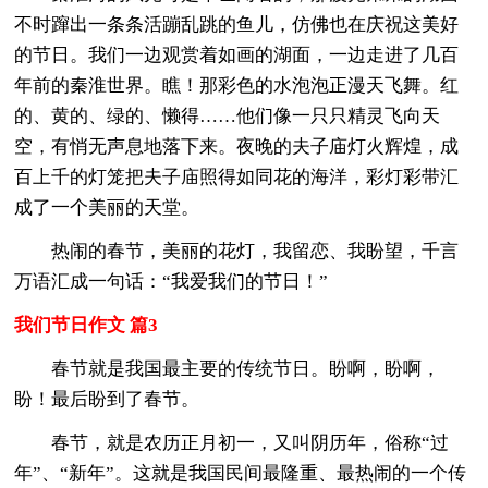
不时蹿出一条条活蹦乱跳的鱼儿，仿佛也在庆祝这美好
的节日。我们一边观赏着如画的湖面，一边走进了几百
年前的秦淮世界。瞧！那彩色的水泡泡正漫天飞舞。红
的、黄的、绿的、懒得……他们像一只只精灵飞向天
空，有悄无声息地落下来。夜晚的夫子庙灯火辉煌，成
百上千的灯笼把夫子庙照得如同花的海洋，彩灯彩带汇
成了一个美丽的天堂。
热闹的春节，美丽的花灯，我留恋、我盼望，千言
万语汇成一句话：“我爱我们的节日！”
我们节日作文 篇3
春节就是我国最主要的传统节日。盼啊，盼啊，
盼！最后盼到了春节。
春节，就是农历正月初一，又叫阴历年，俗称“过
年”、“新年”。这就是我国民间最隆重、最热闹的一个传