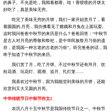
的鼻子。不光是吃，我闻着都香。哇！香喷喷的月饼太
好吃了，真是美味无穷。
吃完了美味无穷的月饼，我们一家开始赏月了，看
着圆圆的.月亮，我仿佛看见了嫦娥和月兔在上面玩耍。
这时我问爸爸中秋节的来历是什么？爸爸回答：“中秋节
是古人对月亮的尊敬和祭祀，是中华民族祭月习俗的遗
存，是我国一种古老的古老的习俗”。听完爸爸的话，我
终于知道了中秋节的来历。
我们赏了月，吃了月饼。不过中秋节还有拜月、饮
桂花酒、玩花灯、观潮、追月、扎灯笼……
我喜欢过中秋节，因为我能尝到美味的月饼，还能
欣赏到又大又圆的月亮。
中华传统节日中秋节作文2
农历八月十五中秋节是我国传统节日之一。中秋节