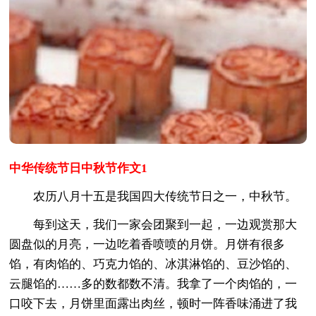
中华传统节日中秋节作文1
农历八月十五是我国四大传统节日之一，中秋节。
每到这天，我们一家会团聚到一起，一边观赏那大
圆盘似的月亮，一边吃着香喷喷的月饼。月饼有很多
馅，有肉馅的、巧克力馅的、冰淇淋馅的、豆沙馅的、
云腿馅的……多的数都数不清。我拿了一个肉馅的，一
口咬下去，月饼里面露出肉丝，顿时一阵香味涌进了我