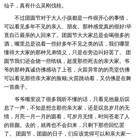
仙子，真有什么吴刚伐桂。
不过团圆节对于大人小孩都是一件很开心的事情，
可以看见多年不见的亲人、朋友。那种感觉真的很好!毕
竟自己最亲的人回来了。团圆节大大家总是会喝很多的
酒，嘴里总是说着一些好多年不见之类的话，我们哪里
懂得大大家的那种兄弟情义，只是在旁边叫好罢了。 团
圆节我们还会烧一些纸钱，超度那些死去的亲大家。爷
爷的那种真诚仿佛感动了上苍，火苗异常的的亮堂仿佛
可以看见那些亲大家的脸颊;火苗跳动着，又仿佛是在舞
一首曲子。
爷爷嘴里说了很多我听不懂的话，只看见他最后叹
息了一声，不知是想念那些亲大家，还是叹息岁月的无
情，月亮一月一月的圆着，可岁月无情，时间苍老了人
的容颜。去的，就再也不会归来，只剩下那些回忆罢
了。 团圆节，团圆的日子，们应该觉得可以和亲大家一