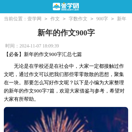
>
>
>
>
当前位置：
壹学网
作文
字数作文
900字
新年
的作文900字
新年的作文900字
时间：2024-11-07 18:09:39
【必备】新年的作文900字汇总七篇
无论是在学校还是在社会中，大家一定都接触过作
文吧，通过作文可以把我们那些零零散散的思想，聚集
在一块。那要怎么写好作文呢？以下是小编为大家整理
的新年的作文900字7篇，欢迎大家借鉴与参考，希望对
大家有所帮助。