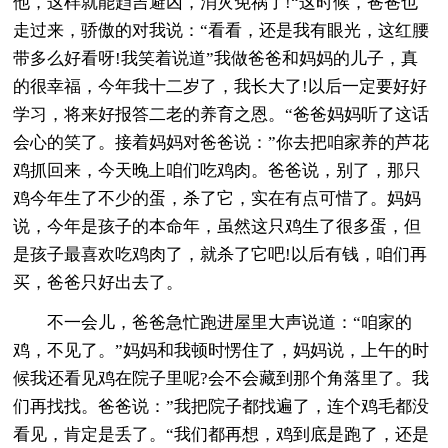
他，这样就能趋吉避凶，消灾免祸了!“这时候，爸爸也
走过来，骄傲的对我说：“看看，还是我有眼光，这红腰
带多么好看呀!我笑着说道”我做爸爸和妈妈的儿子，真
的很幸福，今年我十二岁了，我长大了!以后一定要好好
学习，将来好报答二老的养育之恩。“爸爸妈妈听了这话
会心的笑了。接着妈妈对爸爸说：”你去把咱家养的芦花
鸡抓回来，今天晚上咱们吃鸡肉。爸爸说，别了，那只
鸡今年生了不少的蛋，杀了它，实在有点可惜了。妈妈
说，今年是孩子的本命年，虽然这只鸡生了很多蛋，但
是孩子最喜欢吃鸡肉了，就杀了它吧!以后有钱，咱们再
买，爸爸只好出去了。
不一会儿，爸爸急忙跑进屋里大声说道：“咱家的
鸡，不见了。”妈妈和我顿时愣住了，妈妈说，上午的时
候我还看见鸡在院子里呢?会不会藏到那个角落里了。我
们再找找。爸爸说：”我把院子都找遍了，连个鸡毛都没
看见，肯定是丢了。“我们都再想，鸡到底是跑了，还是