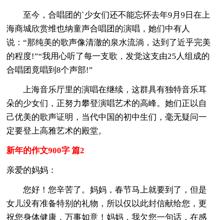
至今，合唱团的`少女们还不能忘怀去年9月9日在上
海商城欣赏维也纳童声合唱团的演唱，她们中有人
说：“那纯美的歌声像清澈的泉水流淌，达到了近乎完美
的程度!”“我用心听了每一支歌，发觉这支由25人组成的
合唱团竟唱到8个声部!”
上海音乐厅里的演唱在继续，这群具有独特音乐耳
朵的少女们，正努力攀登演唱艺术的高峰。她们正以自
己优美的歌声证明，当代中国的初中生们，毫无疑问一
定要登上高雅艺术的殿堂。
新年的作文900字 篇2
亲爱的妈妈：
您好！您辛苦了。妈妈，春节马上就要到了，但是
女儿没有准备特别的礼物，所以仅以此封信献给您，更
祝您身体健康，万事如意！妈妈，我欠您一句话，在感