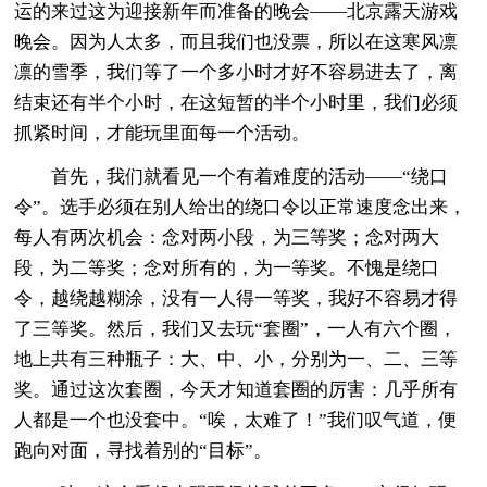
运的来过这为迎接新年而准备的晚会——北京露天游戏
晚会。因为人太多，而且我们也没票，所以在这寒风凛
凛的雪季，我们等了一个多小时才好不容易进去了，离
结束还有半个小时，在这短暂的半个小时里，我们必须
抓紧时间，才能玩里面每一个活动。
首先，我们就看见一个有着难度的活动——“绕口
令”。选手必须在别人给出的绕口令以正常速度念出来，
每人有两次机会：念对两小段，为三等奖；念对两大
段，为二等奖；念对所有的，为一等奖。不愧是绕口
令，越绕越糊涂，没有一人得一等奖，我好不容易才得
了三等奖。然后，我们又去玩“套圈”，一人有六个圈，
地上共有三种瓶子：大、中、小，分别为一、二、三等
奖。通过这次套圈，今天才知道套圈的厉害：几乎所有
人都是一个也没套中。“唉，太难了！”我们叹气道，便
跑向对面，寻找着别的“目标”。