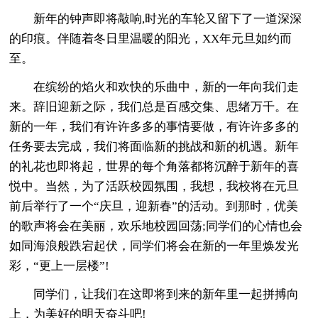
新年的钟声即将敲响,时光的车轮又留下了一道深深
的印痕。伴随着冬日里温暖的阳光，XX年元旦如约而
至。
在缤纷的焰火和欢快的乐曲中，新的一年向我们走
来。辞旧迎新之际，我们总是百感交集、思绪万千。在
新的一年，我们有许许多多的事情要做，有许许多多的
任务要去完成，我们将面临新的挑战和新的机遇。新年
的礼花也即将起，世界的每个角落都将沉醉于新年的喜
悦中。当然，为了活跃校园氛围，我想，我校将在元旦
前后举行了一个“庆旦，迎新春”的活动。到那时，优美
的歌声将会在美丽，欢乐地校园回荡;同学们的心情也会
如同海浪般跌宕起伏，同学们将会在新的一年里焕发光
彩，“更上一层楼”!
同学们，让我们在这即将到来的新年里一起拼搏向
上，为美好的明天奋斗吧!