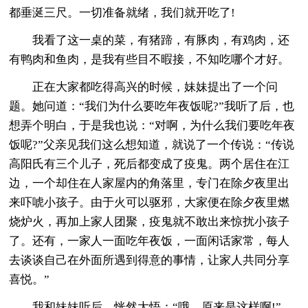
都垂涎三尺。一切准备就绪，我们就开吃了!
我看了这一桌的菜，有猪蹄，有豚肉，有鸡肉，还
有鸭肉和鱼肉，是我有些目不暇接，不知吃哪个才好。
正在大家都吃得高兴的时候，妹妹提出了一个问
题。她问道：“我们为什么要吃年夜饭呢?”我听了后，也
想弄个明白，于是我也说：“对啊，为什么我们要吃年夜
饭呢?”父亲见我们这么想知道，就说了一个传说：“传说
高阳氏有三个儿子，死后都变成了疫鬼。两个居住在江
边，一个却住在人家屋内的角落里，专门在除夕夜里出
来吓唬小孩子。由于火可以驱邪，大家便在除夕夜里燃
烧炉火，再加上家人团聚，疫鬼就不敢出来惊扰小孩子
了。还有，一家人一面吃年夜饭，一面闲话家常，每人
去谈谈自己在外面所遇到得意的事情，让家人共同分享
喜悦。”
我和妹妹听后，恍然大悟：“哦，原来是这样啊!”