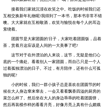
接着我们家就沉浸在欢笑之中。吃饭的时候我们还
互相交换新年礼物呢!我得到了一本书，那本书非常不错
噢。大大家就在互相敬酒，欢笑与愉悦在每个人的耳边
萦绕着。
团圆节是大家团圆的'日子，大家吃着团圆饭，品着
茶，赏着月这应该是人间的一大美事了吧?
这节对于在外漂泊的人来说，这节，无疑是他们心
底的一个痛处。看着别人一家团圆，而自己只是一个人
过着孤独漂泊的日子。不过，有月陪伴，还有什么可孤
独的呢?
小的时候，我们一群小孩子总是喜欢在团圆节的时
候在大人身边窜来窜去，一会又看看飘香四溢的厨房的
菜怎么样了。然后坐在大人的身边乖乖的吃着团圆饼，
然后再装模作样的看看月亮，好像月亮上真有什么嫦娥