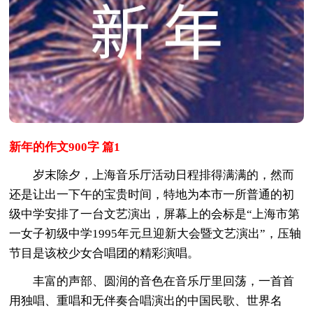
新年的作文900字 篇1
岁末除夕，上海音乐厅活动日程排得满满的，然而
还是让出一下午的宝贵时间，特地为本市一所普通的初
级中学安排了一台文艺演出，屏幕上的会标是“上海市第
一女子初级中学1995年元旦迎新大会暨文艺演出”，压轴
节目是该校少女合唱团的精彩演唱。
丰富的声部、圆润的音色在音乐厅里回荡，一首首
用独唱、重唱和无伴奏合唱演出的中国民歌、世界名