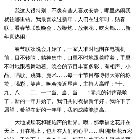
我这人很特别，不像有些人喜欢安静，哪里热闹我
就往哪里钻。我最喜欢过新年，人们在过年时，贴春
联，看春节联欢晚会，放鞭炮，放烟花，吃火锅……新
年真热闹!
春节联欢晚会开始了，一家人准时地围在电视机
前，目不转睛，精神集中，口里不时地跟着哼着，手里
不时地跟着舞动着。晚会的节目丰富多彩，有相声、小
品、唱歌、跳舞、魔术……每一个节目都博得大家的称
赞，喝彩，笑声。晚会接近尾声，主持人高呼：“十、
九、八……二、一”“当、当、当……”零点的钟声敲响
了，新的一年开始了。我们共同祝福新年好，我许下了
愿望，希望在新的一年里，我的成绩能提高。
大地成烟花和鞭炮声的世界。哦，那幸福之花开在
天上，开在地上，也开在人们的心里……啊!那烟花五彩