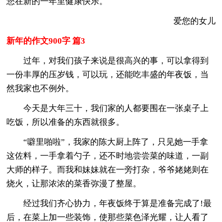
您在新的一年里健康快乐。
爱您的女儿
新年的作文900字 篇3
过年，对我们孩子来说是很高兴的事，可以拿得到
一份丰厚的压岁钱，可以玩，还能吃丰盛的年夜饭，当
然我家也不例外。
今天是大年三十，我们家的人都要围在一张桌子上
吃饭，所以准备的东西就很多。
“噼里啪啦”，我家的陈大厨上阵了，只见她一手拿
这佐料，一手拿着勺子，还不时地尝尝菜的味道，一副
大师的样子。而我和妹妹就在一旁打杂，爷爷姥姥则在
烧火，让那浓浓的菜香弥漫了整屋。
经过我们齐心协力，年夜饭终于算是准备完成了!最
后，在菜上加一些装饰，使那些菜色泽光耀，让人看了