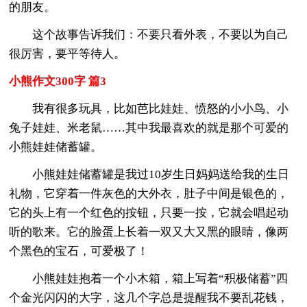
的朋友。
这个故事告诉我们：不要只看外表，不要以为自己
很厉害，要平等待人。
小熊作文300字 篇3
我有很多玩具，比如芭比娃娃、愤怒的小小鸟、小
兔子娃娃、米老鼠……其中我最喜欢的就是那个可爱的
小熊娃娃储蓄罐。
小熊娃娃储蓄罐是我过10岁生日妈妈送给我的生日
礼物，它穿着一件灰色的大外衣，肚子中间是银色的，
它的头上有一个红色的按钮，只要一按，它就会唱起动
听的歌来。它的脸蛋上长着一双又大又黑的眼睛，像两
个黑色的宝石，可爱极了！
小熊娃娃抱着一个小木箱，箱上写着“积极储蓄”四
个金光闪闪的大字，这几个字总是提醒我不要乱花钱，