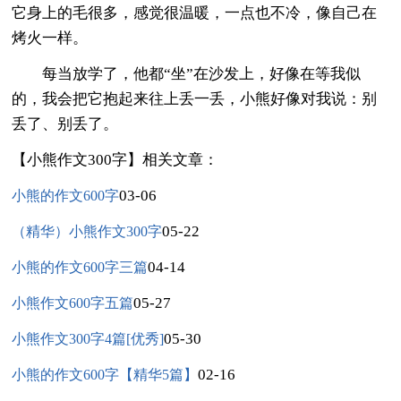
它身上的毛很多，感觉很温暖，一点也不冷，像自己在
烤火一样。
每当放学了，他都“坐”在沙发上，好像在等我似
的，我会把它抱起来往上丢一丢，小熊好像对我说：别
丢了、别丢了。
【小熊作文300字】相关文章：
03-06
小熊的作文600字
05-22
（精华）小熊作文300字
04-14
小熊的作文600字三篇
05-27
小熊作文600字五篇
05-30
小熊作文300字4篇[优秀]
02-16
小熊的作文600字【精华5篇】