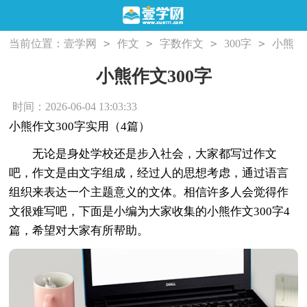
>
>
>
>
当前位置：
壹学网
作文
字数作文
300字
小熊
作文300字
小熊作文300字
时间：2026-06-04 13:03:33
小熊作文300字实用（4篇）
无论是身处学校还是步入社会，大家都写过作文
吧，作文是由文字组成，经过人的思想考虑，通过语言
组织来表达一个主题意义的文体。相信许多人会觉得作
文很难写吧，下面是小编为大家收集的小熊作文300字4
篇，希望对大家有所帮助。