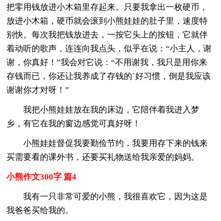
把零用钱放进小木箱里存起来。只要我拿出一枚硬币，
放进小木箱，硬币就会滚到小熊娃娃的肚子里，速度特
别快。每次我把钱放进去，一按它头上的按钮，它就伴
着动听的歌声，连连向我点头，似乎在说：“小主人，谢
谢，你真好！”我会对它说：“不用谢我，我只是用你来
存钱而已，你还让我养成了存钱的`好习惯，倒是我应该
谢谢你才对呀！”
我把小熊娃娃放在我的床边，它陪伴着我进入梦
乡，有它在我的窗边感觉可真好呀！
小熊娃娃督促我要勤俭节约，我要用存下来的钱来
买需要看的课外书，还要买礼物送给我亲爱的妈妈。
小熊作文300字 篇4
我有一只非常可爱的小熊，我很喜欢它，因为这是
我爸爸买给我的。