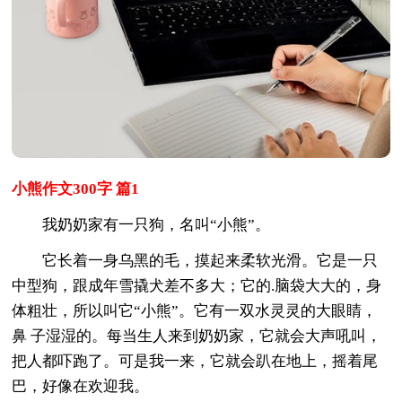
小熊作文300字 篇1
我奶奶家有一只狗，名叫“小熊”。
它长着一身乌黑的毛，摸起来柔软光滑。它是一只
中型狗，跟成年雪撬犬差不多大；它的.脑袋大大的，身
体粗壮，所以叫它“小熊”。它有一双水灵灵的大眼睛，
鼻 子湿湿的。每当生人来到奶奶家，它就会大声吼叫，
把人都吓跑了。可是我一来，它就会趴在地上，摇着尾
巴，好像在欢迎我。