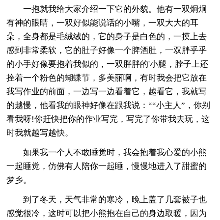
一抱就我给大家介绍一下它的外貌。他有一双炯炯
有神的眼睛，一双好似能说话的小嘴，一双大大的耳
朵，全身都是毛绒绒的，它的身子是白色的，一摸上去
感到非常柔软，它的肚子好像一个脾酒肚，一双胖乎乎
的小手好像要抱着我似的，一双胖胖的'小腿，脖子上还
拴着一个粉色的蝴蝶节，多美丽啊，有时我会把它放在
我写作业的前面，一边写一边看着它，越看它，我就写
的越慢，他看我的眼神好像在跟我说：““小主人”，你别
看我呀!你赶快把你的作业写完，写完了你带我去玩，这
时我就越写越快。
如果我一个人不敢睡觉时，我会抱着我心爱的小熊
一起睡觉，仿佛有人陪你一起睡，慢慢地进入了甜蜜的
梦乡。
到了冬天，天气非常的寒冷，晚上盖了几套被子也
感觉很冷，这时可以把小熊抱在自己的身边取暖，因为