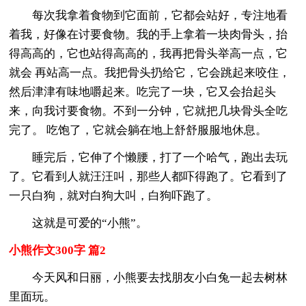
每次我拿着食物到它面前，它都会站好，专注地看
着我，好像在讨要食物。我的手上拿着一块肉骨头，抬
得高高的，它也站得高高的，我再把骨头举高一点，它
就会 再站高一点。我把骨头扔给它，它会跳起来咬住，
然后津津有味地嚼起来。吃完了一块，它又会抬起头
来，向我讨要食物。不到一分钟，它就把几块骨头全吃
完了。 吃饱了，它就会躺在地上舒舒服服地休息。
睡完后，它伸了个懒腰，打了一个哈气，跑出去玩
了。它看到人就汪汪叫，那些人都吓得跑了。它看到了
一只白狗，就对白狗大叫，白狗吓跑了。
这就是可爱的“小熊”。
小熊作文300字 篇2
今天风和日丽，小熊要去找朋友小白兔一起去树林
里面玩。