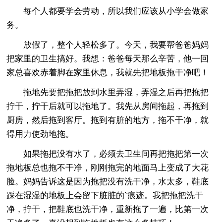
每个人都要学会劳动，所以我们应该从小学会做家
务。
放假了，整个人轻松多了。今天，我要帮爸爸妈妈
把家里的卫生搞好。我想：爸爸每天那么辛苦，他一回
家总喜欢赤着脚在家里休息，我就先把地板拖干净吧！
拖地先要把拖把放到水里弄湿，弄湿之后再把拖把
拧干，拧干后就可以拖地了。我先从房间拖起，再拖到
厨房，然后拖到客厅。拖到有脏的地方，拖不干净，就
得用力使劲地拖。
如果拖把没有水了，必须去卫生间再把拖把第一次
拖地板总也拖不干净，刚刚拖完的地面马上变成了大花
脸。妈妈告诉这是因为拖把没有洗干净，水太多，鞋底
踩在湿湿的地板上会留下脏脏的`痕迹。我把拖把洗干
净，拧干，把鞋底也洗干净，重新拖了一遍，比第一次