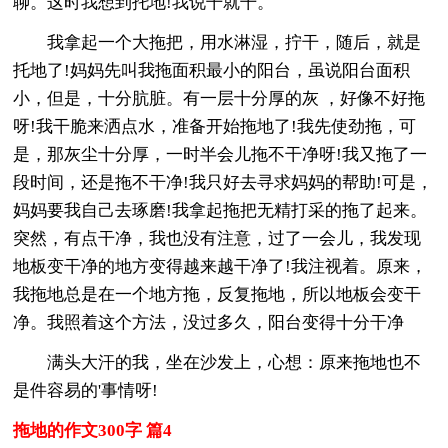
聊。这时我想到托地!我说干就干。
我拿起一个大拖把，用水淋湿，拧干，随后，就是
托地了!妈妈先叫我拖面积最小的阳台，虽说阳台面积
小，但是，十分肮脏。有一层十分厚的灰 ，好像不好拖
呀!我干脆来洒点水，准备开始拖地了!我先使劲拖，可
是，那灰尘十分厚，一时半会儿拖不干净呀!我又拖了一
段时间，还是拖不干净!我只好去寻求妈妈的帮助!可是，
妈妈要我自己去琢磨!我拿起拖把无精打采的拖了起来。
突然，有点干净，我也没有注意，过了一会儿，我发现
地板变干净的地方变得越来越干净了!我注视着。原来，
我拖地总是在一个地方拖，反复拖地，所以地板会变干
净。我照着这个方法，没过多久，阳台变得十分干净
满头大汗的我，坐在沙发上，心想：原来拖地也不
是件容易的'事情呀!
拖地的作文300字 篇4