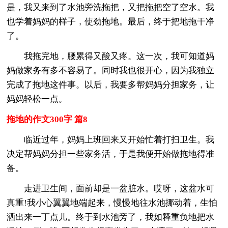
是，我又来到了水池旁洗拖把，又把拖把空了空水。我
也学着妈妈的样子，使劲拖地。最后，终于把地拖干净
了。
我拖完地，腰累得又酸又疼。这一次，我可知道妈
妈做家务有多不容易了。同时我也很开心，因为我独立
完成了拖地这件事。以后，我要多帮妈妈分担家务，让
妈妈轻松一点。
拖地的作文300字 篇8
临近过年，妈妈上班回来又开始忙着打扫卫生。我
决定帮妈妈分担一些家务活，于是我便开始做拖地得准
备。
走进卫生间，面前却是一盆脏水。哎呀，这盆水可
真重!我小心翼翼地端起来，慢慢地往水池挪动着，生怕
洒出来一丁点儿。终于到水池旁了，我如释重负地把水