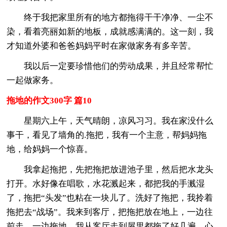
终于我把家里所有的地方都拖得干干净净、一尘不
染，看着亮丽如新的地板，成就感满满的。这一刻，我
才知道外婆和爸爸妈妈平时在家做家务有多辛苦。
我以后一定要珍惜他们的劳动成果，并且经常帮忙
一起做家务。
拖地的作文300字 篇10
星期六上午，天气晴朗，凉风习习。我在家没什么
事干，看见了墙角的.拖把，我有一个主意，帮妈妈拖
地，给妈妈一个惊喜。
我拿起拖把，先把拖把放进池子里，然后把水龙头
打开。水好像在唱歌，水花溅起来，都把我的手溅湿
了，拖把“头发”也粘在一块儿了。洗好了拖把，我拎着
拖把去“战场”。我来到客厅，把拖把放在地上，一边往
前走，一边拖地，我从客厅走到屋里都拖了好几遍，心