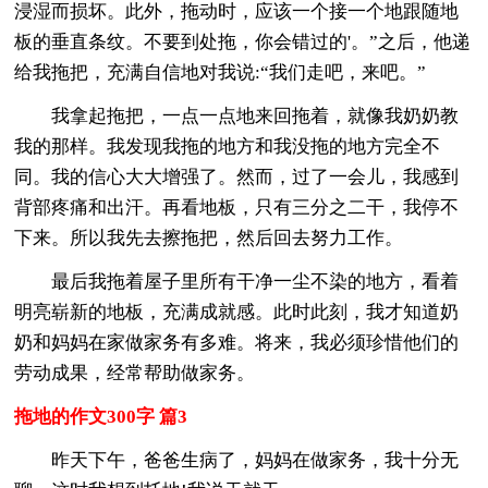
浸湿而损坏。此外，拖动时，应该一个接一个地跟随地
板的垂直条纹。不要到处拖，你会错过的'。”之后，他递
给我拖把，充满自信地对我说:“我们走吧，来吧。”
我拿起拖把，一点一点地来回拖着，就像我奶奶教
我的那样。我发现我拖的地方和我没拖的地方完全不
同。我的信心大大增强了。然而，过了一会儿，我感到
背部疼痛和出汗。再看地板，只有三分之二干，我停不
下来。所以我先去擦拖把，然后回去努力工作。
最后我拖着屋子里所有干净一尘不染的地方，看着
明亮崭新的地板，充满成就感。此时此刻，我才知道奶
奶和妈妈在家做家务有多难。将来，我必须珍惜他们的
劳动成果，经常帮助做家务。
拖地的作文300字 篇3
昨天下午，爸爸生病了，妈妈在做家务，我十分无