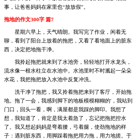
事，让爸爸妈妈在家里也“放放假”。
拖地的作文300字 篇7
星期六早上，天气晴朗。我写完了作业，闲着无
聊，看到了阳台上放着的拖把，又看了看地面上的脏东
西，决定把地拖干净。
我拎起拖把就来到了水池旁，轻轻地打开水龙头，
流水像一根水柱立在水池中。水池里时不时溅起一朵朵
水花，我把拖把放入水池中反复冲洗。
洗干净了拖把，我又拎着拖把来到了客厅，开始拖
地。拖了一会，我感到脚下的地板模模糊糊的'，我站到
门口，回头一看，啊，满屋都是我踩的脚印。我想了
想，我知道了，肯定是我太着急了，忘记把拖把控水
了。我又想起妈妈是弯着腰，弓着腿，使劲拖地的样
子：遇到脏东西，用脚踩着拖把用力拖，用力地搓。于