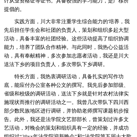
计从业资格证等证书。具备较强的学习能力，是广移所
提倡的。
实践方面，川大非常注重学生综合能力的'培养，我
先后担任学生会和社团的负责人，策划和组织多起大型
活动，具备丰富的社团经验。这些活动提高了组织协调
能力，培养了团队合作精神。与此同时，我热心公益活
动，具有奉献精神，多次参加志愿者活动，我还是川大
送法下乡的项目负责人，多次带队下乡调研。
特长方面，我热衷调研活动，具备扎实的写作功
底，能应付办公室各种公文的撰写。我先后参加部级、
省级和校级的调研活动，送法下乡就是针对农村法律实
施现状而推行的调研活动之一。我曾几次带队下四川西
部少数民族地区进行调研，并协助老师撰写课题初步报
告。此外，我还是法学院文艺部部长，曾策划过许多文
艺活动，对晚会的策划和组织具有一定的经验，并成功
组织过“20xx年法学院迎新晚会”和“法学院第五届十大歌