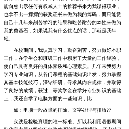
能向您出示任何有权威人士的推荐书来为我谋得职业，
也拿不出一摞摞的获奖证书来做为我的筹码，而只能赁
自己十几年来刻苦学习的结果和吃苦耐劳的本性来做为
我的奠基石，如果说我有什么优点的话，那就是我年
轻。
在校期间，我认真学习，勤奋刻苦，努力做好本职
工作，在学生会和班级工作中积累了大量的工作经验，
使自己具有良好的身体素质和心理素质。几年来我努力
学习专业知识，从各门课程的基础知识出发，努力掌握
其基本技能技巧，深钻细研，寻求其内在规律，并取得
了良好的成绩，获过二等奖学金在学好专业知识的基础
上，我还自学了电脑方面的一些知识，比
如：电脑一般故障的排除、文字处理与排版??
实践是检验真理的唯一标准。所以我利用暑假期间