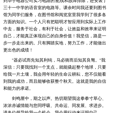
到华宇电器公司实习电路的'配线和故障排除，还安装了
三十一中学的语音室的电路等。课余时间我还要到图书
馆为同学们服务，在图书馆和阅览室里我学到了很多各
方面的知识。一个人只有把聪明才智应用到实际上工作
中去，服务于社会，有利于社会，让效益和效率来证明
自己，才能真正体现自己的自身价值！我坚信，路是一
步一步走出来的。只有脚踏实地，努力工作，才能做出
更出色的成绩！
"器必试而先知其利钝，马必骑而后知其良驽。"我
深信：只要我找到一个支点，就能撬起整个地球，只要
给我一片土壤，我会用年轻的生命云耕耘，您不仅能看
到我的成功，而且能够收获整个秋天。这就是我的自信
和能力的承诺。
剑鸣厘中，期之以声。热切期望我这拳拳寸草心、
浓浓赤诚情能与您同呼吸、共命运、同发展、求进步。
请各位领导给我一个机会，我会用行动来证明自己。