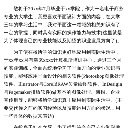
敬将于20xx年7月毕业于xx学院，作为一名电子商务
专业的大学生，我更喜欢平面设计方面的内容，在大学
三年的学习生活中，我对平面这一领域的相关知识有了
一定的掌握，同时具有实际的操作能力与技术(这里就是
为了体现自己的专业技能以及期望的职业发展方向了)。
为了使在校所学的知识更好地应用到实际生活中，
于xx年xx月有幸来xxxx计算机所培训中心，通过三个月
的实践训练，全面系统地学习了平面方面的专业知识与
技能，能够应用平面设计的相关软件(Photoshop图像处理
软件、Illustrator与CoreIdRAW矢量绘图软件、InDesigin
与Pagemaker排版软件)做基本的图像处理、海报、企业
宣传册等，能够将所学知识真正应用到实际生活中。(主
要交代你之前的实习经验以及技能运用方面的状况，用
一些具体的数据来表达)
在投身于社会之际，为了找到符合自己专业和兴趣