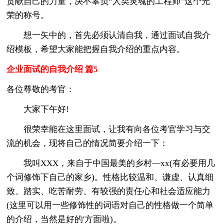
贡献自己的力量，决不辜负“人类灵魂的工程师”这个光
荣的称号。
想一矢中的，首先必须认清自我，通过面试自我介
绍模板，希望大家能把握自我介绍的重点内容。
企业面试的自我介绍 篇5
各位尊敬的考官：
大家下午好!
很荣幸能在这里面试，让我有向各位考官学习与交
流的机会，现将自己的情况简要介绍一下：
我叫XXX，来自于中国最美的乡村—xx(有必要用几
个词修饰下自己的家乡)。性格比较温和、谦虚、认真细
致、踏实、吃苦耐劳、有较强的责任心和社会适应能力
(这里可以用一些修饰性的词语对自己的性格做一个简单
的介绍，当然是好的'方面啦)。