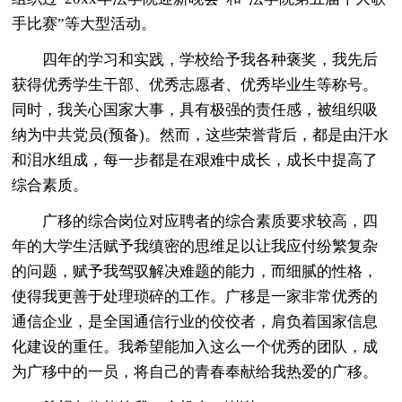
手比赛”等大型活动。
四年的学习和实践，学校给予我各种褒奖，我先后
获得优秀学生干部、优秀志愿者、优秀毕业生等称号。
同时，我关心国家大事，具有极强的责任感，被组织吸
纳为中共党员(预备)。然而，这些荣誉背后，都是由汗水
和泪水组成，每一步都是在艰难中成长，成长中提高了
综合素质。
广移的综合岗位对应聘者的综合素质要求较高，四
年的大学生活赋予我缜密的思维足以让我应付纷繁复杂
的问题，赋予我驾驭解决难题的能力，而细腻的性格，
使得我更善于处理琐碎的工作。广移是一家非常优秀的
通信企业，是全国通信行业的佼佼者，肩负着国家信息
化建设的重任。我希望能加入这么一个优秀的团队，成
为广移中的一员，将自己的青春奉献给我热爱的广移。