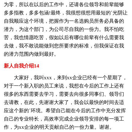
为零，所以在以后的工作中，还请各位领导和前辈能够
多多指教，多多包涵!最终，我很想很想用最短的`光阴让
自我顺应这个环境，把握作为一名选购员所务必具备的
潜力，为这个部门，为公司尽自我的一份力。我不怕吃
苦，我也情愿吃苦，假如以后有哪位前辈有什么需要我
去做，我不敢说能做到您所要求的标准，但我保证在我
的潜力范围内做到最好。
新人自我介绍14
大家好，我叫xxx，来到xx企业已经有一个星期了，
对于一个新入职的员工来说，我想在今后的工作上还有
很多的东西需要去学习，需要去向很多同事们、领导们
去请教，在此，先谢谢大家了，我会以最快的时间去适
应这个新的`环境。希望自己能在今后的工作中充分发挥
自己的专业特长，高效率完成企业领导安排的每一项工
作，为xx企业的明天贡献自己的一份力量。谢谢。