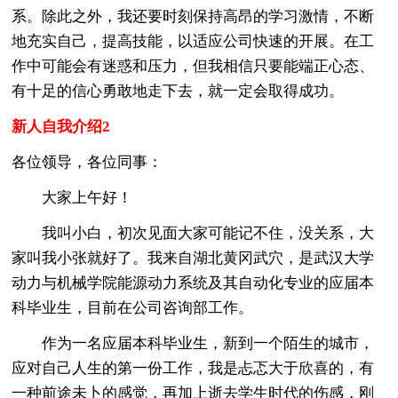
系。除此之外，我还要时刻保持高昂的学习激情，不断
地充实自己，提高技能，以适应公司快速的开展。在工
作中可能会有迷惑和压力，但我相信只要能端正心态、
有十足的信心勇敢地走下去，就一定会取得成功。
新人自我介绍2
各位领导，各位同事：
大家上午好！
我叫小白，初次见面大家可能记不住，没关系，大
家叫我小张就好了。我来自湖北黄冈武穴，是武汉大学
动力与机械学院能源动力系统及其自动化专业的应届本
科毕业生，目前在公司咨询部工作。
作为一名应届本科毕业生，新到一个陌生的城市，
应对自己人生的第一份工作，我是忐忑大于欣喜的，有
一种前途未卜的感觉，再加上逝去学生时代的伤感，刚