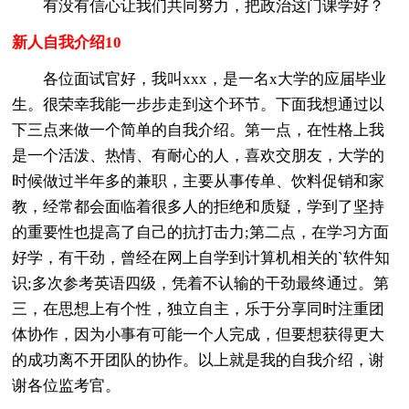
有没有信心让我们共同努力，把政治这门课学好？
新人自我介绍10
各位面试官好，我叫xxx，是一名x大学的应届毕业
生。很荣幸我能一步步走到这个环节。下面我想通过以
下三点来做一个简单的自我介绍。第一点，在性格上我
是一个活泼、热情、有耐心的人，喜欢交朋友，大学的
时候做过半年多的兼职，主要从事传单、饮料促销和家
教，经常都会面临着很多人的拒绝和质疑，学到了坚持
的重要性也提高了自己的抗打击力;第二点，在学习方面
好学，有干劲，曾经在网上自学到计算机相关的`软件知
识;多次参考英语四级，凭着不认输的干劲最终通过。第
三，在思想上有个性，独立自主，乐于分享同时注重团
体协作，因为小事有可能一个人完成，但要想获得更大
的成功离不开团队的协作。以上就是我的自我介绍，谢
谢各位监考官。