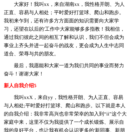
大家好！我叫xx，来自湖南xx，我性格开朗、为人
正直、容易与人相处；平时爱好打篮球、爬山和跑步。
我初来乍到，还有许多方方面面的知识需要向大家学
习，还望在以后的'工作中大家能够多多指教！我相信，
通过我们彼此之间的相互了解和认识，我们不但会成为
事业上齐头并进一起奋斗的战友，更会成为人生中志同
道合、荣辱与共的朋友。
最后，我愿能和大家一道为我们共同的事业而努力
奋斗！谢谢大家！
新人自我介绍5
我叫xxX，来自yy，我性格开朗、为人正直、容易
与人相处;平时爱好打篮球、爬山和跑步。以下就是本人
的自我介绍：我非常高兴也非常荣幸的加入到“ii”这个大
家庭中来，这里不仅为我提供了一个成长锻炼、展示自
我的良好平台，也让我有机会认识更多的'新同事、新朋