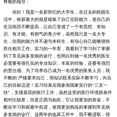
尊敬的领导：
你好！我是一名新世纪的大学生，在过去的校园生
活中，收获最大的就是锻炼了自己交际能力，使自己的
生活阅历不断提高，让自己变成了一个有思想、有知
识、有才能、有朝气的青少年，虽然我只是一名大专
生，但我的能力并不逊与本科生，有信心自己能够很快
胜任相关工作。实习的一年里，我看到了学习到了掌握
到了常见病多发病的诊疗，也明白到做一名优秀的医生
必需要有很扎实的专业知识，丰富的经验，还要有强烈
的责任感。为了培养自己成为一名优秀的医务人员，我
不断的`严格要求自己，用知识联系实际不断学习，向自
己的目标迈进！实习结束后我参加国家实行的“三支一
扶”，支缓基层的医疗工作，虽然这里的医疗环境跟条件
相对比较差，但是正因为如此，它让我更加的发奋，不
断在学习和探索中前进，使我更加熟练的掌握到常见病
多发病的诊疗。这两年的临床工作中，我不断进取，得