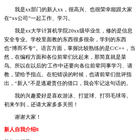
我是xx部门的新人xx，很高兴、也很荣幸能跟大家
在“xx公司”一起工作、学习。
我是xx大学计算机学院20xx级毕业生，修的是信息
安全专业。学校里面教的东西很多很杂，学到的东西
也“博而不专”。语言方面，掌握比较熟练的是C/C++，当
然，在编程方面和各位前辈们比起来，那简直就是菜
鸟。所以在以后的'工作中还要向各位前辈同事学习、请
教，望给予指点。在犯错误的时候，也请前辈们批评指
出，“新人”不是逃避责任的借口，我会牢记这句话的。
我的兴趣爱好是喜欢游泳、打篮球、打羽毛球等。
初来乍到，还请大家多多关照！
谢谢大家！
新人自我介绍8