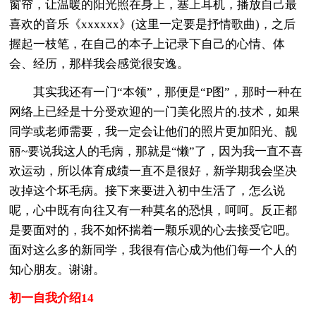
窗帘，让温暖的阳光照在身上，塞上耳机，播放自己最
喜欢的音乐《xxxxxx》(这里一定要是抒情歌曲)，之后
握起一枝笔，在自己的本子上记录下自己的心情、体
会、经历，那样我会感觉很安逸。
其实我还有一门“本领”，那便是“P图”，那时一种在
网络上已经是十分受欢迎的一门美化照片的.技术，如果
同学或老师需要，我一定会让他们的照片更加阳光、靓
丽~要说我这人的毛病，那就是“懒”了，因为我一直不喜
欢运动，所以体育成绩一直不是很好，新学期我会坚决
改掉这个坏毛病。接下来要进入初中生活了，怎么说
呢，心中既有向往又有一种莫名的恐惧，呵呵。反正都
是要面对的，我不如怀揣着一颗乐观的心去接受它吧。
面对这么多的新同学，我很有信心成为他们每一个人的
知心朋友。谢谢。
初一自我介绍14