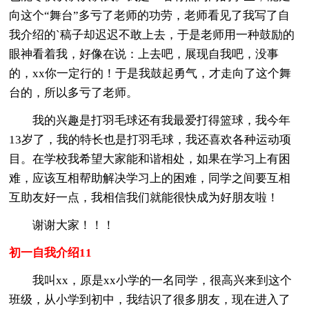
向这个“舞台”多亏了老师的功劳，老师看见了我写了自
我介绍的`稿子却迟迟不敢上去，于是老师用一种鼓励的
眼神看着我，好像在说：上去吧，展现自我吧，没事
的，xx你一定行的！于是我鼓起勇气，才走向了这个舞
台的，所以多亏了老师。
我的兴趣是打羽毛球还有我最爱打得篮球，我今年
13岁了，我的特长也是打羽毛球，我还喜欢各种运动项
目。在学校我希望大家能和谐相处，如果在学习上有困
难，应该互相帮助解决学习上的困难，同学之间要互相
互助友好一点，我相信我们就能很快成为好朋友啦！
谢谢大家！！！
初一自我介绍11
我叫xx，原是xx小学的一名同学，很高兴来到这个
班级，从小学到初中，我结识了很多朋友，现在进入了