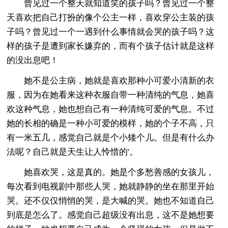
曾见过一个整天就知道笑的孩子吗？曾见过一个整
天喜欢把自己打扮的像个公主一样，喜欢穿公主装的孩
子吗？曾见过一个一遇到什么事情就会哭的孩子吗？这
样的孩子是遭到家长嫌弃的，而有个孩子估计就是这样
的没出息吧！
她不是公主病，她就是喜欢那种小可爱小清新的衣
服，因为在她看来这种衣服自带一种清纯的气息，她喜
欢这种气息，她也想自己有一种清纯可爱的气息。不过
她的长相的确是一种小可爱的模样，她的个子不高，只
有一米五几，感觉自己就是个小矮个儿。但是有什么办
法呢？自己就是天生让人怜惜的'。
她喜欢哭，这是真的。她是个多愁善感的女孩儿，
每次看到电视剧中那些人哭，她就静静的坐在那里开始
哭。还不仅仅悄悄的哭，是大喊的哭。她也不知道自己
到底是怎么了。感觉自己超级没有出息，这不是她想要