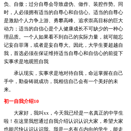
负、自傲；过分自尊会导致虚伪、做作、装腔作势。同
时，人必须拥有适当的自尊心和自信心。适当的自尊心
是激励个人力争上游、勇攀高峰、追求崇高目标的巨大
动力；适当的自信心是个人健康成长不可缺少的一种心
理品质。一个人如果看不到自己的实际力量，就可能忘
记妄自菲薄，或者是妄自尊大。因此，大学生要超越自
我，首选必须在保证维持适当自尊心和自信心的前提下
实事求是地观照自我
承认现实，实事求是地对待自我，命运掌握在自己
手中，勤奋铸就成功，我相信自己会有一个美好的未
来。
初一自我介绍10
大家好，我叫xx，今天我已经是一名真正的中学生
啦！在这里我想通过自我介绍认识认识大家，希望大家
也能尽快认识认识我。我是一名有点内向的学生，能走