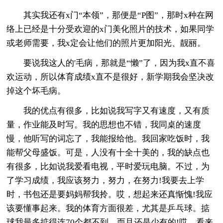
其实我还有x门“本领”，那便是“P图”，那时x种在网
络上已经是十分受欢迎的x门美化照片的技术，如果同学
或老师需要，我x定会让他们的照片更加阳光、靓丽。
要说我这人的'毛病，那就是“懒”了，因为我x直不喜
欢运动，所以体育成绩x直不是很好，新学期我会坚决改
掉这个坏毛病。
我的优点有很多，比如说我写字又有速度，又有质
量，作业能及时写。我的思想也不错，我同桌的速度
慢，他听写的词忘了，我能报给他。我回家吃饭时，我
能帮父母盛饭。可是，人没有十全十美的，我的缺点也
有很多，比如说我爱看电视，平时爱玩电脑。不过，为
了学习成绩，我应该努力，努力，在努力!我要去上学
时，书包还是要妈妈帮我拎。哎，想起来还真惭愧!我应
该要懂事起来。我的体育方面很差，尤其是乒乓球。掂
球我最多掂得连70个都不到，而且还是少有的!哎，看来