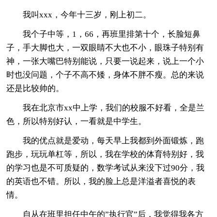
我叫xxx，今年十三岁，刚上初二。
我个子中等，1，66，再班里排第十个，长脸短鼻
子，手大脚也大，一双眼睛不大也不小，眼珠子特别有
神，一张大嘴巴特别能说，只要一说起来，说上一个小
时也没问题，个子不高不矮，身体不胖不瘦。总的来说
还是比较帅的。
我在北京市xx中上学，我们的校服不好看，全是兰
色，所以特别好认，一看就是中学生。
我的优点就是爱动，每天早上我都到外面锻炼，跑
跑步，玩玩单杠等，所以，我在学校的体育特别好，我
的学习也是不可质疑的，数学考试从来没下过90分，我
的英语也不错。所以，我的脸上总是洋溢者喜悦的表
情。
自从在班里担任中午的”执行官”后，我觉得我各方