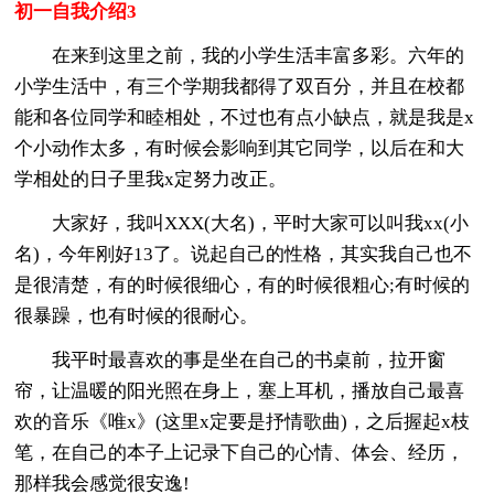
初一自我介绍3
在来到这里之前，我的小学生活丰富多彩。六年的
小学生活中，有三个学期我都得了双百分，并且在校都
能和各位同学和睦相处，不过也有点小缺点，就是我是x
个小动作太多，有时候会影响到其它同学，以后在和大
学相处的日子里我x定努力改正。
大家好，我叫XXX(大名)，平时大家可以叫我xx(小
名)，今年刚好13了。说起自己的性格，其实我自己也不
是很清楚，有的时候很细心，有的时候很粗心;有时候的
很暴躁，也有时候的很耐心。
我平时最喜欢的事是坐在自己的书桌前，拉开窗
帘，让温暖的阳光照在身上，塞上耳机，播放自己最喜
欢的音乐《唯x》(这里x定要是抒情歌曲)，之后握起x枝
笔，在自己的本子上记录下自己的心情、体会、经历，
那样我会感觉很安逸!