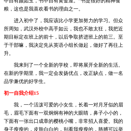
中自有颜如玉，书中自有黄金屋。”书是很好的精神食
粮，这也是我喜欢看书的理由之一。
进入初中了，我应该比小学更加努力的学习。但众
所周知，武汉外校中高手如云，我也不敢太狂，我把近
期目标定在班上的前十，以后争取挤进班上的前三。至
于干部嘛，我决定先从英语小组长做起，做好了再往上
升。
我来到了一个全新的学校，即将展开全新的生活。
在新的学期里，我一定会发扬优点，改正缺点，做一名
品学兼优的好学生。
初一自我介绍15
我，一个活泼可爱的小女生，长着一对月牙似的眉
毛，眉毛下面有一双炯炯有神的大眼睛，鼻子小小的，
下面有一张出口成章的樱桃小嘴，非常招人喜爱。我的
身子瘦瘦的，皮肤白白的，别看我瘦瘦的，胳膊可以举