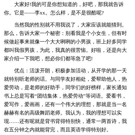
大家好!我的可是你想知道的，好吧，那我就告诉
你。它是——李xx。怎么样，是不是很酷呢?
当然我的性别就不用我说了，大家应该就能猜到。
那么，告诉大家一个秘密：别看我是个小女生，但有时
候做起事来就像一个大大咧咧的小男孩，班上好多同学
都叫我假男孩，为此，我真的很苦恼。好啦，还是向大
家介绍一下我吧，想必你们都等急了吧!
优点：活泼开朗，积极参加活动，从开学的那一天
就特别听老师的话。与同学友好相处，爱帮助他人，热
爱劳动，是老师的好助手，同学们的好榜样，家长通知
书上总是写着“团结集体，热爱劳动”等词语。爱看书，
爱写作，爱画画，还有一个伟大的理想，那就是当一名
赫赫有名的高级舞蹈老师。我认为，我的理想可以实
现……还有呢就是背书背得特别快，通常一两首诗，我
在五分钟之内就能背完，而且英语学得特别好。