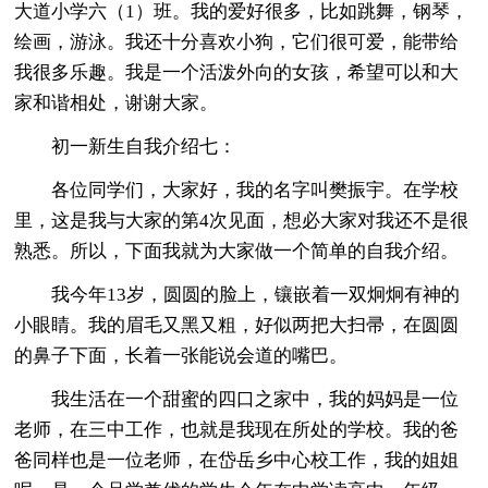
大道小学六（1）班。我的爱好很多，比如跳舞，钢琴，
绘画，游泳。我还十分喜欢小狗，它们很可爱，能带给
我很多乐趣。我是一个活泼外向的女孩，希望可以和大
家和谐相处，谢谢大家。
初一新生自我介绍七：
各位同学们，大家好，我的名字叫樊振宇。在学校
里，这是我与大家的第4次见面，想必大家对我还不是很
熟悉。所以，下面我就为大家做一个简单的自我介绍。
我今年13岁，圆圆的脸上，镶嵌着一双炯炯有神的
小眼睛。我的眉毛又黑又粗，好似两把大扫帚，在圆圆
的鼻子下面，长着一张能说会道的嘴巴。
我生活在一个甜蜜的四口之家中，我的妈妈是一位
老师，在三中工作，也就是我现在所处的学校。我的爸
爸同样也是一位老师，在岱岳乡中心校工作，我的姐姐