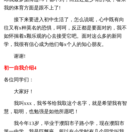
我的体育方面是跟不上了!
接下来要进入初中生活了，怎么说呢，心中既有向
往又有x种莫名的恐惧，呵呵，反正都是要面对的，我不
如怀揣着x颗乐观的心去接受它吧。面对这么多的新同
学，我很有信心成为他们每x个人的知心朋友。
谢谢!
初一自我介绍4
各位同学们：
大家好！
我叫xxx，我爷爷给我取这个名字，就是希望我有智
慧，聪明，也勉强是如他所愿吧！
我今年13岁，毕业于濮阳市子路小学，现在濮阳市
第一中学。我是巨蟹座，所以在小学时有几个同学叫我