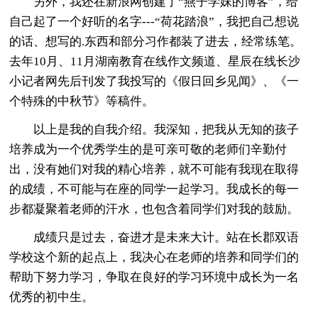
另外，我还在新浪网创建了“燕子学妹的博客”，给
自己起了一个好听的名字---“荷花踏浪”，我把自己想说
的话、想写的.东西和部分习作都装了进去，经常练笔。
去年10月、11月湖南教育在线作文频道、星辰在线长沙
小记者网先后刊发了我投写的《假日回乡见闻》、《一
个特殊的中秋节》等稿件。
以上是我的自我介绍。我深知，把我从无知的孩子
培养成为一个优秀学生的是可亲可敬的老师们辛勤付
出，没有她们对我的精心培养，就不可能有我现在取得
的成绩，不可能与在座的同学一起学习。我成长的每一
步都凝聚着老师的汗水，也包含着同学们对我的鼓励。
成绩只是过去，奋进才是未来大计。站在长郡双语
学校这个新的起点上，我决心在老师的培养和同学们的
帮助下努力学习，争取在良好的学习环境中成长为一名
优秀的初中生。