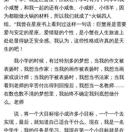
小咸蟹，和我一起的还有小咸鱼、小咸虾、小绵羊，因
为都能做火锅的材料，所以我们就成了“火锅四人
组。”我曾在星座书上看到过这样一句话：巨蟹座是需要
爱与安定的星座。爱猜疑的个性，是小蟹在人生旅途上
处处显得缺乏安全感。我认为，这些性格或许真的是天
生的吧！
我小学的时候，有过特别多的梦想，当我的作文被
表扬时，我想当作家；当我的画作被表扬时，我想当画
家或设计师；当我的字被表扬时，我想当书法家；当我
看到老师的辛苦付出得到回报后，我想当一名教师……
在数也数不清的梦想里，我始终不确定我到底想做什
么。老师
说，将一个大目标缩小成许多小目标，一个一个去
实现，最后，就知道自己适合干什么。现在，我是一名
中学生，我的任务是学习。我现在第一个小目标就是在