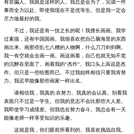
有在骗人。我就是这样的人。我总是会为了，完成一件
事而全力以赴。即使我现在不是优等生。但是我一定会
尽力做最好的我。
不过，我还是有一技之长的呢！我擅长画画。我学
过素描，还有中国国画。我很喜欢把自己脑海里的东西
画出来。画那些乱七八糟的人物啊，什么刀刀剑剑啊。
我一有空就会去画一画。画这画着，自己也就无知不觉
的沉醉在里面了。画着我的”杰作”。我口头上虽说是杰
作。但只是一些绘图而已。不过我始终相信只要我肯努
力。我迟早能像那些画家一样出名。
请相信我，我真的.在努力。我真的会认真。别看我
表面只不过是一学生。但我的意志不会比那些大人差。
我即使学习成绩差。但我也在努力奋斗。我总会有一天
能像老师一样享受知识的乐趣。
这就是我，你们眼前所看到的。我喜欢挑战自我。