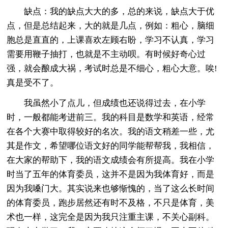
缺点：我的缺点大大的多，总的来说，缺点大于优
点，但是总结起来，大的就是几点，例如：粗心，脑细
胞总是直直的，上课喜欢左顾右盼，学习不认真，学习
需要用鞭子抽打，也就是不主动呗。有时候好奇心过
强，就会酿成大祸，考试时总是不细心，粗心大意。唉!
真是受不了。
我虽然小了点儿，但成绩也还说得过去，在小学
时，一般都能考进前三。我的科目是数学和英语，经常
在各个大赛中取得较好的名次。我的语文稍差一些，尤
其是作文，希望哪位语文好的同学能帮帮我，我相信，
在大家的帮助下，我的语文成绩会有所提高。我在小学
时当了五年的体育委员，这并不是因为我体育好，而是
因为我嗓门大。其实说来也够惭愧的，当了这么长时间
的体育委员，跑步居然还有时不及格，不只是体育，美
术也一样，这完全是因为我只注重主课，不关心副科。