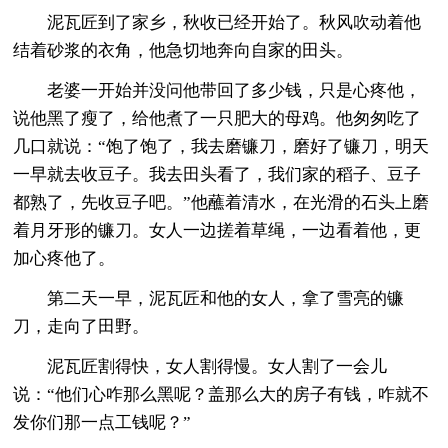
泥瓦匠到了家乡，秋收已经开始了。秋风吹动着他
结着砂浆的衣角，他急切地奔向自家的田头。
老婆一开始并没问他带回了多少钱，只是心疼他，
说他黑了瘦了，给他煮了一只肥大的母鸡。他匆匆吃了
几口就说：“饱了饱了，我去磨镰刀，磨好了镰刀，明天
一早就去收豆子。我去田头看了，我们家的稻子、豆子
都熟了，先收豆子吧。”他蘸着清水，在光滑的石头上磨
着月牙形的镰刀。女人一边搓着草绳，一边看着他，更
加心疼他了。
第二天一早，泥瓦匠和他的女人，拿了雪亮的镰
刀，走向了田野。
泥瓦匠割得快，女人割得慢。女人割了一会儿
说：“他们心咋那么黑呢？盖那么大的房子有钱，咋就不
发你们那一点工钱呢？”