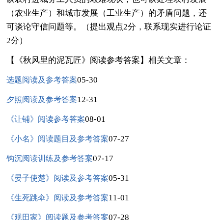
（农业生产）和城市发展（工业生产）的矛盾问题，还
可谈论守信问题等。（提出观点2分，联系现实进行论证
2分）
【《秋风里的泥瓦匠》阅读参考答案】相关文章：
05-30
选题阅读及参考答案
12-31
夕照阅读及参考答案
08-01
《让铺》阅读参考答案
07-27
《小名》阅读题目及参考答案
07-17
钩沉阅读训练及参考答案
05-31
《晏子使楚》阅读及参考答案
11-01
《生死跳伞》阅读及参考答案
07-28
《观田家》阅读题及参考答案