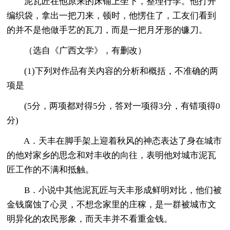
泥瓦匠在他原来的床铺上坐下，整理行李。他打开
编织袋，拿出一把刀来，顿时，他愣住了，工友们看到
的并不是他做手艺的瓦刀，而是一把月牙形的镰刀。
（选自《广西文学》，有删改）
(1)下列对作品有关内容的分析和概括，不准确的两
项是
(5分，两项都对得5分，答对一项得3分，有错项得0
分)
A．天丰在脚手架上迎着秋风的神态表达了身在城市
的他对家乡的思念和对丰收的向往，表明他对城市泥瓦
匠工作的不满和抵触。
B．小说中其他泥瓦匠与天丰形成鲜明对比，他们被
金钱腐蚀了心灵，不想念家里的庄稼，是一群被城市文
明异化的农民形象，而天丰并不看重金钱。