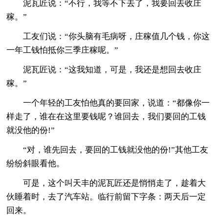
泥瓦匠说：“不行，我等不下去了，我要回去收庄
稼。”
工友们说：“你头脑有毛病呀，庄稼值几个钱，你这
一年工钱怕抵你三季庄稼呢。”
泥瓦匠说：“这我知道，可是，我还是想回去收庄
稼。”
一个年轻的工友怕他真的要回家，说道：“都像你一
样走了，谁在在这里要钱呢？谁回去，我们要回的工钱
就没他的份!”
“对，谁先回去，要回的工钱就没他的份!”其他工友
纷纷斜眼看他。
可是，这个叫天丰的泥瓦匠还是悄悄走了，趁着大
伙睡着时，去了汽车站。临行前留下字条：两天后一定
回来。