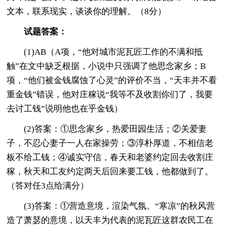
文本，联系现实，谈谈你的理解。（8分）
试题答案：
(1)AB（A项，“他对城市泥瓦匠工作的不满和抵
触”在文中缺乏根据，小说中只强调了他思念家乡；B
项，“他们被金钱腐蚀了心灵”的评价不当，“天丰并不看
重金钱”错误，他对庄稼说“我等不及收割你们了，我要
去讨工钱”说明他也在乎金钱）
(2)答案：①思念家乡，热爱田园生活；②关爱妻
子，不忍心妻子一人在家操劳；③淳朴厚道，不相信老
板不给工钱；④诚实守信，春天和老婆约定回去收割庄
稼，秋天和工友约定两天后回来要工钱，他都做到了。
（答对任3点给满分）
(3)答案：①营造意境，渲染气氛。“寒凉”的秋风营
造了萧瑟的意境，以天丰为代表的泥瓦匠这群农民工在