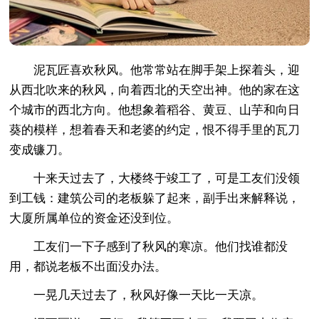
泥瓦匠喜欢秋风。他常常站在脚手架上探着头，迎
从西北吹来的秋风，向着西北的天空出神。他的家在这
个城市的西北方向。他想象着稻谷、黄豆、山芋和向日
葵的模样，想着春天和老婆的约定，恨不得手里的瓦刀
变成镰刀。
十来天过去了，大楼终于竣工了，可是工友们没领
到工钱：建筑公司的老板躲了起来，副手出来解释说，
大厦所属单位的资金还没到位。
工友们一下子感到了秋风的寒凉。他们找谁都没
用，都说老板不出面没办法。
一晃几天过去了，秋风好像一天比一天凉。