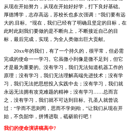
从现在开始努力，从现在开始好好学，打下良好基础。
厚德博学，志存高远，苏校长也多次强调：“我们要有远
大的.目标。”现在，我们已经有了明确且坚定的目标，在
此时此刻我们要做的是不断向上，不断接近自己的目
标，最后完成，实现，为全人类做出巨大贡献。
20xx年的我们，有了一个持久的，很平常，但必需
完成的使命一一学习。它虽微小到像是微不足到，但它
才是最为重要的。没有学习，我们无法知道机器工作的
原理；没有学习，我们无法理解高端先进技术；没有学
习，我们无法把思想投入实践中去；没有学习，我们就
永远无法拥有攻克难题的精神；没有学习……总而言
之，没有学习，我们就不可达到目标。孔圣人就曾说
过：“学而不思则罔，思而不学则殆，”让我们从现在开
始，不负韶华，拼博进取，砥砺前行吧！
我们的使命演讲稿高中7