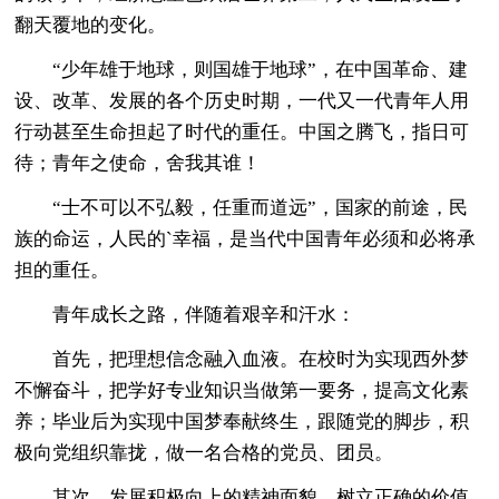
翻天覆地的变化。
“少年雄于地球，则国雄于地球”，在中国革命、建
设、改革、发展的各个历史时期，一代又一代青年人用
行动甚至生命担起了时代的重任。中国之腾飞，指日可
待；青年之使命，舍我其谁！
“士不可以不弘毅，任重而道远”，国家的前途，民
族的命运，人民的`幸福，是当代中国青年必须和必将承
担的重任。
青年成长之路，伴随着艰辛和汗水：
首先，把理想信念融入血液。在校时为实现西外梦
不懈奋斗，把学好专业知识当做第一要务，提高文化素
养；毕业后为实现中国梦奉献终生，跟随党的脚步，积
极向党组织靠拢，做一名合格的党员、团员。
其次，发展积极向上的精神面貌，树立正确的价值