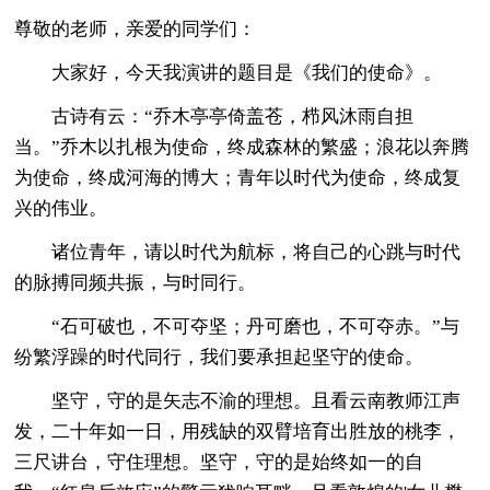
尊敬的老师，亲爱的同学们：
大家好，今天我演讲的题目是《我们的使命》。
古诗有云：“乔木亭亭倚盖苍，栉风沐雨自担
当。”乔木以扎根为使命，终成森林的繁盛；浪花以奔腾
为使命，终成河海的博大；青年以时代为使命，终成复
兴的伟业。
诸位青年，请以时代为航标，将自己的心跳与时代
的脉搏同频共振，与时同行。
“石可破也，不可夺坚；丹可磨也，不可夺赤。”与
纷繁浮躁的时代同行，我们要承担起坚守的使命。
坚守，守的是矢志不渝的理想。且看云南教师江声
发，二十年如一日，用残缺的双臂培育出胜放的桃李，
三尺讲台，守住理想。坚守，守的是始终如一的自