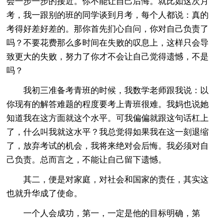
会一步一步的接近。你不能让自己后悔。就比如这次月
考，我一跟别的班的同学谈到月考，每个人都说：真的
考得好差好差的。那你首先扪心自问，你对自己负责了
吗？不要花费那么多时间在失败的叹息上，这样只会导
致更大的失败，努力了你才不会让自己觉得遗憾，不是
吗？
我初三准备考青班的时候，我数学老师跟我说：以
你现有的解答难题的程度要考上青班很难。我妈也说她
知道我在这方面就这个水平。可我偏偏就跟这句话杠上
了，什么叫我就这水平？我总觉得如果我在这一刻退缩
了，放弃考试的机会，我将来绝对会后悔。我必须对自
己负责。总而言之，不能让自己留下遗憾。
其二，便是对家庭，对社会和国家的责任，其实这
也就升华成了使命。
一个人会成功，第一，一定是他的目标明确，第