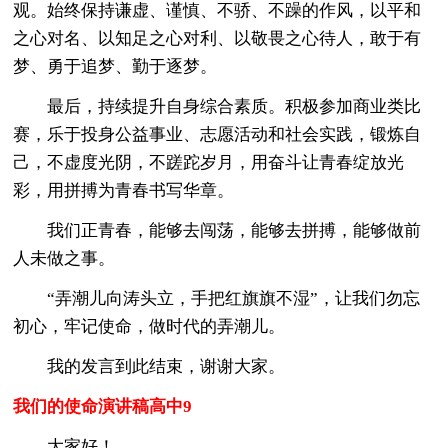
观。始终保持谦虚、谨慎、不骄、不躁的作风，以平和
之心对名、以知足之心对利、以敬畏之心待人，敢于有
梦、勇于追梦、勤于逐梦。
最后，持续提升自身综合素质。积极参加商业类比
赛，乐于投身公益事业、志愿活动和社会实践，锻炼自
己，不虚度光阴，不蹉跎岁月，用奋斗让青春绽放光
彩，用拼搏为青春书写华章。
我们正青春，能够去闯荡，能够去拼搏，能够做前
人未做之事。
“弄潮儿向涛头立，手把红旗旗不湿”，让我们勿忘
初心，牢记使命，做时代的弄潮儿。
我的发言到此结束，谢谢大家。
我们的使命演讲稿高中9
大家好！