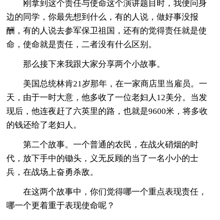
刚拿到这个责任与使命这个演讲题目时，我便问身
边的同学，你最先想到什么，有的人说，做好事没报
酬，有的人说去参军保卫祖国，还有的觉得责任就是使
命，使命就是责任，二者没有什么区别。
那么接下来我跟大家分享两个小故事。
美国总统林肯21岁那年，在一家商店里当雇员。一
天，由于一时大意，他多收了一位老妇人12美分。当发
现后，他连夜赶了六英里的路，也就是9600米，将多收
的钱还给了老妇人。
第二个故事。一个普通的农民，在战火硝烟的时
代，放下手中的锄头，义无反顾的当了一名小小的士
兵，在战场上奋勇杀敌。
在这两个故事中，你们觉得哪一个重点表现责任，
哪一个更着重于表现使命呢？