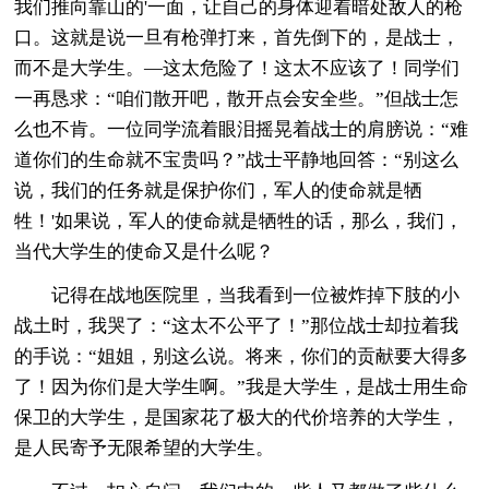
我们推向靠山的'一面，让自己的身体迎着暗处敌人的枪
口。这就是说一旦有枪弹打来，首先倒下的，是战士，
而不是大学生。—这太危险了！这太不应该了！同学们
一再恳求：“咱们散开吧，散开点会安全些。”但战士怎
么也不肯。一位同学流着眼泪摇晃着战士的肩膀说：“难
道你们的生命就不宝贵吗？”战士平静地回答：“别这么
说，我们的任务就是保护你们，军人的使命就是牺
牲！'如果说，军人的使命就是牺牲的话，那么，我们，
当代大学生的使命又是什么呢？
记得在战地医院里，当我看到一位被炸掉下肢的小
战土时，我哭了：“这太不公平了！”那位战士却拉着我
的手说：“姐姐，别这么说。将来，你们的贡献要大得多
了！因为你们是大学生啊。”我是大学生，是战士用生命
保卫的大学生，是国家花了极大的代价培养的大学生，
是人民寄予无限希望的大学生。