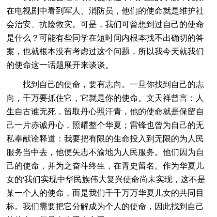
在电视剧中看到军人、消防员，他们的使命就是维护社
会治安、抗险救灾。可是，我们可曾想到过自己的使命
是什么？可能有些同学在短时间内根本找不出确切的答
案，也就根本没有考虑过这个问题，所以我今天就我们
的使命这一话题展开来谈谈。
找到自己的使命，要有志向。一旦你找到自己的志
向，千万要抓住它，它就是你的使命。文天祥曾言：人
生自古谁无死，留取丹心照汗青，他的使命就是保留自
己一片赤诚丹心，照耀整个华夏；雷锋也曾为自己的无
私奉献诠释道：我要把有限的生命投入到无限的为人民
服务当中去，他便矢志不渝地为人民服务。他们因为自
己的使命，并为之奋斗终生，在青史留名。作为华夏儿
女的'我们实现中华民族伟大复兴使命尚未实现，这不是
某一个人的使命，而是我们千千万万华夏儿女的共同目
标。我们需要把它分解成为个人的使命，因此找到自己