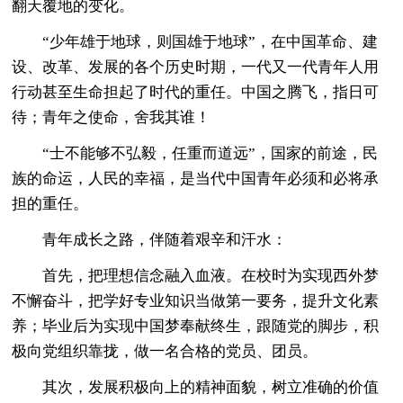
翻天覆地的变化。
“少年雄于地球，则国雄于地球”，在中国革命、建
设、改革、发展的各个历史时期，一代又一代青年人用
行动甚至生命担起了时代的重任。中国之腾飞，指日可
待；青年之使命，舍我其谁！
“士不能够不弘毅，任重而道远”，国家的前途，民
族的命运，人民的幸福，是当代中国青年必须和必将承
担的重任。
青年成长之路，伴随着艰辛和汗水：
首先，把理想信念融入血液。在校时为实现西外梦
不懈奋斗，把学好专业知识当做第一要务，提升文化素
养；毕业后为实现中国梦奉献终生，跟随党的脚步，积
极向党组织靠拢，做一名合格的党员、团员。
其次，发展积极向上的精神面貌，树立准确的价值