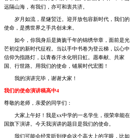
远隔山海，有我们，亦可和衷共济。
岁月如流，星燧贸迁。迎开放包容新时代，我们的
使命，是携世界之手共创未来。
如今，你我身后是旖旎千年的锦绣华章，面前是光
芒初绽的新时代征程。当以手中书卷为登云梯，以心中
信仰为指路灯，以青春汗水化明日虹。愿奉献、共家
国、行世路。用我们的使命，铺展时代宏图！
我的演讲完毕，谢谢大家！
我们的使命演讲稿高中4
尊敬的老师，亲爱的同学们：
大家上午好！我是xx中学的一名学生，很荣幸能在
国旗下演讲。今天我演讲的题目是我们的使命。
我们可能会经常听到使命这个高大上的字眼，比如