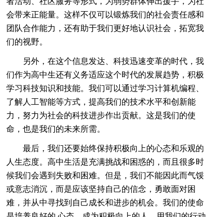
者活动、社区服务等形式，为弱势群体伸出援手，为社
会带来正能量。这样不仅可以锻炼我们的社会责任感和
团队合作能力，还有助于我们更好地认识社会，拓宽我
们的视野。
另外，在这个信息发达、科技迅速变革的时代，我
们作为高中生还有义务适应这个时代的发展趋势，积极
学习科技知识和技能。我们可以通过学习计算机编程、
了解人工智能等方式，提高我们的技术水平和创新能
力，努力为社会的科技进步作出贡献。这是我们的使
命，也是我们的未来所需。
最后，我们还要始终保持积极向上的心态和乐观的
人生态度。高中生活是充满挑战和困惑的，而且很多时
候我们会遇到失败和困难。但是，我们不能因此而气馁
或意志消沉，而是应该坚持自己的信念，勇敢面对困
难，并从中寻找到自己成长和进步的机会。我们的使命
是培养良好的.心态，成为积极向上的人，用我们的行动