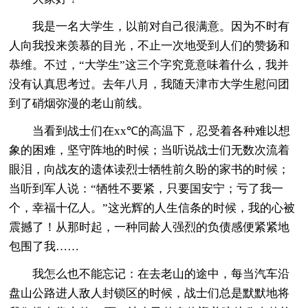
我是一名大学生，以前对自己很满意。因为不时有
人向我投来羡慕的目光，不止一次地受到人们的赞扬和
恭维。不过，“大学生”这三个字究竟意味着什么，我并
没有认真思考过。去年八月，我随天津市大学生慰问团
到了硝烟弥漫的老山前线。
当看到战士们在xx℃的高温下，忍受着各种难以想
象的困难，坚守阵地的时候；当听说战士们无数次流着
眼泪，向战友的遗体读烈士牺牲前久盼的家书的时候；
当听到军人说：“牺牲不要紧，只要国安宁；亏了我一
个，幸福十亿人。”这光辉的人生信条的时候，我的心被
震撼了！从那时起，一种同龄人强烈的负债感便紧紧地
包围了我……
我怎么也不能忘记：在去老山的途中，每当汽车沿
盘山公路进人敌人封锁区的时候，战士们总是默默地将