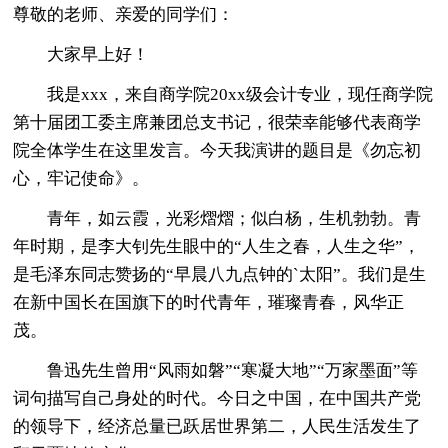
尊敬的老师、亲爱的同学们：
大家早上好！
我是xxx，来自商学院20xx级会计专业，现任商学院
第十届团工委主席兼团总支书记，很荣幸能够代表商学
院全体学生在这里发言。今天我演讲的题目是《勿忘初
心，牢记使命》。
青年，如云霞，光彩熠熠；似白杨，生机勃勃。青
年时期，是李大钊先生眼中的“人生之春，人生之华”，
是毛泽东同志赞扬的“早晨八九点钟的`太阳”。我们是生
在新中国长在国旗下的时代青年，璀璨青春，风华正
茂。
鲁迅先生曾用“风雨如磐”“寒凝大地”“万家墨面”等
词句描写自己身处的时代。今日之中国，在中国共产党
的领导下，经济总量已跃居世界第二，人民生活发生了