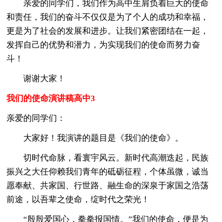
亲爱的同学们，我们作为高中生肩负着巨大的使命
和责任，我们的奋斗不仅仅是为了个人的成功和幸福，
更是为了社会的发展和进步。让我们紧密团结在一起，
发挥自己的优势和潜力，为实现我们的使命而努力奋
斗！
谢谢大家！
我们的使命演讲稿高中3
亲爱的同学们：
大家好！我演讲的题目是《我们的使命》。
切时代命脉，看寰宇风云。新时代高潮迭起，民族
振兴之大任仰赖我们青年的砥砺征程，个体虽微，诚当
愿奉献、共家国、行世路、融生命的深泉于家国之浩荡
前途，以吾辈之使命，绽时代之荣光！
“殷殷爱国心，拳拳报国情。”我们的使命，便是为