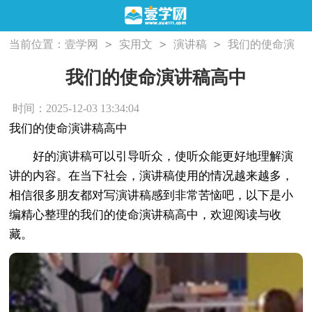
>
>
>
当前位置：
壹学网
实用文
演讲稿
我们的使命演
讲稿高中
我们的使命演讲稿高中
时间：2025-12-03 13:34:04
我们的使命演讲稿高中
好的演讲稿可以引导听众，使听众能更好地理解演
讲的内容。在当下社会，演讲稿使用的情况越来越多，
相信很多朋友都对写演讲稿感到非常苦恼吧，以下是小
编精心整理的我们的使命演讲稿高中，欢迎阅读与收
藏。