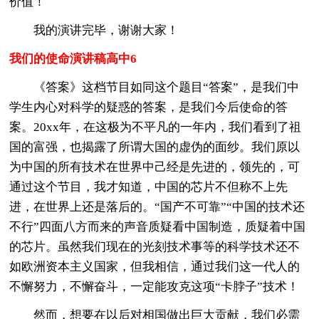
价值！
我的演讲完毕，谢谢大家！
我们的使命演讲稿高中6
《答案》这档节目如同这个题目“答案”，是我们中
学生内心对科学的疑惑的答案，是我们今后使命的答
案。20xx年，在这极为不平凡的一年内，我们看到了祖
国的富强，也揭露了所谓大国的虚伪的面纱。我们原以
为中国的所有技术在世界中己经是先进的，领先的，可
通过这个节目，我才知道，中国的芯片不但称不上先
进，在世界上还是落后的。“国产不可靠”“中国的技术还
不行”四面八方而来的声音质疑看中国制造，质疑着中国
的芯片。虽然我们现在的光刻技术事等的科学技术还不
如欧洲资本主义国家，但我相信，通过我们这一代人的
不懈努力，不懈奋斗，一定能攻克这项“卡脖子”技术！
然而，想要在以后对相国做出巨大贡献，我们必需