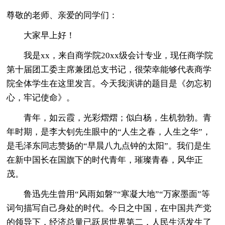
尊敬的老师、亲爱的同学们：
大家早上好！
我是xx，来自商学院20xx级会计专业，现任商学院
第十届团工委主席兼团总支书记，很荣幸能够代表商学
院全体学生在这里发言。今天我演讲的题目是《勿忘初
心，牢记使命》。
青年，如云霞，光彩熠熠；似白杨，生机勃勃。青
年时期，是李大钊先生眼中的“人生之春，人生之华”，
是毛泽东同志赞扬的“早晨八九点钟的太阳”。我们是生
在新中国长在国旗下的时代青年，璀璨青春，风华正
茂。
鲁迅先生曾用“风雨如磐”“寒凝大地”“万家墨面”等
词句描写自己身处的时代。今日之中国，在中国共产党
的领导下，经济总量已跃居世界第二，人民生活发生了