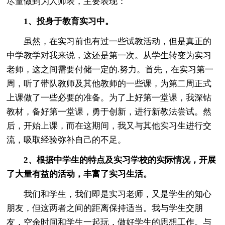
尽量做到为人师表，主要表现：
1、投身于教育实习中。
虽然，在实习前也有过一些试教活动，但是真正的
中学教学对我来说，这还是第一次。从学生转变为实习
老师，这之间需要付储一定的.努力。首先，在实习第一
周，听了带队教师及其他教师的一些课，为第二周正式
上课做了一些必要的准备。为了上好第一堂课，我深钻
教材，备好第一堂课，勇于创新，进行新教法尝试。然
后，开始上课，而在这期间，我又与其他实习生进行交
流，吸取经验弥补自己的不足。
2、根据中学生的特点及实习学校的实际情况，开展
了大量有益的活动，丰富了实习生活。
我们和学生，我们即是实习老师，又是学生的知心
朋友，但这两者之间的距离保持适当。我与学生交朋
友，空余时间和学生一起玩，做好学生的思想工作。与