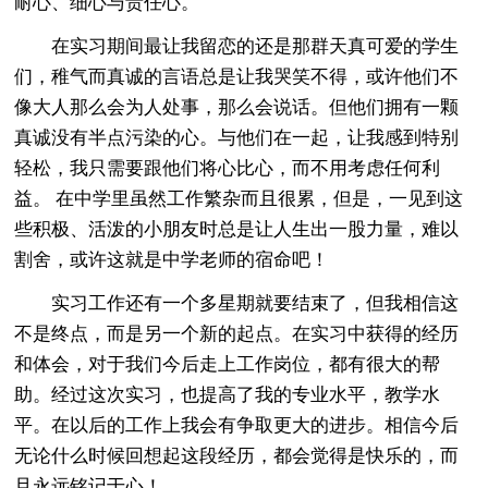
耐心、细心与责任心。
在实习期间最让我留恋的还是那群天真可爱的学生
们，稚气而真诚的言语总是让我哭笑不得，或许他们不
像大人那么会为人处事，那么会说话。但他们拥有一颗
真诚没有半点污染的心。与他们在一起，让我感到特别
轻松，我只需要跟他们将心比心，而不用考虑任何利
益。 在中学里虽然工作繁杂而且很累，但是，一见到这
些积极、活泼的小朋友时总是让人生出一股力量，难以
割舍，或许这就是中学老师的宿命吧！
实习工作还有一个多星期就要结束了，但我相信这
不是终点，而是另一个新的起点。在实习中获得的经历
和体会，对于我们今后走上工作岗位，都有很大的帮
助。经过这次实习，也提高了我的专业水平，教学水
平。在以后的工作上我会有争取更大的进步。相信今后
无论什么时候回想起这段经历，都会觉得是快乐的，而
且永远铭记于心！