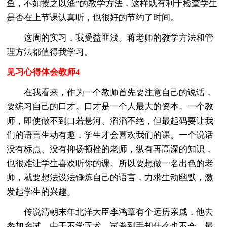
鱼，不如授之以渔”的教学方法，这样既有利于检查学生
是否在上节课认真听，也很好的节约了时间。
这周的实习，我受益匪浅。蒋老师的教学方法和管
理方法都值得我学习。
见习心得体会教师4
在我看来，作为一个教师首先要注意自己的说话，
要练习自己的口才。口才是一个人最大的资本。一个教
师，即使做不到口若悬河、滔滔不绝，但最起码要让我
们的语言生动有趣，学生才会喜欢我们的课。一个说话
没有标点、没有抑扬顿挫的老师，纵有再高深的知识，
也很难让学生喜欢听你的课。所以要想做一名出色的老
师，就要想法设法锤炼自己的语言，力求生动幽默，激
发起学生的兴趣。
传说清朝末年北洋大臣李鸿章有个远房亲戚，他去
参加乡试，由于不学无术，试卷到手却什么也不会，最