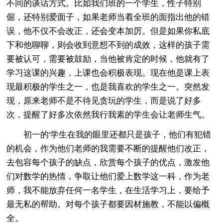
不同的谈话方式。比如我们班的一个学生，性子特别
倔，还特别爱面子，如果老师当着全班的面指出他的错
误，他不仅不会改正，还会变本加厉。但是如果你私底
下和他聊聊，则会收到意想不到的成效，这样的孩子需
要被认可，需要被鼓励，当他被肯定的时候，他就有了
学习这课的兴趣，上课也会积极表现。现在他是课上表
现最积极的学生之一，也是我喜欢的学生之一。突然发
现，原来老师不是不待见贪玩的学生，而是说了好多
次，提醒了好多次依然我行我素的学生会让老师生气。
初一的'学生在我的眼里还都只是孩子，他们有犯错
的机会，作为他们老师的我需要不断的提醒他们改正，
去包容每个孩子的缺点，欣赏每个孩子的优点，激发他
们对数学的热情，争取让他们爱上数学这一科，作为老
师，我不能放弃任何一名学生，在生活学习上，要给予
最无私的帮助。对每个孩子都要因材施教，不能以偏概
全。