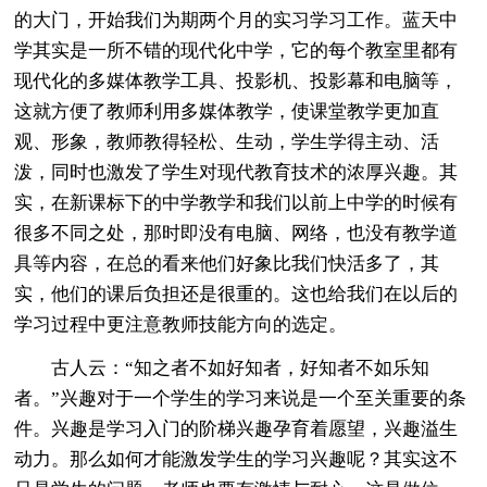
的大门，开始我们为期两个月的实习学习工作。蓝天中
学其实是一所不错的现代化中学，它的每个教室里都有
现代化的多媒体教学工具、投影机、投影幕和电脑等，
这就方便了教师利用多媒体教学，使课堂教学更加直
观、形象，教师教得轻松、生动，学生学得主动、活
泼，同时也激发了学生对现代教育技术的浓厚兴趣。其
实，在新课标下的中学教学和我们以前上中学的时候有
很多不同之处，那时即没有电脑、网络，也没有教学道
具等内容，在总的看来他们好象比我们快活多了，其
实，他们的课后负担还是很重的。这也给我们在以后的
学习过程中更注意教师技能方向的选定。
古人云：“知之者不如好知者，好知者不如乐知
者。”兴趣对于一个学生的学习来说是一个至关重要的条
件。兴趣是学习入门的阶梯兴趣孕育着愿望，兴趣溢生
动力。那么如何才能激发学生的学习兴趣呢？其实这不