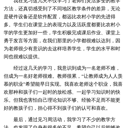
我在见习这几天不仅学习了老师们灵活多变的教学
方法，还真切感受到了不同地区教学条件的差异，无论
是硬件设备还是软件配置，都远比农村小学的先进得
多。学生们在课堂上的表现力以及活跃度都要比农村小
学的学生更加好一些，学生积极完成课后作业、课堂上
勇于发言等方面，在我们那里的小学都很难以达到，因
为老师很少有意识的去这样培养学生，学生的水平和时
间也很难以提供。
经过这几天的学习，我意识到成为一名老师不难，
但成为一名好老师很难。教师很累，“让教师成为人人羡
慕的职业”希望能早日实现。我喜欢老师这个职业，我喜
欢那种和孩子们一起时的放松感、一起学习知识时的快
乐。但我也害怕自己理论知识不够、经验不足而不能更
好的教孩子们，担心得不到孩子们的认可和喜欢。
最后，通过见习周活动，我学习了不少的教学方
法，也发现了自身有很多的不足。希望自己以后能够改