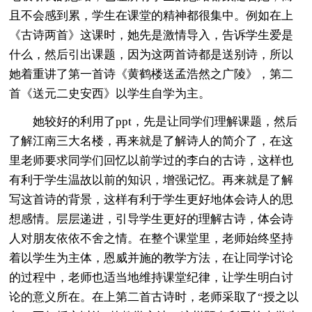
且不会感到累，学生在课堂的精神都很集中。例如在上
《古诗两首》这课时，她先是激情导入，告诉学生爱是
什么，然后引出课题，因为这两首诗都是送别诗，所以
她着重讲了第一首诗《黄鹤楼送孟浩然之广陵》，第二
首《送元二史安西》以学生自学为主。
她较好的利用了ppt，先是让同学们理解课题，然后
了解江南三大名楼，再来就是了解诗人的简介了，在这
里老师要求同学们回忆以前学过的李白的古诗，这样也
有利于学生温故以前的知识，增强记忆。再来就是了解
写这首诗的背景，这样有利于学生更好地体会诗人的思
想感情。层层递进，引导学生更好的理解古诗，体会诗
人对朋友依依不舍之情。在整个课堂里，老师始终坚持
着以学生为主体，恩威并施的教学方法，在让同学讨论
的过程中，老师也适当地维持课堂纪律，让学生明白讨
论的意义所在。在上第二首古诗时，老师采取了“授之以