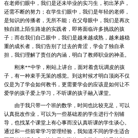
在老师们眼中，我们是还未毕业的实习生，初出茅庐，
还需不断的努力；在学生们眼中，我们是年轻的老师，
是知识的传播者，无所不能；在父母眼中，我们是再次
独自踏上陌生路途的实践者，即将面临许多挑战的孩
子；而在我们自己眼中，我们是越来越成熟，越来越稳
重的成长者，我们告别了过去的青涩，学会了独自承
担，我们理解了责任的内涵，明白了教师职业的神圣。
刚来**中学，刚站上讲台，面对着贪玩调皮的孩
子，有一种束手无策的感觉。到这时候才明白顶岗不仅
仅是为了学会如何教书，更需要学会的应该是如何让不
爱学的孩子爱上学习，不听课的孩子融入课堂。
由于我只带一个班的数学，时间也比较充足，可以
认真批改作业，可以为一些基础差的学生进行个别辅
导，也找某个课堂上有心事而没认真听课的学生谈心。
通过和一些前辈学习管理经验，我知道不同的学生适合