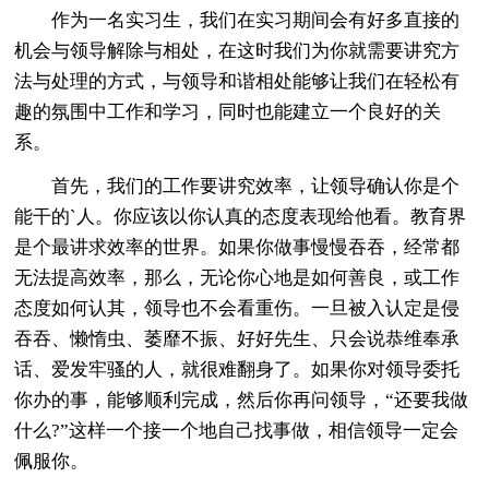
作为一名实习生，我们在实习期间会有好多直接的
机会与领导解除与相处，在这时我们为你就需要讲究方
法与处理的方式，与领导和谐相处能够让我们在轻松有
趣的氛围中工作和学习，同时也能建立一个良好的关
系。
首先，我们的工作要讲究效率，让领导确认你是个
能干的`人。你应该以你认真的态度表现给他看。教育界
是个最讲求效率的世界。如果你做事慢慢吞吞，经常都
无法提高效率，那么，无论你心地是如何善良，或工作
态度如何认其，领导也不会看重伤。一旦被入认定是侵
吞吞、懒惰虫、萎靡不振、好好先生、只会说恭维奉承
话、爱发牢骚的人，就很难翻身了。如果你对领导委托
你办的事，能够顺利完成，然后你再问领导，“还要我做
什么?”这样一个接一个地自己找事做，相信领导一定会
佩服你。