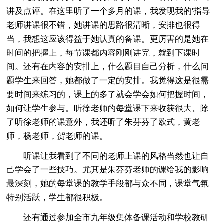
讲及点评。在这里听了一个多月的课，我发现我的'指导
老师讲课很不错，她讲课的思路很清晰，安排也很得
当，我想这应该得益于她认真的备课。更厉害的是她在
时间的把握上，每节课都内容刚刚讲完，就到下课时
间。还有在内容的安排上，什么题目自己分析，什么问
题学生来回答，她都做了一定的安排。我觉得这是很需
要时间来练习的，课上的多了就会学会如何把握时间，
如何让学生参与。听徐老师的每堂课下来收获很大。除
了听徐老师的课意外，我还听了朱芬芬了欧式，黄老
师，杨老师，贺老师的课。
听课让我看到了不同的老师上课的风格当然也让自
己学会了一些技巧。尤其是朱芬芬老师的课给我的影响
最深刻，她的每堂课的教学手段都与众不同，课堂气氛
特别活跃，学生都很积极。
还有通过参加全市九年级集体备课活动和学校教研