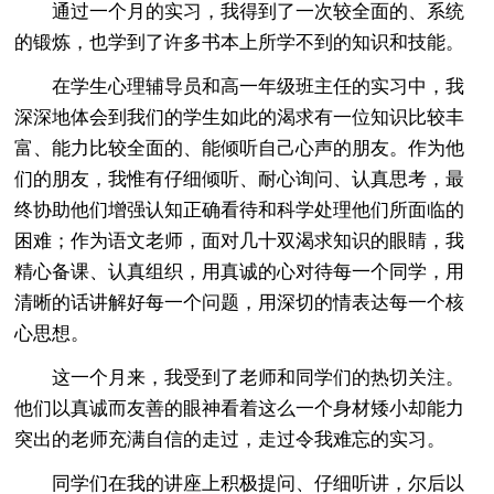
通过一个月的实习，我得到了一次较全面的、系统
的锻炼，也学到了许多书本上所学不到的知识和技能。
在学生心理辅导员和高一年级班主任的实习中，我
深深地体会到我们的学生如此的渴求有一位知识比较丰
富、能力比较全面的、能倾听自己心声的朋友。作为他
们的朋友，我惟有仔细倾听、耐心询问、认真思考，最
终协助他们增强认知正确看待和科学处理他们所面临的
困难；作为语文老师，面对几十双渴求知识的眼睛，我
精心备课、认真组织，用真诚的心对待每一个同学，用
清晰的话讲解好每一个问题，用深切的情表达每一个核
心思想。
这一个月来，我受到了老师和同学们的热切关注。
他们以真诚而友善的眼神看着这么一个身材矮小却能力
突出的老师充满自信的走过，走过令我难忘的实习。
同学们在我的讲座上积极提问、仔细听讲，尔后以