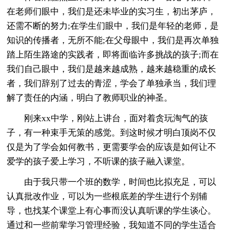
在老师们眼中，我们是还未毕业的实习生，初出茅庐，
还需不断的努力;在学生们眼中，我们是年轻的老师，是
知识的传播者，无所不能;在父母眼中，我们是再次单独
踏上陌生路途的实践者，即将面临许多挑战的孩子;而在
我们自己眼中，我们是越来越成熟，越来越稳重的成长
者，我们辞别了过去的青涩，学会了单独承当，我们理
解了责任的内涵，明白了教师职业的神圣。
刚来xx中学，刚站上讲台，面对着贪玩淘气的孩
子，有一种束手无策的感觉。到这时候才明白顶岗不仅
仅是为了学会如何教书，更需要学会的应该是如何让不
爱学的孩子爱上学习，不听课的孩子融入课堂。
由于我只带一个班的数学，时间也比拟充足，可以
认真批改作业，可以为一些根底差的学生进行个别辅
导，也找某个课堂上有心事而没认真听课的学生谈心。
通过和一些前辈学习管理经验，我知道不同的学生适合