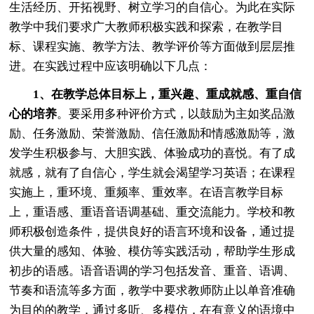
生活经历、开拓视野、树立学习的自信心。为此在实际
教学中我们要求广大教师积极实践和探索，在教学目
标、课程实施、教学方法、教学评价等方面做到层层推
进。在实践过程中应该明确以下几点：
1、在教学总体目标上，重兴趣、重成就感、重自信
心的培养
。要采用多种评价方式，以鼓励为主如奖品激
励、任务激励、荣誉激励、信任激励和情感激励等，激
发学生积极参与、大胆实践、体验成功的喜悦。有了成
就感，就有了自信心，学生就会渴望学习英语；在课程
实施上，重环境、重频率、重效率。在语言教学目标
上，重语感、重语音语调基础、重交流能力。学校和教
师积极创造条件，提供良好的语言环境和设备，通过提
供大量的感知、体验、模仿等实践活动，帮助学生形成
初步的语感。语音语调的学习包括发音、重音、语调、
节奏和语流等多方面，教学中要求教师防止以单音准确
为目的的教学，通过多听、多模仿，在有意义的语境中