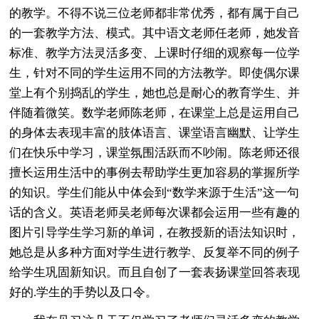
的教学。不得不说三位老师都非常优秀，都有属于自己
的一套教学方法、模式。其中语文老师任老师，她发音
标准、教学方法灵活多变、上课时仔细的观察每一位学
生，针对不同的学生运用不同的方法教学。即使偶尔课
堂上有个别捣乱的学生，她也总是耐心的教育学生、并
伴随着微笑。数学老师陈老师，在课堂上总是运用自己
的身体去表现丰富的肢体语言、课堂语言幽默、让学生
们在快乐中学习，课堂氛围活跃而不吵闹。陈老师还很
擅长运用生活中的事例去帮助学生更加容易的掌握所学
的知识。学生们能从中体会到“数学来源于生活”这一句
话的含义。英语老师吴老师每次课都会运用一些有趣的
图片引导学生学习新的单词，在教授新的语法知识时，
她总是从多种方面对学生进行教学、反复举不同的例子
给学生巩固新知识。而且自创了一套表扬课堂回答表现
好的.学生的手势以及口令。