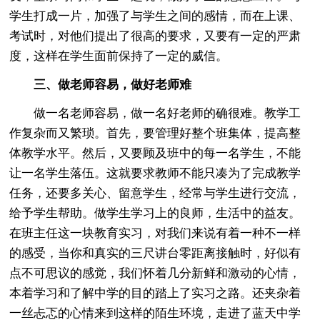
学生打成一片，加强了与学生之间的感情，而在上课、
考试时，对他们提出了很高的要求，又要有一定的严肃
度，这样在学生面前保持了一定的威信。
三、做老师容易，做好老师难
做一名老师容易，做一名好老师的确很难。教学工
作复杂而又繁琐。首先，要管理好整个班集体，提高整
体教学水平。然后，又要顾及班中的每一名学生，不能
让一名学生落伍。这就要求教师不能只凑为了完成教学
任务，还要多关心、留意学生，经常与学生进行交流，
给予学生帮助。做学生学习上的良师，生活中的益友。
在班主任这一块教育实习，对我们来说有着一种不一样
的感受，当你和真实的三尺讲台零距离接触时，好似有
点不可思议的感觉，我们怀着几分新鲜和激动的心情，
本着学习和了解中学的目的踏上了实习之路。还夹杂着
一丝忐忑的心情来到这样的陌生环境，走进了蓝天中学