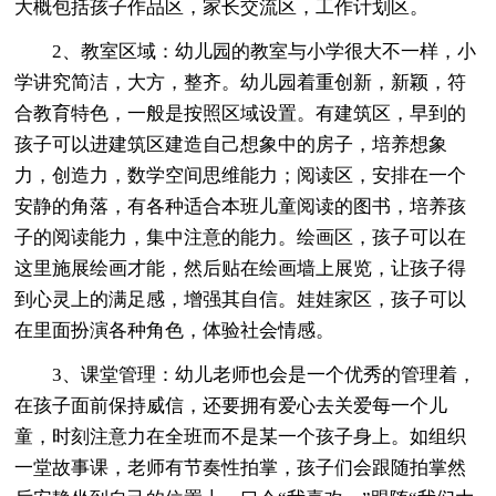
大概包括孩子作品区，家长交流区，工作计划区。
2、教室区域：幼儿园的教室与小学很大不一样，小
学讲究简洁，大方，整齐。幼儿园着重创新，新颖，符
合教育特色，一般是按照区域设置。有建筑区，早到的
孩子可以进建筑区建造自己想象中的房子，培养想象
力，创造力，数学空间思维能力；阅读区，安排在一个
安静的角落，有各种适合本班儿童阅读的图书，培养孩
子的阅读能力，集中注意的能力。绘画区，孩子可以在
这里施展绘画才能，然后贴在绘画墙上展览，让孩子得
到心灵上的满足感，增强其自信。娃娃家区，孩子可以
在里面扮演各种角色，体验社会情感。
3、课堂管理：幼儿老师也会是一个优秀的管理着，
在孩子面前保持威信，还要拥有爱心去关爱每一个儿
童，时刻注意力在全班而不是某一个孩子身上。如组织
一堂故事课，老师有节奏性拍掌，孩子们会跟随拍掌然