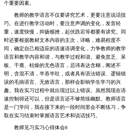
个重要因素。
教师的教学语言不仅要讲究艺术，更要注意说话技
巧。在进行教学活动时，要注意声调的变化，发音轻
重，速度快慢，抑扬顿挫，起伏跌宕等都要有讲究。同
时还要根据教材文本内容的主次，详略，难易程度不
同，确定自己相适应的语速语调变化，力争教师的教学
语言和教学内容和谐，与教学过程和谐。避免贫乏、呆
板、干瘪、枯燥的无色语言，忌讳表达含糊，阐述不
明，含混不清，半吞半吐，或者具有语法错误、逻辑错
误的毛病语言、无效语言，那样会影响学生学习的兴
趣。我在实习过程中就出现过以上错误。虽然我现在语
速控制得还可以，但是语言还不够简练幽默。教师语言
是一门学问，我在接下来的一段时间里会不断练习，争
取在实习结束时掌握语言艺术和说话技巧。
教师见习实习心得体会8