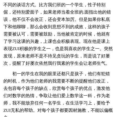
不同的谈话方式。比方我们班的一个学生，性子特别
倔，还特别爱面子，如果老师当着全班的.面指出他的错
误，他不仅不会改正，还会变本加厉。但是如果你私底
下和他聊聊，那么会收到意想不到的成效，这样的孩子
需要被认可，需要被鼓励，当他被肯定的时候，他就有
了学习这课的兴趣，上课也会积极表现。现在他是课上
表现ZUI积极的学生之一，也是我喜欢的学生之一。突然
发现，原来老师不是不待见贪玩的学生，而是说了好屡
次，提醒了好屡次依然我行我素的学生会让老师生气。
初一的学生在我的眼里还都只是孩子，他们有犯错
的时机，作为他们老师的我需要不断的提醒他们改正，
去包容每个孩子的缺点，欣赏每个孩子的优点，激发他
们对数学的热情，争取让他们爱上数学这一科，作为老
师，我不能放弃任何一名学生，在生活学习上，要给予
ZUI无私的帮助。对每个孩子都要因材施教，不能以偏概