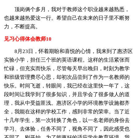
顶岗俩个多月，我对于教师这个职业越来越熟悉，
也越来越热爱这一行。希望自己在未来的日子里不断努
力，不断提高。
见习心得体会教师10
8月23日，怀着期盼和喜悦的心情，我来到了惠济区
实验小学，担任三个班的英语课程。这样的生活紧张而
忙碌，但充实而快乐，尽管每天早出晚归，时刻为教学
和班级管理费尽心思，却初次品尝到了作为一名教师的
快乐。时间飞逝，转眼间，我已经在这里快一年了，这
段时间让我学到了很多知识，并且学会了很多做人的道
理，我从中受益匪浅。惠济区小学的环境教学设施都齐
全，我能在这样的学校工作，感到非常的荣幸。当了近
十几年学生，第一次转换了角色，以一名老师的身份去
学习、去体验，任务不同了，视角不同了，因此感受也
不同了。刚开始，为了能更好的适应学生教育环境，我