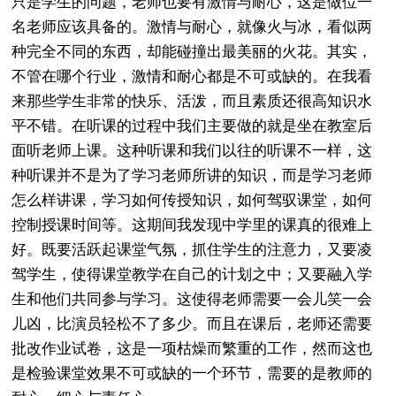
只是学生的问题，老师也要有激情与耐心，这是做位一
名老师应该具备的。激情与耐心，就像火与冰，看似两
种完全不同的东西，却能碰撞出最美丽的火花。其实，
不管在哪个行业，激情和耐心都是不可或缺的。在我看
来那些学生非常的快乐、活泼，而且素质还很高知识水
平不错。在听课的过程中我们主要做的就是坐在教室后
面听老师上课。这种听课和我们以往的听课不一样，这
种听课并不是为了学习老师所讲的知识，而是学习老师
怎么样讲课，学习如何传授知识，如何驾驭课堂，如何
控制授课时间等。这期间我发现中学里的课真的很难上
好。既要活跃起课堂气氛，抓住学生的注意力，又要凌
驾学生，使得课堂教学在自己的计划之中；又要融入学
生和他们共同参与学习。这使得老师需要一会儿笑一会
儿凶，比演员轻松不了多少。而且在课后，老师还需要
批改作业试卷，这是一项枯燥而繁重的工作，然而这也
是检验课堂效果不可或缺的一个环节，需要的是教师的