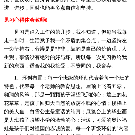
进、进步，同时也能再多点自信和坚持。
见习心得体会教师8
见习是踏入工作的第几步，我不知道，但每当我每
走一步时，生活赋予我一个矛盾的集合点，一边坚持左
一边坚持右，分辨是是非非，靠的是自己的价值观，人
生观，事情没有绝对的好与坏。所以每一次见习教给我
新的东西，适合我的我接受，不赞同的，我舍弃。
1、环创布置：每一个班级的环创代表着每一个班的
特色，代表每一个老师的教育思想。屋顶上飞着五彩，
翱翔的风筝，那是一颗颗孩子渴望飞翔的心；墙上的花
花草草，是孩子回归大自然的放荡不羁的心情；楼梯上
的美人鱼，白雪公主是童话的纯真；展览台上的毕业画
是大班孩子盼望小学的激动的心；活泼，可爱的奥运福
娃是孩子们对祖国的赤诚的爱。每一个班级环创的`内容