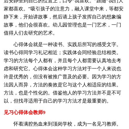
后安静坐到自己的位置上，口令“我喜欢。”跟随“我们大
家都喜欢。”吸引孩子的注意力，融入课堂中来，等都安
静下来，开始讲故事，然后请上孩子发挥自己的想象编
故事，他们会很喜欢。幼儿园管理也是一门艺术，一门
值得人们去研究的艺术。
心得体会就是一种读书、实践后所写的感受文字。
读书心得同学习礼记相近；实践体会同经验总结相类。
学习的方法每个人都有，并且每个人都需要认真地去考
虑和研究它。心得体会这种学习方法对于一个人来说也
许是优秀的，但没有被推广普及的必要。因为学习的方
法因人而异，方法的奏效是它与这个人相适应的结果。
方法，也是个性化的。借鉴他人的学习方法并不是不可
以，但找寻适用于自己的学习方法才是最重要的。
见习心得体会教师9
怀着满腔热血来到顶岗学校，成为一名见习教师。