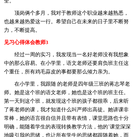
全。
顶岗俩个多月，我对于教师这个职业越来越熟悉，
也越来越热爱这一行。希望自己在未来的日子里不断努
力，不断提高。
见习心得体会教师3
经过一周的实习，我发现当一名好老师没有我想象
中的那么容易。在小学里，语文老师还要肩负班主任这
个重任，所有鸡毛蒜皮的事都要那么倾力亲为。
在小学里，我跟随 的老师是四年级三班的蒋志琴老
师。她是这个班的语文老师，她也是这个班的班主任。
第一天到这个班，就发现这个班的孩子都很乖，后来听
了蒋老师的课，我才知道什么叫严师出高徒。她讲课非
常棒，她的语言很自信并且带有表情，课堂思路也十分
明确，能随着学生的表现转换教学方法，他的`课堂深深
地吸引我的思绪，也让所有学生的思绪都跟随着她，而