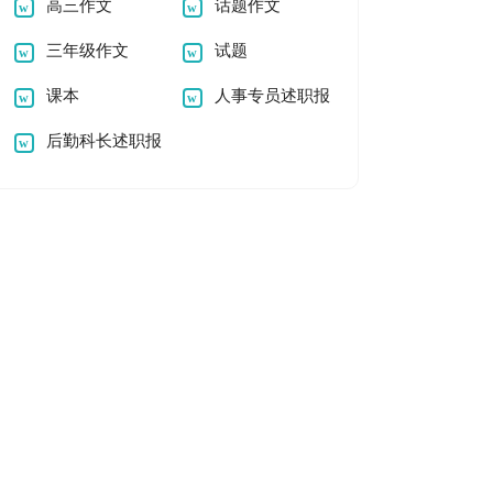
高三作文
话题作文
三年级作文
试题
课本
人事专员述职报
后勤科长述职报
告
告