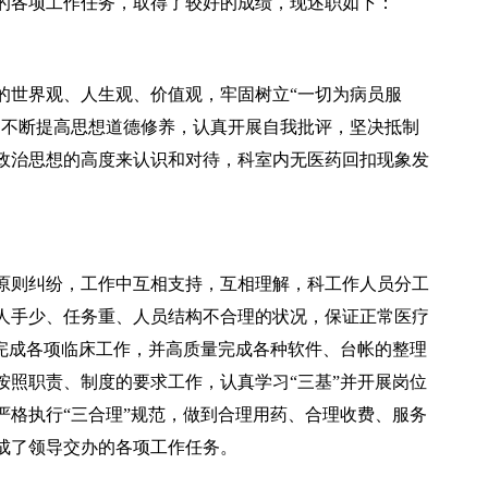
的各项工作任务，取得了较好的成绩，现述职如下：
世界观、人生观、价值观，牢固树立“一切为病员服
，不断提高思想道德修养，认真开展自我批评，坚决抵制
政治思想的高度来认识和对待，科室内无医药回扣现象发
则纠纷，工作中互相支持，互相理解，科工作人员分工
人手少、任务重、人员结构不合理的状况，保证正常医疗
求完成各项临床工作，并高质量完成各种软件、台帐的整理
按照职责、制度的要求工作，认真学习“三基”并开展岗位
严格执行“三合理”规范，做到合理用药、合理收费、服务
成了领导交办的各项工作任务。