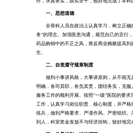
作，求真务实，踏实苦干，较好地完成了本科
一、思想道德
全骨科人员在政治上认真学习，树立正确的
务”的理念。加强医患沟通，规范自己的言行
药品购销中的不正之风，将反商业贿赂提高到
生。
二、自觉遵守规章制度
做到小事讲风格，大事讲原则，从不闹无原
明确，各司其职，各负其责，团结务实，克服
服务工作的顺利开展。按照“一级”医院的要
工作，认真学习岗位职责、核心制度，并严格
练兵，做到严格要求、严谨作风、严密组织。
到人，科室奖金发放不与经济挂钩，较好地完