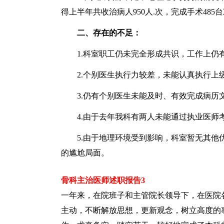
得上半年共收治病人950人.次，完成手术485
二、存在的不足：
1.科室职工仍未完全形成共识，工作上仍
2.个别医生执行力较差，未能认真执行上级
3.仍有个别医生未能及时、有效完成病历文
4.由于去年我科有两人未能通过执业医师
5.由于地理环境受到影响，科室暂无其他优
的尴尬局面。
骨科主治医师述职报告3
一年来，在院班子和主管院长领导下，在医院
主动，不断解放思想，更新观念，树立高度的