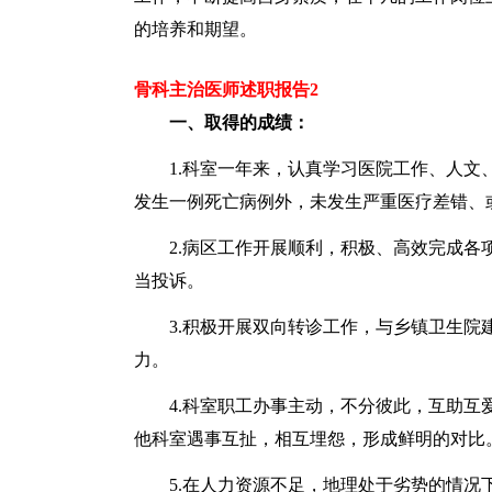
的培养和期望。
骨科主治医师述职报告2
一、取得的成绩：
1.科室一年来，认真学习医院工作、人文、
发生一例死亡病例外，未发生严重医疗差错、
2.病区工作开展顺利，积极、高效完成各项
当投诉。
3.积极开展双向转诊工作，与乡镇卫生院建
力。
4.科室职工办事主动，不分彼此，互助互爱
他科室遇事互扯，相互埋怨，形成鲜明的对比
5.在人力资源不足，地理处于劣势的情况下