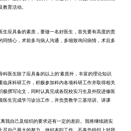
及教育活动。
生应具备的素质，要做一名好医生，首先要有高度的责
的同情心，术前多与病人沟通，多细致询问病情，术后多
科医生除了应具备的以上的'素质外，丰富的理论知识
重临床科研工作，积极参加科内各项科研工作并取得相关
积极撰写论文，同时认真完成各院校实习生及外院进修医
级医生完成学习诊治工作，并负责教学三基培训、讲课
离我自己及组织的要求还有一定的差距。我将继续踏实
上尽自己最大的努力，做好本职工作，不辜负组织上对我