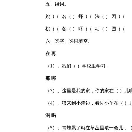
五、组词。
跳（ ） 名（ ） 虾（ ） 法（ ） 因（ ）
桃（ ） 各（ ） 吓（ ） 动（ ） 园（ ）
六、选字、选词填空。
在 再
（1）、我们（ ）学校里学习。
那 哪
（3）、这里是我的家，你的家在（ ）儿
（4）、狼来到小溪边，看见小羊在（ ）
渴 喝
（5）、青蛙累了就在草丛里歇一会儿，（ 