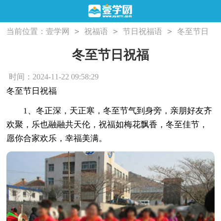
>
>
>
当前位置：
壹学网
祝福语
节日祝福语
冬至节日
祝福
冬至节日祝福
时间：2024-11-22 09:58:29
冬至节日祝福
1、冬正深，天正寒，冬至节气到身旁，亲朋好友齐
欢聚，乐也融融共天伦，祝福如梅花飘香，冬至佳节，
愿你合家欢乐，幸福美满。