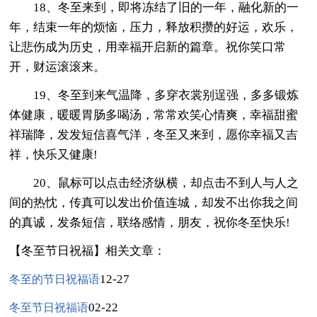
18、冬至来到，即将冻结了旧的一年，融化新的一
年，结束一年的烦恼，压力，释放积攒的好运，欢乐，
让悲伤成为历史，用幸福开启新的篇章。祝你笑口常
开，财运滚滚来。
19、冬至到来气温降，多穿衣裳别逞强，多多锻炼
体健康，暖暖胃肠多喝汤，常常欢笑心情爽，幸福甜蜜
祥瑞降，发发短信喜气洋，冬至又来到，愿你幸福又吉
祥，快乐又健康!
20、鼠标可以点击经济纵横，却点击不到人与人之
间的热忱，传真可以发出价值连城，却发不出你我之间
的真诚，发条短信，联络感情，朋友，祝你冬至快乐!
【冬至节日祝福】相关文章：
12-27
冬至的节日祝福语
02-22
冬至节日祝福语