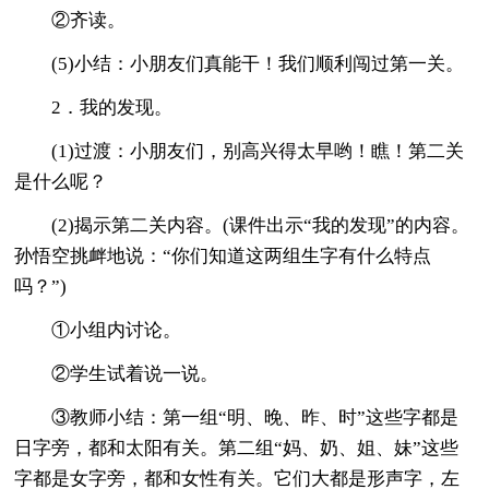
②齐读。
(5)小结：小朋友们真能干！我们顺利闯过第一关。
2．我的发现。
(1)过渡：小朋友们，别高兴得太早哟！瞧！第二关
是什么呢？
(2)揭示第二关内容。(课件出示“我的发现”的内容。
孙悟空挑衅地说：“你们知道这两组生字有什么特点
吗？”)
①小组内讨论。
②学生试着说一说。
③教师小结：第一组“明、晚、昨、时”这些字都是
日字旁，都和太阳有关。第二组“妈、奶、姐、妹”这些
字都是女字旁，都和女性有关。它们大都是形声字，左