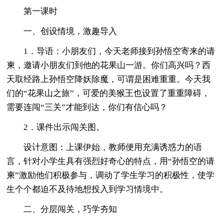
第一课时
一、创设情境，激趣导入
1．导语：小朋友们，今天老师接到孙悟空寄来的请
柬，邀请小朋友们到他的花果山一游。你们高兴吗？西
天取经路上孙悟空降妖除魔，可谓是困难重重。今天我
们的“花果山之旅”，可爱的美猴王也设置了重重障碍，
需要连闯“三关”才能到达，你们有信心吗？
2．课件出示闯关图。
设计意图：上课伊始，教师便用充满诱惑力的语
言，针对小学生具有强烈好奇心的特点，用“孙悟空的请
柬”激励他们积极参与，调动了学生学习的积极性，使学
生个个都迫不及待地想投入到学习情境中。
二、分层闯关，巧学夯知