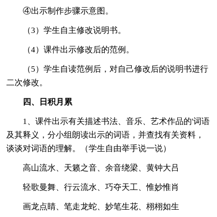
④出示制作步骤示意图。
（3）学生自主修改说明书。
（4）课件出示修改后的范例。
（5）学生自读范例后，对自己修改后的说明书进行
二次修改。
四、日积月累
1、课件出示有关描述书法、音乐、艺术作品的'词语
及其释义，分小组朗读出示的词语，并查找有关资料，
谈谈对词语的理解。（学生自由举手说一说）
高山流水、天籁之音、余音绕梁、黄钟大吕
轻歌曼舞、行云流水、巧夺天工、惟妙惟肖
画龙点睛、笔走龙蛇、妙笔生花、栩栩如生