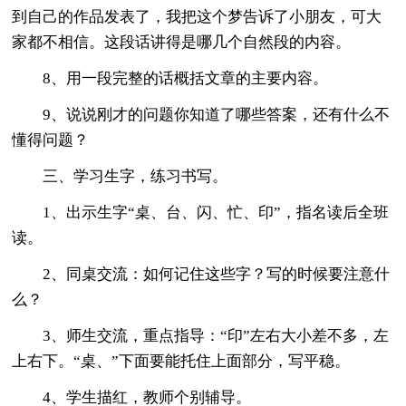
到自己的作品发表了，我把这个梦告诉了小朋友，可大
家都不相信。这段话讲得是哪几个自然段的内容。
8、用一段完整的话概括文章的主要内容。
9、说说刚才的问题你知道了哪些答案，还有什么不
懂得问题？
三、学习生字，练习书写。
1、出示生字“桌、台、闪、忙、印”，指名读后全班
读。
2、同桌交流：如何记住这些字？写的时候要注意什
么？
3、师生交流，重点指导：“印”左右大小差不多，左
上右下。“桌、”下面要能托住上面部分，写平稳。
4、学生描红，教师个别辅导。