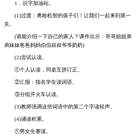
1．识字加油站。
(1)过渡：勇敢机智的孩子们！让我们一起来到第一
关。
(谁能介绍一下自己的家人？课件出示：哥哥姐姐弟
弟妹妹爸爸妈妈伯伯叔叔爷爷奶奶)
(2)尝试认读。
①个人认读，同桌互拼订正。
②汇报：指名学生读词语。
③分组开火车认读。
(3)教师强调这些词语中的第二个字读轻声。
(4)诵读积累。
①男女生赛读。