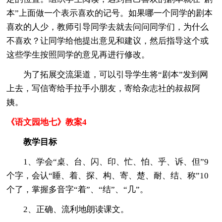
本”上面做一个表示喜欢的记号。如果哪一个同学的剧本
喜欢的人少，教师引导同学去就去问问同学们，为什么
不喜欢？让同学给他提出意见和建议，然后指导这个或
这些学生按照同学的意见再进行修改。
为了拓展交流渠道，可以引导学生将“剧本”发到网
上去，写信寄给手拉手小朋友，寄给杂志社的叔叔阿
姨。
《语文园地七》教案4
教学目标
1、学会“桌、台、闪、印、忙、怕、乎、诉、但”9
个字，会认“睡、着、探、构、寄、楚、耐、结、称”10
个了，掌握多音字“着”、“结”、“几”。
2、正确、流利地朗读课文。