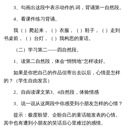
3、勾画出这段中表示动作的.词，背诵第一自然段。
4、看课件练习背诵。
我（ ）爬起来，（ ）衣服，（ ）鞋子，（ ）走到
书桌前，（ ）台灯，（ ）我构思的童话。
（二）学习第二——四自然段。
1、读第二自然段，体会“悄悄地”怎样读好。
如果是你把自己的作品信寄出去以后，心情是怎样
的？（学生自由发言）
2、自由读课文第3、4自然段，体验情感
3、说一说从这两段中你感受到小朋友怎样的心情？
提示：极度盼望、企盼自己的童话能发表的心情。
其中也有遭到小朋友的笑话后心里难过的感情。