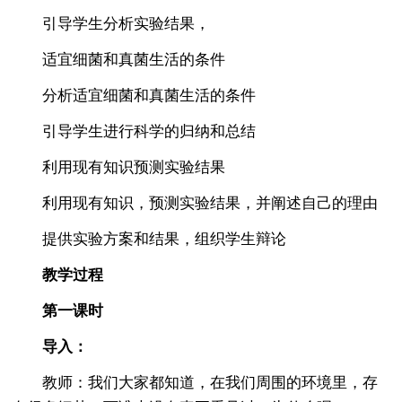
引导学生分析实验结果，
适宜细菌和真菌生活的条件
分析适宜细菌和真菌生活的条件
引导学生进行科学的归纳和总结
利用现有知识预测实验结果
利用现有知识，预测实验结果，并阐述自己的理由
提供实验方案和结果，组织学生辩论
教学过程
第一课时
导入：
教师：我们大家都知道，在我们周围的环境里，存