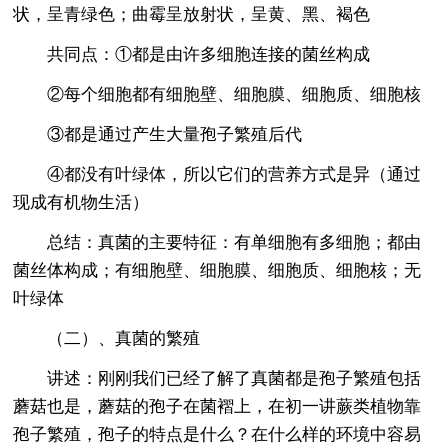
状，呈青绿色；曲霉呈放射状，呈黄、黑、褐色
共同点：①都是由许多细胞连接的菌丝构成
②每个细胞都有细胞壁、细胞膜、细胞质、细胞核
③都是通过产生大量孢子繁殖后代
④都没有叶绿体，所以它们的营养方式是异（通过
现成有机物生活）
总结：真菌的主要特征：有单细胞有多细胞；都由
菌丝体构成；有细胞壁、细胞膜、细胞质、细胞核；无
叶绿体
（二）、真菌的繁殖
讲述：刚刚我们已经了解了真菌都是孢子繁殖包括
蘑菇也是，蘑菇的孢子在菌褶上，在初一讲蕨类植物靠
孢子繁殖，孢子的特点是什么？在什么样的环境中容易