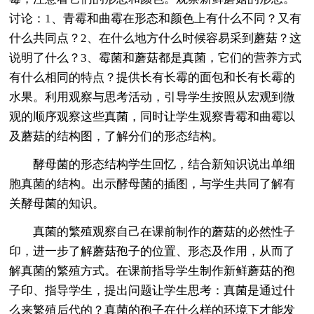
讨论：1、青霉和曲霉在形态和颜色上有什么不同？又有
什么共同点？2、在什么地方什么时候容易采到蘑菇？这
说明了什么？3、霉菌和蘑菇都是真菌，它们的营养方式
有什么相同的特点？提供长有长霉的面包和长有长霉的
水果。利用观察与思考活动，引导学生按照从宏观到微
观的顺序观察这些真菌，同时让学生观察青霉和曲霉以
及蘑菇的结构图，了解分们的形态结构。
酵母菌的形态结构学生回忆，结合新知识说出单细
胞真菌的结构。出示酵母菌的插图，与学生共同了解有
关酵母菌的知识。
真菌的繁殖观察自己在课前制作的蘑菇的必然性子
印，进一步了解蘑菇孢子的位置、形态及作用，从而了
解真菌的繁殖方式。在课前指导学生制作新鲜蘑菇的孢
子印、指导学生，提出问题让学生思考：真菌是通过什
么来繁殖后代的？真菌的孢子在什么样的环境下才能发