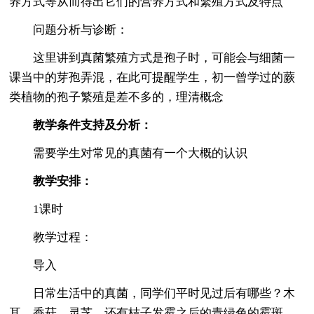
养方式等从而得出它们的营养方式和繁殖方式及特点
问题分析与诊断：
这里讲到真菌繁殖方式是孢子时，可能会与细菌一
课当中的芽孢弄混，在此可提醒学生，初一曾学过的蕨
类植物的孢子繁殖是差不多的，理清概念
教学条件支持及分析：
需要学生对常见的真菌有一个大概的认识
教学安排：
1课时
教学过程：
导入
日常生活中的真菌，同学们平时见过后有哪些？木
耳、香菇、灵芝、还有桔子发霉之后的青绿色的霉斑、