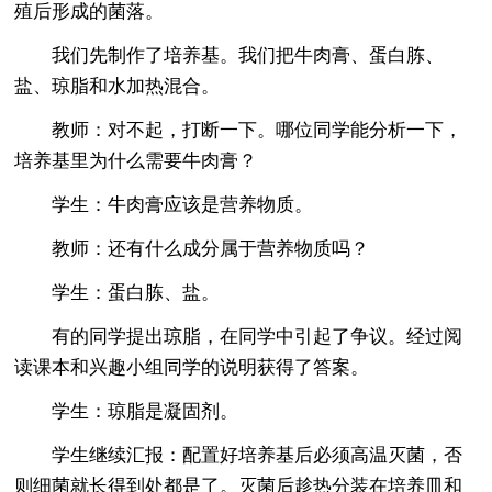
殖后形成的菌落。
我们先制作了培养基。我们把牛肉膏、蛋白胨、
盐、琼脂和水加热混合。
教师：对不起，打断一下。哪位同学能分析一下，
培养基里为什么需要牛肉膏？
学生：牛肉膏应该是营养物质。
教师：还有什么成分属于营养物质吗？
学生：蛋白胨、盐。
有的同学提出琼脂，在同学中引起了争议。经过阅
读课本和兴趣小组同学的说明获得了答案。
学生：琼脂是凝固剂。
学生继续汇报：配置好培养基后必须高温灭菌，否
则细菌就长得到处都是了。灭菌后趁热分装在培养皿和