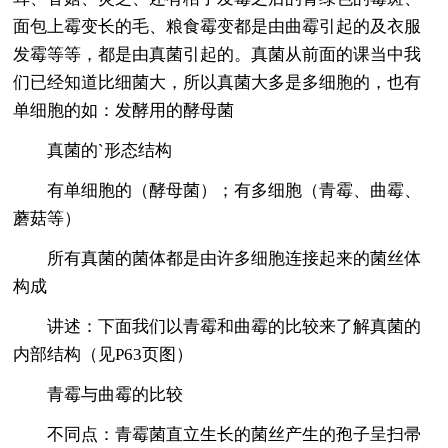
面包上霉变长的毛、粮食霉变都是由曲霉引起的及衣服
发霉等等，都是由真菌引起的。真菌从前面的课当中我
们已经知道比细菌大，所以真菌大多是多细胞的，也有
单细胞的如：发酵用的酵母菌
真菌的`形态结构
有单细胞的（酵母菌）；有多细胞（青霉、曲霉、
蘑菇等）
所有真菌的菌体都是由许多细胞连接起来的菌丝体
构成
讲述：下面我们以青霉和曲霉的比较来了解真菌的
内部结构（见P63页图）
青霉与曲霉的比较
不同点：青霉菌直立生长的菌丝产生的孢子呈扫帚