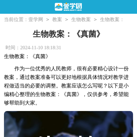
>
>
>
当前位置：
壹学网
教案
生物教案
生物教案：
《真菌》
生物教案：《真菌》
时间：2024-11-10 18:18:31
生物教案：《真菌》
作为一位优秀的人民教师，很有必要精心设计一份
教案，通过教案准备可以更好地根据具体情况对教学进
程做适当的必要的调整。教案应该怎么写呢？以下是小
编精心整理的生物教案：《真菌》，仅供参考，希望能
够帮助到大家。