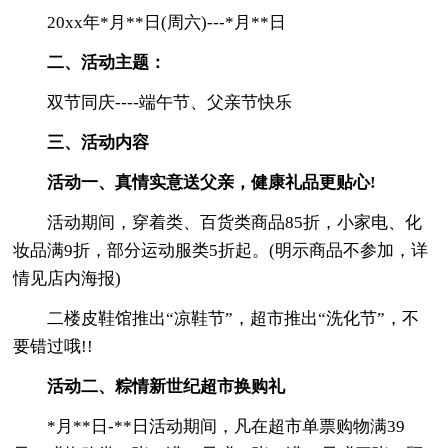
20xx年*月**日(周六)---*月**日
二、活动主题：
双节同庆----端午节、父亲节快乐
三、活动内容
活动一、真情实意送父亲，健康礼品更贴心!
活动期间，穿着类、百货类商品85折，小家电、化
妆品满9折，部分运动服类5折起。(明示商品不参加，详
情见店内海报)
二楼皮鞋馆推出“凉鞋节”，超市推出“洗化节”，不
要错过哦!!
活动二、粽情新世纪超市换购礼
*月**日-**日活动期间，凡在超市单票购物满39