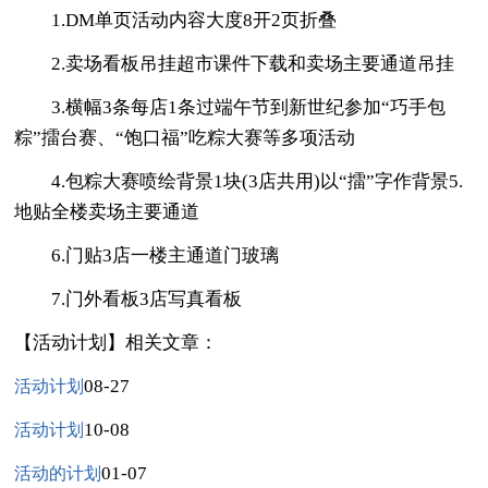
1.DM单页活动内容大度8开2页折叠
2.卖场看板吊挂超市课件下载和卖场主要通道吊挂
3.横幅3条每店1条过端午节到新世纪参加“巧手包
粽”擂台赛、“饱口福”吃粽大赛等多项活动
4.包粽大赛喷绘背景1块(3店共用)以“擂”字作背景5.
地贴全楼卖场主要通道
6.门贴3店一楼主通道门玻璃
7.门外看板3店写真看板
【活动计划】相关文章：
08-27
活动计划
10-08
活动计划
01-07
活动的计划