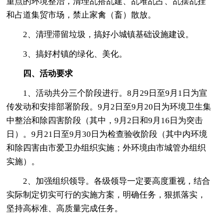
重点的环境整治，清理乱搭乱建、乱堆乱占、乱摆乱挂
和占道集贸市场，禁止家禽（畜）散放。
2、清理滞留垃圾，搞好小城镇基础设施建设。
3、搞好村镇的绿化、美化。
四、活动要求
1、活动共分三个阶段进行。8月29日至9月1日为宣
传发动和安排部署阶段。9月2日至9月20日为环境卫生集
中整治和除四害阶段（其中，9月2日和9月16日为突击
日）。9月21日至9月30日为检查验收阶段（其中内环境
和除四害由市爱卫办组织实施；外环境由市城管办组织
实施）。
2、加强组织领导。各级领导一定要高度重视，结合
实际制定切实可行的实施方案，明确任务，狠抓落实，
坚持高标准、高质量完成任务。