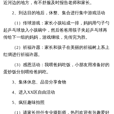
近河边的地方，有不舒服及时报告老师和家长。
2、到达目的地后，休整、集合进行集中游戏活动
（1）传球游戏：家长小孩站成一排，妈妈用勺子勺
起乒乓球放入小孩碗中，然后爸爸用筷子夹起乒乓球再
传给下一组的妈妈，游戏继续，先传完为胜。
（2）祈福许愿：家长和孩子在美丽的祈福树上系上
红绸进行祈福许愿。
（3）感恩活动：我喂爸妈吃饭，小朋友用准备好的
蛋炒饭分别喂给爸妈吃。
3、集体休息、品尝分享食物
4、进入XX区自由活动
5、疯狂趣味拍照
（1）请家长担任专业摄影师，热烈欢迎有兴趣爱好