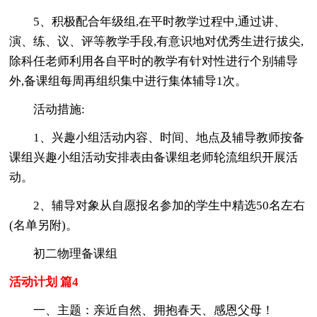
5、积极配合年级组,在平时教学过程中,通过讲、
演、练、议、评等教学手段,有意识地对优秀生进行拔尖,
除科任老师利用各自平时的教学有针对性进行个别辅导
外,备课组每周再组织集中进行集体辅导1次。
活动措施:
1、兴趣小组活动内容、时间、地点及辅导教师按备
课组兴趣小组活动安排表由备课组老师轮流组织开展活
动。
2、辅导对象从自愿报名参加的学生中精选50名左右
(名单另附)。
初二物理备课组
活动计划 篇4
一、主题：亲近自然、拥抱春天、感恩父母！