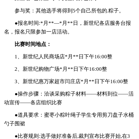
参与奖：其他选手将得到5个自己所包的.粽子。
●报名时间:*月**—*月**日，新世纪各店服务台报
名，报名只限参加一店活动。
比赛时间地点：
1、新世纪人民商场店*月**日下午16:00整
2、新世纪购物广场*月**日下午16:00整
3、新世纪惠万家超市闫庄店*月**日下午16:00整
●操作步骤：洽谈采购粽子材料——材料到位——活
动宣传——各店组织比赛
●道具要求：蜜枣小粽叶绳子学生专用剪刀盘子水桶
勺子围裙
●比赛规则:选手做好准备后,裁判宣布比赛开始,在3