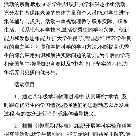
活动的宗旨,吸收50名学生,组织开展学科兴趣小组活动;
充分发挥备课组老师的集体力量和个人潜能,对学生进行
集体辅导与拔尖。活动中重视物理教学联系实际、联系
生活、联系现代科学技术,激活优秀生的学习兴趣、创新
能力和发散思维能力,扩大学生视野,启迪思维,培养学生良
好的自主学习习惯和掌握科学的学习方法,不断提高优秀
生的综合应用知识和解决实际问题的能力,,为今后的学习
和全国初中物理知识竞赛以及"中考"打下坚实的基础,力
争培养出更多的优秀生。
活动项目:
1、通过八年级学习物理过程中,认真研究"学情",及
时跟踪优秀生的学习情况,把握他们的思想动态以及发展
过程,有的'放矢进行个别或集体辅导拔尖。
2、根据《物理课程标准》,组织开展学科实验和科学
探究等活动,就学生遇到的一些实际物理问题展开探究,使