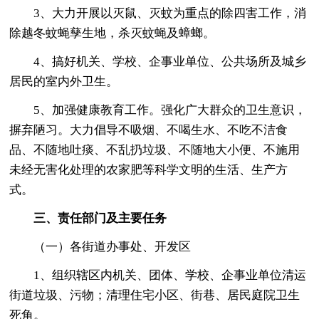
3、大力开展以灭鼠、灭蚊为重点的除四害工作，消
除越冬蚊蝇孳生地，杀灭蚊蝇及蟑螂。
4、搞好机关、学校、企事业单位、公共场所及城乡
居民的室内外卫生。
5、加强健康教育工作。强化广大群众的卫生意识，
摒弃陋习。大力倡导不吸烟、不喝生水、不吃不洁食
品、不随地吐痰、不乱扔垃圾、不随地大小便、不施用
未经无害化处理的农家肥等科学文明的生活、生产方
式。
三、责任部门及主要任务
（一）各街道办事处、开发区
1、组织辖区内机关、团体、学校、企事业单位清运
街道垃圾、污物；清理住宅小区、街巷、居民庭院卫生
死角。