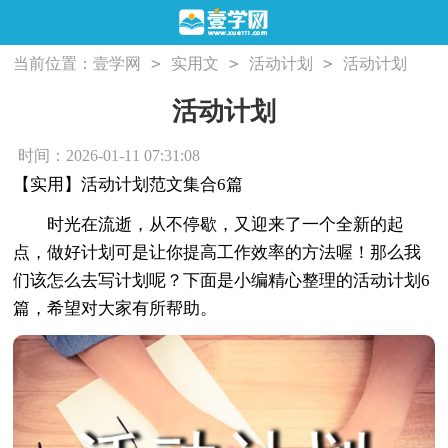
>
>
>
当前位置：
壹学网
实用文
活动计划
活动计划
活动计划
时间：2026-01-11 07:31:08
【实用】活动计划范文集合6篇
时光在流逝，从不停歇，又迎来了一个全新的起
点，做好计划可是让你提高工作效率的方法喔！那么我
们该怎么去写计划呢？下面是小编精心整理的活动计划6
篇，希望对大家有所帮助。