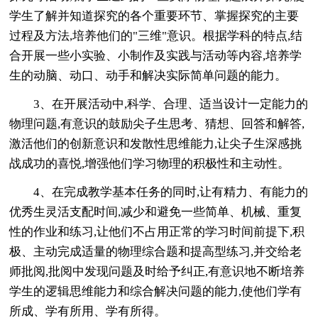
学生了解并知道探究的各个重要环节、掌握探究的主要
过程及方法,培养他们的"三维"意识。根据学科的特点,结
合开展一些小实验、小制作及实践与活动等内容,培养学
生的动脑、动口、动手和解决实际简单问题的能力。
3、在开展活动中,科学、合理、适当设计一定能力的
物理问题,有意识的鼓励尖子生思考、猜想、回答和解答,
激活他们的创新意识和发散性思维能力,让尖子生深感挑
战成功的喜悦,增强他们学习物理的积极性和主动性。
4、在完成教学基本任务的同时,让有精力、有能力的
优秀生灵活支配时间,减少和避免一些简单、机械、重复
性的作业和练习,让他们不占用正常的学习时间前提下,积
极、主动完成适量的物理综合题和提高型练习,并交给老
师批阅,批阅中发现问题及时给予纠正,有意识地不断培养
学生的逻辑思维能力和综合解决问题的能力,使他们学有
所成、学有所用、学有所得。