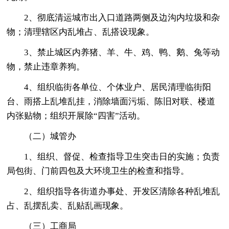
2、彻底清运城市出入口道路两侧及边沟内垃圾和杂
物；清理辖区内乱堆占、乱搭设现象。
3、禁止城区内养猪、羊、牛、鸡、鸭、鹅、兔等动
物，禁止违章养狗。
4、组织临街各单位、个体业户、居民清理临街阳
台、雨搭上乱堆乱挂，消除墙面污垢、陈旧对联、楼道
内张贴物；组织开展除“四害”活动。
（二）城管办
1、组织、督促、检查指导卫生突击日的实施；负责
局包街、门前四包及大环境卫生的检查和指导。
2、组织指导各街道办事处、开发区清除各种乱堆乱
占、乱摆乱卖、乱贴乱画现象。
（三）工商局