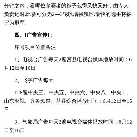
分钟之内，看哪位参赛者的粽子包得又快又好，由专人
负责记时,比赛可分为2—3轮以增强氛围.最快的选手将被
评为冠军.
四、[广告宣传]：
序号项目位置备注
1、电视台广告每天2遍莒县电视台媒体播放时间：6
月12日至16日
2、飞字广告每天
128遍中央三、中央五、中央六、中央八、中央十、
山东影视、齐鲁频道、莒县综合播放时间：6月12日至16
日
3、气象局广告每天2遍电视台媒体播放时间：6月12
日至16日