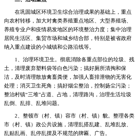
在巩固城区环境卫生综合治理成果的基础上，重点
向农村转移，加大对禽类养殖重点地区、大型养殖场、
养殖专业户和疫情易发地区的环境整治力度；集中治理
居民生活区、集贸市场和城乡结合部，特别是被省政府
纳入重点建设的小城镇和公路沿线等。
1、治理环境卫生。彻底消除各重点部位的垃圾、残
土，清理废弃塑料袋等白色污染；搞好厕所清掏和保
洁，及时清理散放禽畜粪便，加强人畜排泄物的无害化
处理；消灭卫生死角；搞好烟尘整治，控制扬尘污染；
整治村镇“三堆”占道、占地，清理路沟，治理生活垃圾
乱倒、乱排、乱堆问题。
2、整顿市（村、镇）容市（村、镇）貌。整理各类
市（村、镇）政公共设施，清理乱搭乱建、乱堆乱放、
乱贴乱画、乱停乱摆及不规范的牌匾、广告。