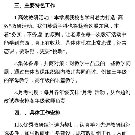
三、主要特色工作
1.高效教研活动：本学期我校各学科着力打造“高
效”教研活动。我们英语学科也将趁着这股东风，本
着“务实，不务虚”的原则，让老师在每一次教研活动中
能学到东西，真正有收获。具体体现在上常态课，评常
态课，要鼓励，更要“挑刺”。
2.集体备课，共商对策：对教学中凸显的一些教学问
题，通过集体备课组织组内教师共同商讨。例如三年级
的字母教学，高年级的语篇教学。
3.月考制度：每月各年级安排“月考”活动，从命题到
改试卷安排各年级教师负责。
四。、具体工作安排
1.以优秀教研组评选为契机，认真学习先进教研组评
选条件，加强教研组自身建设，规范教研组工作，从而