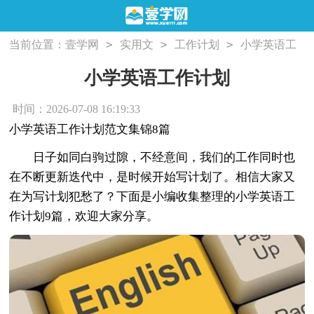
>
>
>
当前位置：
壹学网
实用文
工作计划
小学英语工
作计划
小学英语工作计划
时间：2026-07-08 16:19:33
小学英语工作计划范文集锦8篇
日子如同白驹过隙，不经意间，我们的工作同时也
在不断更新迭代中，是时候开始写计划了。相信大家又
在为写计划犯愁了？下面是小编收集整理的小学英语工
作计划9篇，欢迎大家分享。