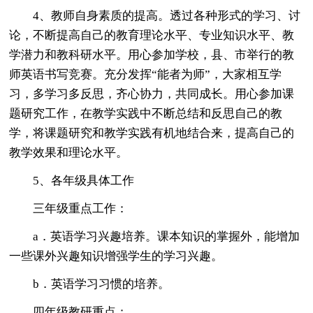
4、教师自身素质的提高。透过各种形式的学习、讨
论，不断提高自己的教育理论水平、专业知识水平、教
学潜力和教科研水平。用心参加学校，县、市举行的教
师英语书写竞赛。充分发挥“能者为师”，大家相互学
习，多学习多反思，齐心协力，共同成长。用心参加课
题研究工作，在教学实践中不断总结和反思自己的教
学，将课题研究和教学实践有机地结合来，提高自己的
教学效果和理论水平。
5、各年级具体工作
三年级重点工作：
a．英语学习兴趣培养。课本知识的掌握外，能增加
一些课外兴趣知识增强学生的学习兴趣。
b．英语学习习惯的培养。
四年级教研重点：