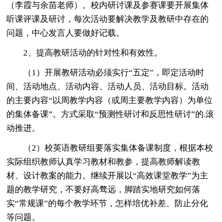
（李霞与余苗老师）。校内研讨课及参赛课要开展集体
听课评课及研讨，每次活动要解决教学及教研中存在的
问题，中心发言人要做好记载。
2、提高教研活动的针对性和有效性。
（1）开展教研活动必须实行“五定”，即定活动时
间、活动地点、活动内容、活动人员、活动目标。活动
的主要内容“以周教学内容（或周主要教学内容）为单位
的集体备课”。方式采取“预测性研讨和反思性研讨”的.滚
动推进。
（2）校英语教研组要落实集体备课制度，根据本校
实际组织教师认真学习教材和教参，提高教师解读教
材、设计教案的能力。继续开展以“高效课堂教学”为主
题的教学研究，不要好高骛远，脚踏实地研究如何落
实“常规课”的每个教学环节，怎样培优补差、防止分化
等问题。