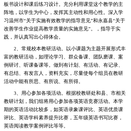
板书设计和课后练习设计。充分利用课堂这个教学的主
阵地，以学生为中心，发挥其主动性和用心性。深入学
习温州市“关于实施有效教学的指导意见”和永嘉县“关于
改善学生作业提高教学质量的实施意见”。，指导于实
践，并认真写出心得体会。
2、常规校本教研活动。以小课题为主题开展形式丰
富的教研活动，如理论学习、群众备课、团队磨课、案
例研讨、听课备课等。做到有计划、有活动、有记录、
有总结、有发言人，资料充实，尽量使每个组员在教研
活动中能有所思、有所说、有所得。
3、用心参加各项活动。根据校教研处和县、市相关
教研计划，我们组将用心参加各项英语竞赛活动。本学
期的英语活动比较多，如英语录象课评比、英语优质课
评比、英语学科素养提升比赛，五年级英语书写比赛，
英语阅读教学案例评比等等。