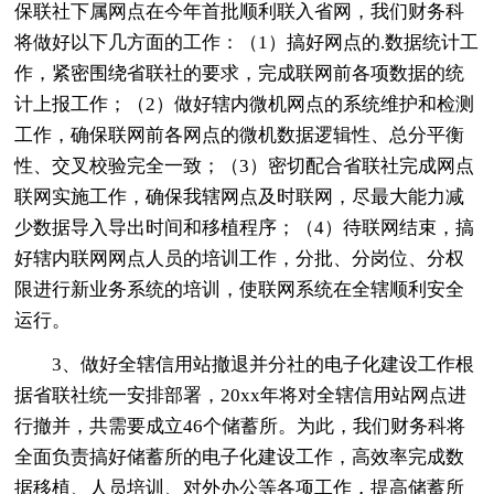
保联社下属网点在今年首批顺利联入省网，我们财务科
将做好以下几方面的工作：（1）搞好网点的.数据统计工
作，紧密围绕省联社的要求，完成联网前各项数据的统
计上报工作；（2）做好辖内微机网点的系统维护和检测
工作，确保联网前各网点的微机数据逻辑性、总分平衡
性、交叉校验完全一致；（3）密切配合省联社完成网点
联网实施工作，确保我辖网点及时联网，尽最大能力减
少数据导入导出时间和移植程序；（4）待联网结束，搞
好辖内联网网点人员的培训工作，分批、分岗位、分权
限进行新业务系统的培训，使联网系统在全辖顺利安全
运行。
3、做好全辖信用站撤退并分社的电子化建设工作根
据省联社统一安排部署，20xx年将对全辖信用站网点进
行撤并，共需要成立46个储蓄所。为此，我们财务科将
全面负责搞好储蓄所的电子化建设工作，高效率完成数
据移植、人员培训、对外办公等各项工作，提高储蓄所