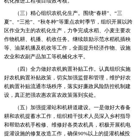
机化推进工程项目绩效考核。
（三）精心组织农机化生产。围绕“春耕”、“三
夏”、“三抢”、“秋冬种”等重点农时季节，组织开展以跨
区作业为主的农机化生产，力争完成水稻、小麦主要农
作物机耕、机播、机收任务。继续鼓励示范水稻机插秧
等、油菜机播及机收等工作，全面提升经济作物、设施
农业和农副产品加工等机械化水平。
（四）全力做好农机购置补贴工作。认真组织实施
好农机购置补贴政策，切实加强监督和管理，维护好农
机购置补贴流通市场秩序，落实好廉政风险防控机制建
设，真正把强农惠农富农政策落到实处。
（五）加强提灌站和机耕道建设。一是做好大春备
耕和农机提蓄水工作，组织精干技术人员深入乡村指导
和帮助农机手检修、维修好各类农机具，积极开展机电
提灌设施的修复改造工作，确保90%以上的提灌机械投