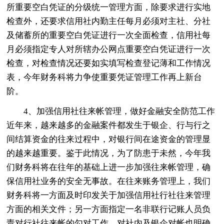
所重要空白凭证的分级统一管理方面，除要求进行实地
检查外，还要求信用社内勤主任每月必须对主社、分社
及储蓄所的重要空白凭证进行一次全面检查，信用社每
月必须指定专人对所辖办公网点重要空白凭证进行一次
检查，对检查情况还要如实填写检查登记薄和工作情况
表，今年财务科将力争使重要凭证管理工作再上新台
阶。
4、加强信用社往来帐管理，做好金融安全防范工作
近年来，越来越多的金融案件都发生于银企、行与行之
间结算资金的往来过程中，对银行间在途资金的管理显
的越来越重要。鉴于此情况，为了防患于未然，今年我
们财务科将在往年的基础上进一步加强往来帐管理，确
保信用社业务的安全无事故。在往来账务管理上，我们
财务科将一方面及时印发关于加强信用社行社往来管理
方面的相关文件；另一方面指定一名非联行记账人员负
责对行社往来帐的勾对工作，对社内及银企对帐也明确