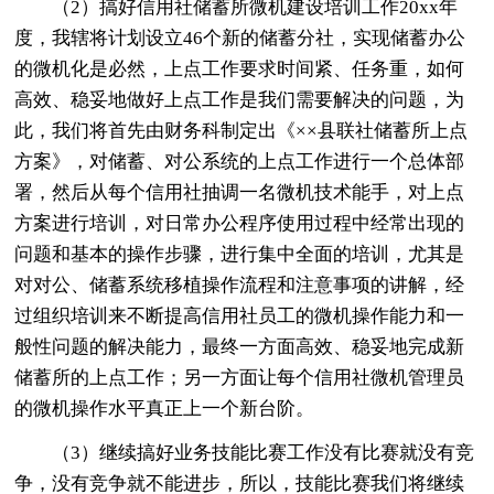
（2）搞好信用社储蓄所微机建设培训工作20xx年
度，我辖将计划设立46个新的储蓄分社，实现储蓄办公
的微机化是必然，上点工作要求时间紧、任务重，如何
高效、稳妥地做好上点工作是我们需要解决的问题，为
此，我们将首先由财务科制定出《××县联社储蓄所上点
方案》，对储蓄、对公系统的上点工作进行一个总体部
署，然后从每个信用社抽调一名微机技术能手，对上点
方案进行培训，对日常办公程序使用过程中经常出现的
问题和基本的操作步骤，进行集中全面的培训，尤其是
对对公、储蓄系统移植操作流程和注意事项的讲解，经
过组织培训来不断提高信用社员工的微机操作能力和一
般性问题的解决能力，最终一方面高效、稳妥地完成新
储蓄所的上点工作；另一方面让每个信用社微机管理员
的微机操作水平真正上一个新台阶。
（3）继续搞好业务技能比赛工作没有比赛就没有竞
争，没有竞争就不能进步，所以，技能比赛我们将继续