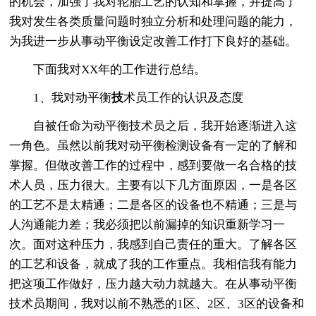
的机会，加强了我对轮胎工艺的认知和掌握，并提高了
我对发生各类质量问题时独立分析和处理问题的能力，
为我进一步从事动平衡设定改善工作打下良好的基础。
下面我对XX年的工作进行总结。
1、我对动平衡
技
术员工作的认识及态度
自被任命为动平衡技术员之后，我开始逐渐进入这
一角色。虽然以前我对动平衡检测设备有一定的了解和
掌握。但做改善工作的过程中，感到要做一名合格的技
术人员，压力很大。主要有以下几方面原因，一是各区
的工艺不是太精通；二是各区的设备也不精通；三是与
人沟通能力差；我必须把以前漏掉的知识重新学习一
次。面对这种压力，我感到自己责任的重大。了解各区
的工艺和设备，就成了我的工作重点。我相信我有能力
把这项工作做好，压力越大动力就越大。在从事动平衡
技术员期间，我对以前不熟悉的1区、2区、3区的设备和