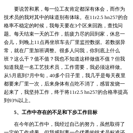
要说苦和累，每一位工友肯定都深有体会，而作为
技术员的我对其中的味道别有体味。在11r2.5 hn257的合
格率不稳定的时候，我每天要在3个区来回跑，查找问
题。每天结束一天的工作，筋疲力尽的回到家，休息一
会儿，到晚上11点再坐班车去厂里监控数据。若数据异
常，就在厂里加班调整。很多人问我，你到底上什么
班？这么干？值不值？我也不知道这样做值不值？但我
知道我是一名工艺技术员，工作需要，我必须这样做。
从5月底到7月中旬，40多个日子里，我几乎是每天夜里
都要来厂里一次，后来身体有点吃不消了，感冒发烧一
起来了，我坚持工作，终于将11r2.5 hn257的合格率提高
到93%以上。
5、工作中存在的不足和下步工作目标
在今年的工作中，我经过自己的努力，虽然取得了
一定的工作成果。但我感到离一个优秀的技术员标准还