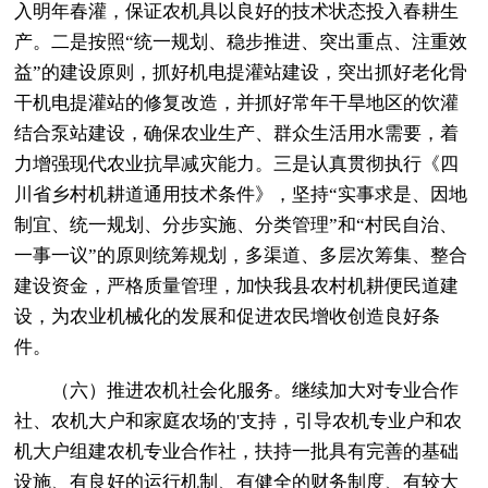
入明年春灌，保证农机具以良好的技术状态投入春耕生
产。二是按照“统一规划、稳步推进、突出重点、注重效
益”的建设原则，抓好机电提灌站建设，突出抓好老化骨
干机电提灌站的修复改造，并抓好常年干旱地区的饮灌
结合泵站建设，确保农业生产、群众生活用水需要，着
力增强现代农业抗旱减灾能力。三是认真贯彻执行《四
川省乡村机耕道通用技术条件》，坚持“实事求是、因地
制宜、统一规划、分步实施、分类管理”和“村民自治、
一事一议”的原则统筹规划，多渠道、多层次筹集、整合
建设资金，严格质量管理，加快我县农村机耕便民道建
设，为农业机械化的发展和促进农民增收创造良好条
件。
（六）推进农机社会化服务。继续加大对专业合作
社、农机大户和家庭农场的'支持，引导农机专业户和农
机大户组建农机专业合作社，扶持一批具有完善的基础
设施、有良好的运行机制、有健全的财务制度、有较大