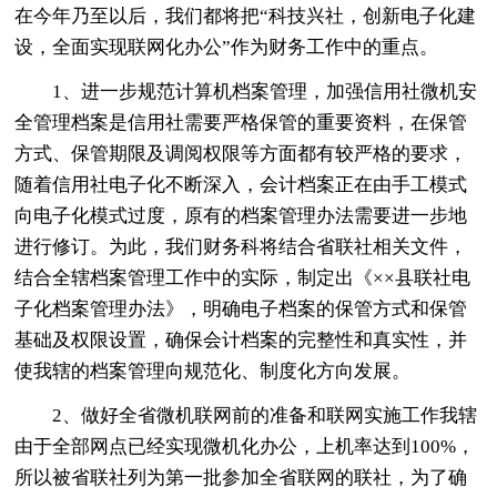
在今年乃至以后，我们都将把“科技兴社，创新电子化建
设，全面实现联网化办公”作为财务工作中的重点。
1、进一步规范计算机档案管理，加强信用社微机安
全管理档案是信用社需要严格保管的重要资料，在保管
方式、保管期限及调阅权限等方面都有较严格的要求，
随着信用社电子化不断深入，会计档案正在由手工模式
向电子化模式过度，原有的档案管理办法需要进一步地
进行修订。为此，我们财务科将结合省联社相关文件，
结合全辖档案管理工作中的实际，制定出《××县联社电
子化档案管理办法》，明确电子档案的保管方式和保管
基础及权限设置，确保会计档案的完整性和真实性，并
使我辖的档案管理向规范化、制度化方向发展。
2、做好全省微机联网前的准备和联网实施工作我辖
由于全部网点已经实现微机化办公，上机率达到100%，
所以被省联社列为第一批参加全省联网的联社，为了确