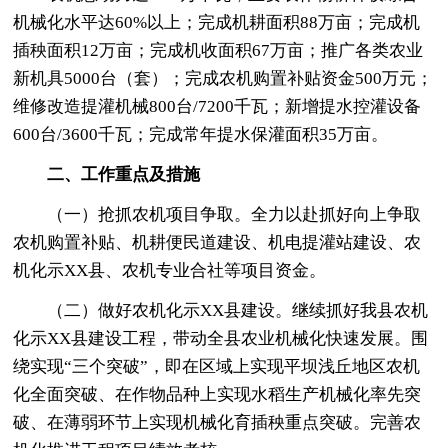
机械化水平达60%以上；完成机耕面积88万亩；完成机
插秧面积12万亩；完成机收面积67万亩；推广各类农业
新机具5000台（套）；完成农机购置补贴资金500万元；
维修改造提灌机械800台/7200千瓦；新增提水控灌设备
600台/3600千瓦；完成常年提水保灌面积35万亩。
二、工作重点及措施
（一）抢抓农机项目争取。全力以赴抓好向上争取
农机购置补贴、机耕便民道建设、机电提灌站建设、农
机化示XX县、农机专业合社等项目资金。
（二）做好农机化示XX县建设。继续抓好我县农机
化示XX县建设工程，带动全县农业机械化快速发展。围
绕实现“三个突破”，即在区域上实现平坝浅丘地区农机
化全面突破、在作物品种上实现水稻生产机械化率先突
破、在薄弱环节上实现机械化育插秧重点突破。完善农