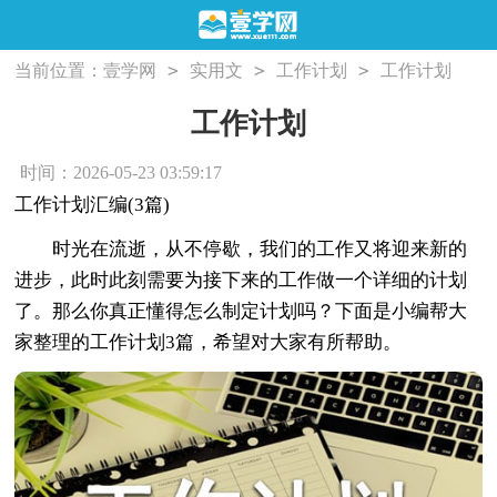
>
>
>
当前位置：
壹学网
实用文
工作计划
工作计划
工作计划
时间：2026-05-23 03:59:17
工作计划汇编(3篇)
时光在流逝，从不停歇，我们的工作又将迎来新的
进步，此时此刻需要为接下来的工作做一个详细的计划
了。那么你真正懂得怎么制定计划吗？下面是小编帮大
家整理的工作计划3篇，希望对大家有所帮助。