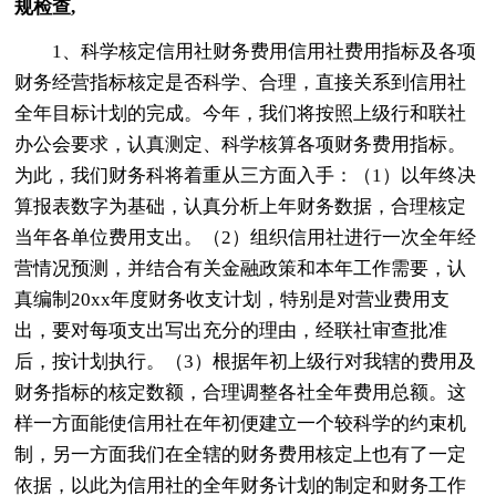
规检查,
1、科学核定信用社财务费用信用社费用指标及各项
财务经营指标核定是否科学、合理，直接关系到信用社
全年目标计划的完成。今年，我们将按照上级行和联社
办公会要求，认真测定、科学核算各项财务费用指标。
为此，我们财务科将着重从三方面入手：（1）以年终决
算报表数字为基础，认真分析上年财务数据，合理核定
当年各单位费用支出。（2）组织信用社进行一次全年经
营情况预测，并结合有关金融政策和本年工作需要，认
真编制20xx年度财务收支计划，特别是对营业费用支
出，要对每项支出写出充分的理由，经联社审查批准
后，按计划执行。（3）根据年初上级行对我辖的费用及
财务指标的核定数额，合理调整各社全年费用总额。这
样一方面能使信用社在年初便建立一个较科学的约束机
制，另一方面我们在全辖的财务费用核定上也有了一定
依据，以此为信用社的全年财务计划的制定和财务工作