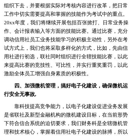
组织下去，并要根据实际对考核内容进行改革，把日常
工作中切实需要提高和掌握的技能作为考试中的重点。
20xx年度，我们将继续开展包括百张掀打、日常业务操
作、会计报表输入等方面的技能比赛。通过比赛，充分
调动信用社员工业务技能学习的积极主动性，另外在考
试方式上，我们也将采取多样化的方式，比如，先由信
用社进行初选，联社同时组织进行全辖技能比赛，以此
来提高比赛的竞技性、可比性，并实行重奖重罚，以此
激励全体员工增强自身素质的积极性。
四、加强微机管理，搞好电子化建设，确保微机运
行安全无事故,
靠科技提高竞争能力，以电子化建设促进业务发展
是省联社及新型金融机构的微机建设目标，在当前形势
下符合信合系统的迫切要求，我们财务科是全辖微机管
理和技术核心，掌握着信用社电子化建设的脉搏，所以