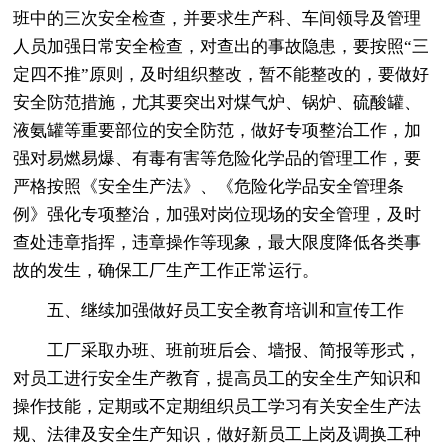
班中的三次安全检查，并要求生产科、车间领导及管理
人员加强日常安全检查，对查出的事故隐患，要按照“三
定四不推”原则，及时组织整改，暂不能整改的，要做好
安全防范措施，尤其要突出对煤气炉、锅炉、硫酸罐、
液氨罐等重要部位的安全防范，做好专项整治工作，加
强对易燃易爆、有毒有害等危险化学品的管理工作，要
严格按照《安全生产法》、《危险化学品安全管理条
例》强化专项整治，加强对岗位现场的安全管理，及时
查处违章指挥，违章操作等现象，最大限度降低各类事
故的发生，确保工厂生产工作正常运行。
五、继续加强做好员工安全教育培训和宣传工作
工厂采取办班、班前班后会、墙报、简报等形式，
对员工进行安全生产教育，提高员工的安全生产知识和
操作技能，定期或不定期组织员工学习有关安全生产法
规、法律及安全生产知识，做好新员工上岗及调换工种