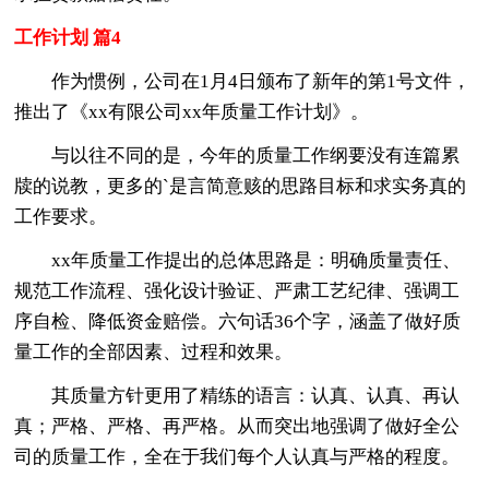
工作计划 篇4
作为惯例，公司在1月4日颁布了新年的第1号文件，
推出了《xx有限公司xx年质量工作计划》。
与以往不同的是，今年的质量工作纲要没有连篇累
牍的说教，更多的`是言简意赅的思路目标和求实务真的
工作要求。
xx年质量工作提出的总体思路是：明确质量责任、
规范工作流程、强化设计验证、严肃工艺纪律、强调工
序自检、降低资金赔偿。六句话36个字，涵盖了做好质
量工作的全部因素、过程和效果。
其质量方针更用了精练的语言：认真、认真、再认
真；严格、严格、再严格。从而突出地强调了做好全公
司的质量工作，全在于我们每个人认真与严格的程度。