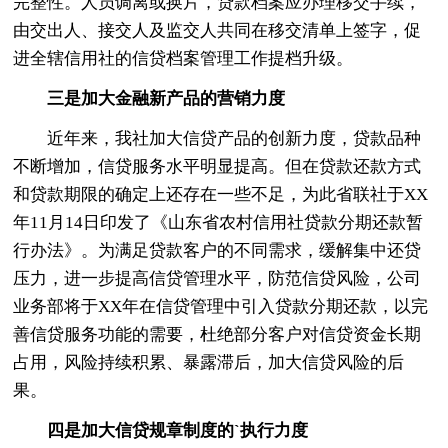
完整性。人员调离或换片，贷款档案应办理移交手续，
由交出人、接交人及监交人共同在移交清单上签字，促
进全辖信用社的信贷档案管理工作提档升级。
三是加大金融新产品的营销力度
近年来，我社加大信贷产品的创新力度，贷款品种
不断增加，信贷服务水平明显提高。但在贷款还款方式
和贷款期限的确定上还存在一些不足，为此省联社于XX
年11月14日印发了《山东省农村信用社贷款分期还款暂
行办法》。为满足贷款客户的不同需求，缓解集中还贷
压力，进一步提高信贷管理水平，防范信贷风险，公司
业务部将于XX年在信贷管理中引入贷款分期还款，以完
善信贷服务功能的需要，杜绝部分客户对信贷资金长期
占用，风险持续积累、暴露滞后，加大信贷风险的后
果。
四是加大信贷规章制度的`执行力度