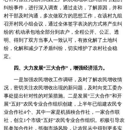
纠纷事件，进行深入调查，通过走访，了解原因，并和
村干部及时沟通，多次做双方的思想工作，在该村九组
召开村民小组会议，通过全体签字表决的方式将产生纠
纷的`机动承包地全部分到农户，全程公开、公正、透
明、得到了双方当事人一致认可，有效化解了土地纠
纷，化解和减少了矛盾纠纷，切实维护了农村社会稳
定。
四、大力发展“三大合作”，增强经济活力。
一是加强农民增收工作调研，及时了解农民增收情
况，密切关注农民增收出现的新问题，及时向党工委办
事处提出针对性的对策措施。二是发展“三大合作”和开
展“五好”农民专业合作组织创建，上半年已组建农民专
业合作社4个、其中一家是机插秧合作社，一家合作联
社，创立1个市级“五好”农民专业合作组织。积极引导农
民参加合作社，抵御市场风险，让农民从中得到更多实