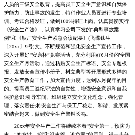
人员的三级安全教育，提高员工安全生产意识和自我保
护能力，防止事故的发生，特种作业人员要进行专业培
训、考试合格发证，做到100%持证上岗。认真贯彻实行
《安全生产法》，认真学习公司下发的“典型事故案
例”和《钛厂安全生产紧急会议纪要》(飞碟钛生
〔20xx〕9号)文。不断规范和强化安全生产宣传工作，
深入开展好“安康杯”竞赛活动，充分利用好6月份的'全国
安全生产月活动，通过粘贴安全生产标语、安全专题板
报、发放安全宣传小册子、树立典型等开展形式多样的
安全生产教育工作，加大宣传力度，达到以月促年的目
的。提高员工遵纪守法的自觉性，增强安全意识和自我
保护意识;引导车间、班组建立安全文化理念，强化管
理，落实责任;将安全生产与保工厂稳定、和谐、发展紧
密结合起来，做到安全生产警钟长鸣。
20xx年安全生产工作将继续本着“安全第一，预防为
主。”的方针，按照“谁主管、谁负责”的原则，进一步分