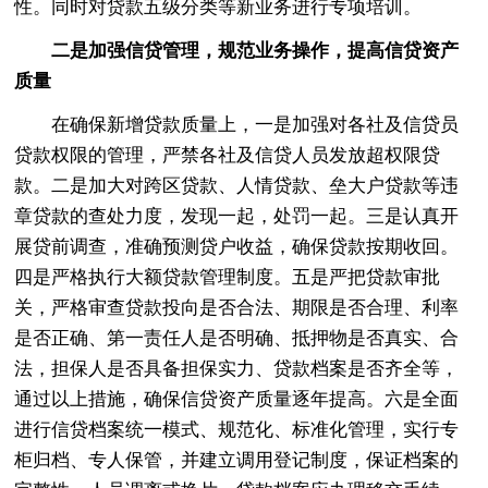
性。同时对贷款五级分类等新业务进行专项培训。
二是加强信贷管理，规范业务操作，提高信贷资产
质量
在确保新增贷款质量上，一是加强对各社及信贷员
贷款权限的管理，严禁各社及信贷人员发放超权限贷
款。二是加大对跨区贷款、人情贷款、垒大户贷款等违
章贷款的查处力度，发现一起，处罚一起。三是认真开
展贷前调查，准确预测贷户收益，确保贷款按期收回。
四是严格执行大额贷款管理制度。五是严把贷款审批
关，严格审查贷款投向是否合法、期限是否合理、利率
是否正确、第一责任人是否明确、抵押物是否真实、合
法，担保人是否具备担保实力、贷款档案是否齐全等，
通过以上措施，确保信贷资产质量逐年提高。六是全面
进行信贷档案统一模式、规范化、标准化管理，实行专
柜归档、专人保管，并建立调用登记制度，保证档案的