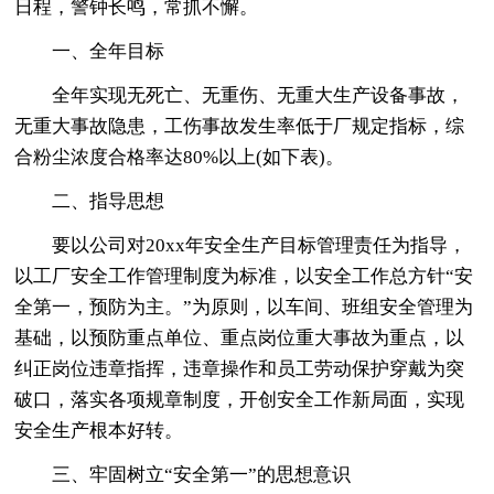
日程，警钟长鸣，常抓不懈。
一、全年目标
全年实现无死亡、无重伤、无重大生产设备事故，
无重大事故隐患，工伤事故发生率低于厂规定指标，综
合粉尘浓度合格率达80%以上(如下表)。
二、指导思想
要以公司对20xx年安全生产目标管理责任为指导，
以工厂安全工作管理制度为标准，以安全工作总方针“安
全第一，预防为主。”为原则，以车间、班组安全管理为
基础，以预防重点单位、重点岗位重大事故为重点，以
纠正岗位违章指挥，违章操作和员工劳动保护穿戴为突
破口，落实各项规章制度，开创安全工作新局面，实现
安全生产根本好转。
三、牢固树立“安全第一”的思想意识