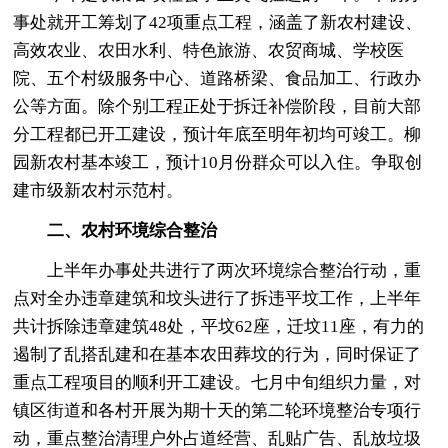
事处就开工筹划了42项重点工程，涵盖了新农村建设、
高效农业、农田水利、特色旅游、农贸商城、学校医
院、五个村级服务中心、道路桥梁、食品加工、行政办
公等方面。除个别工程正处于拆迁补偿阶段，目前大部
分工程都已开工建设，预计年底至明年初均可竣工。柳
园新农村基本竣工，预计10月份群众可以入住。争取创
建市级新农村示范村。
二、农村环境综合整治
上半年办事处共进行了两次环境综合整治行动，重
点对全办违章建筑和坟头进行了拆违平坟工作，上半年
共计拆除违章建筑48处，平坟62座，迁坟11座，有力的
遏制了乱搭乱建和在基本农田葬坟的行为，同时保证了
重点工程项目的顺利开工建设。七月中旬组织力量，对
镇区街道和各村开展为期十天的第二轮环境整治专项行
动，重点整治清理户外占道经营、乱贴广告、乱放垃圾