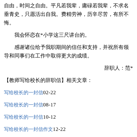
自由，时间之自由。平凡若我辈，庸碌若我辈，不求名
垂青史，只愿活出自我。费精劳神，历辛尽苦，有所不
悔。
我会怀恋在*小学这三尺讲台的。
感谢诸位给予我职期间的信任和支持，并祝所有领
导和同事们在工作中取得更大的成绩。
辞职人：范*
【教师写给校长的辞职信】相关文章：
02-22
写给校长的一封信
08-17
写给校长的一封信
10-12
写给校长的一封信
12-22
写给校长的一封信作文