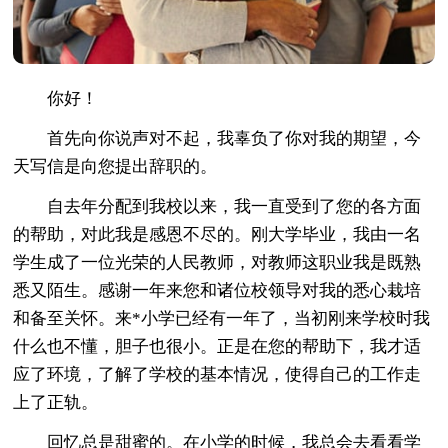
你好！
首先向你说声对不起，我辜负了你对我的期望，今
天写信是向您提出辞职的。
自去年分配到我校以来，我一直受到了您的各方面
的帮助，对此我是感恩不尽的。刚大学毕业，我由一名
学生成了一位光荣的人民教师，对教师这职业我是既熟
悉又陌生。感谢一年来您和诸位校领导对我的悉心栽培
和备至关怀。来*小学已经有一年了，当初刚来学校时我
什么也不懂，胆子也很小。正是在您的帮助下，我才适
应了环境，了解了学校的基本情况，使得自己的工作走
上了正轨。
回忆总是甜蜜的。在小学的时候，我总会去看看学