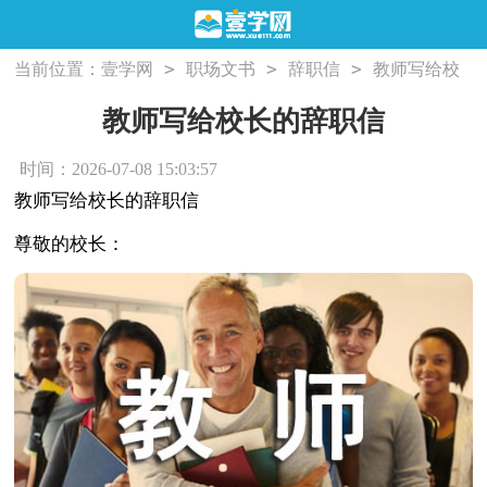
>
>
>
当前位置：
壹学网
职场文书
辞职信
教师写给校
长的辞职信
教师写给校长的辞职信
时间：2026-07-08 15:03:57
教师写给校长的辞职信
尊敬的校长：