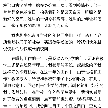
校那口古老的井，站在办公室二楼，看到校墙外，那一
片片是金色的麦田，抬头看到的是蓝天白云，呼吸的是
新鲜的空气，这里的一切令我陶醉，这里的少年让我感
动，这个学校的精神，让我为之动容。
我也和事先离开学校的年轻同事们一样，离开了这
所曾是我们了解社会、实践教学经验的，给我们快乐且
促使我们尽快成长的校园。
在崛起工作的一年，是我踏入*小学的年，无论在教
学上还是在班级管理上，我都受益匪浅。感谢您给了我
这样好的锻炼机会。在这一年的工作中，由于性格和工
作经验等原因，给您和学校带来了不少的麻烦，在此，
诚致歉意！。回想刚来*小学的时候，满怀憧憬。如今的
我，依然如故。在学校一年的教学生活中，我切实感受
到了教育的点点滴滴，虽辛苦却也甜蜜。现将辞职之由
呈上，劳烦过阅。我心向往自由，个性之自由，空间之