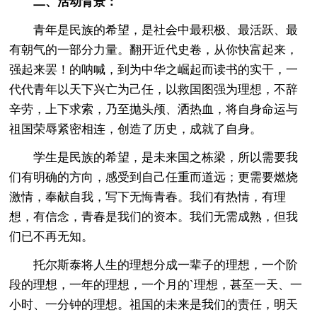
二、活动背景：
青年是民族的希望，是社会中最积极、最活跃、最
有朝气的一部分力量。翻开近代史卷，从你快富起来，
强起来罢！的呐喊，到为中华之崛起而读书的实干，一
代代青年以天下兴亡为己任，以救国图强为理想，不辞
辛劳，上下求索，乃至抛头颅、洒热血，将自身命运与
祖国荣辱紧密相连，创造了历史，成就了自身。
学生是民族的希望，是未来国之栋梁，所以需要我
们有明确的方向，感受到自己任重而道远；更需要燃烧
激情，奉献自我，写下无悔青春。我们有热情，有理
想，有信念，青春是我们的资本。我们无需成熟，但我
们已不再无知。
托尔斯泰将人生的理想分成一辈子的理想，一个阶
段的理想，一年的理想，一个月的`理想，甚至一天、一
小时、一分钟的理想。祖国的未来是我们的责任，明天