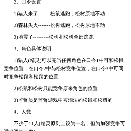
2、口令设置
1)猎人来了-------松鼠逃跑，松树原地不动
2)森林失火-------松树逃跑，松树原地不动
3)地震了---------松树和松树全部逃跑
3、角色具体说明
1)猎人(精灵)可以充当任何角色在口令1中可和松鼠
竞争位置，在口令2中与松树竞争位置，在口令3中可同
时竞争松鼠和松鼠的位置
2)松鼠和松树只能竞争原来角色的位置
3)监督员是监督游戏中被淘汰的松鼠和松树的
4、人数
不少于11人(精灵原则上设为一名，但为加强竞争可