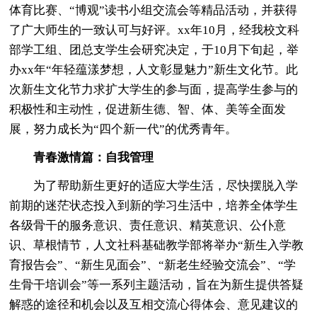
体育比赛、“博观”读书小组交流会等精品活动，并获得
了广大师生的一致认可与好评。xx年10月，经我校文科
部学工组、团总支学生会研究决定，于10月下旬起，举
办xx年“年轻蕴漾梦想，人文彰显魅力”新生文化节。此
次新生文化节力求扩大学生的参与面，提高学生参与的
积极性和主动性，促进新生德、智、体、美等全面发
展，努力成长为“四个新一代”的优秀青年。
青春激情篇：自我管理
为了帮助新生更好的适应大学生活，尽快摆脱入学
前期的迷茫状态投入到新的学习生活中，培养全体学生
各级骨干的服务意识、责任意识、精英意识、公仆意
识、草根情节，人文社科基础教学部将举办“新生入学教
育报告会”、“新生见面会”、“新老生经验交流会”、“学
生骨干培训会”等一系列主题活动，旨在为新生提供答疑
解惑的途径和机会以及互相交流心得体会、意见建议的