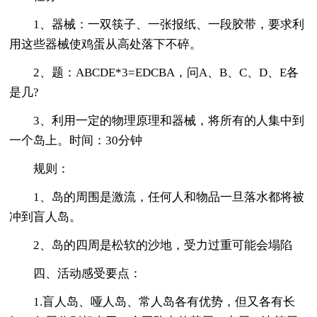
1、器械：一双筷子、一张报纸、一段胶带，要求利
用这些器械使鸡蛋从高处落下不碎。
2、题：ABCDE*3=EDCBA，问A、B、C、D、E各
是几?
3、利用一定的物理原理和器械，将所有的人集中到
一个岛上。时间：30分钟
规则：
1、岛的周围是激流，任何人和物品一旦落水都将被
冲到盲人岛。
2、岛的四周是松软的沙地，受力过重可能会塌陷
四、活动感受要点：
1.盲人岛、哑人岛、常人岛各有优势，但又各有长