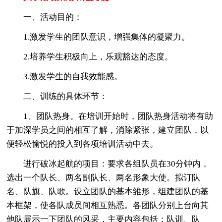
一、活动目的：
1.激发学生的团队意识，增强集体的凝聚力。
2.培养学生积极向上，乐观豁达的态度。
3.激发学生的自我效能感。
二、训练的具体环节：
1、团队热身。在培训开始时，团队热身活动将有助
于加深学员之间的相互了解，消除紧张，建立团队，以
便轻松愉悦的投入到各项培训活动中去。
进行破冰起航的项目：要求各组队员在30分钟内，
选出一个队长、两名副队长、两名形象大使。拟订队
名、队旗、队歌。设立团队的基本雏形，组建团队的基
本框架，使各队成员间相互熟悉。各团队分别上台向其
他队展示一下团队的风采，主要内容包括：队训、队