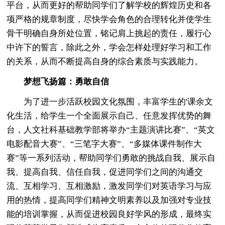
平台，从而更好的帮助同学们了解学校的辉煌历史和各
项严格的规章制度，尽快学会角色的合理转化并使学生
骨干明确自身所处位置，铭记肩上挑起的责任，履行心
中许下的誓言，除此之外，学会怎样处理好学习和工作
的关系，从而不断提高自身的综合素质与实践能力。
梦想飞扬篇：勇敢自信
为了进一步活跃校园文化氛围，丰富学生的'课余文
化生活，给学生一个全面展示自己、任意发挥优势的舞
台，人文社科基础教学部将举办“主题演讲比赛”、“英文
电影配音大赛”、“三笔字大赛”、“多媒体课件制作大
赛”等一系列活动，帮助同学们勇敢的挑战自我、展示自
我、提高自我、信任自我，促进同学们之间的沟通交
流、互相学习、互相激励，激发同学们对英语学习与应
用的热情，提高同学们精神文明素养以及加强对专业技
能的培训掌握，从而促进校园良好学风的形成，最终实