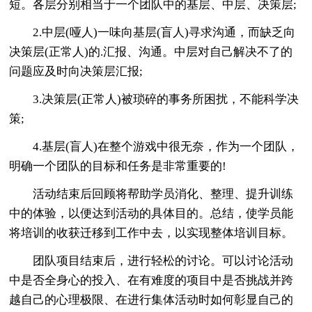
短。各层分别相当于一个团队中的基层、中层、决策层;
2.中层(哑人)一味向基层(盲人)寻求沟通，而缺乏向
决策层(正常人)的.汇报、沟通。中层对自己解决不了的
问题应及时向决策层汇报;
3.决策层(正常人)被琐碎的事务所困扰，不能科学决
策;
4.基层(盲人)在整个游戏中很无奈，作为一个团队，
明确一个团队的目标和任务是非常重要的!
活动结束后回顾将帮助学员消化、整理、提升训练
中的体验，以便达到活动的具体目的。总结，使学员能
将培训的收获迁移到工作中去，以实现整体培训目标。
团队项目结束后，进行轻松的讨论。可以讨论活动
中是否全身心的投入、在有难度的项目中是否挑战并跨
越自己的心理极限、在进行集体活动时如何彰显自己的