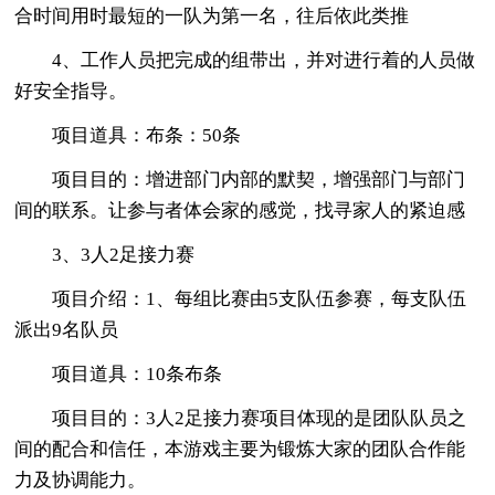
合时间用时最短的一队为第一名，往后依此类推
4、工作人员把完成的组带出，并对进行着的人员做
好安全指导。
项目道具：布条：50条
项目目的：增进部门内部的默契，增强部门与部门
间的联系。让参与者体会家的感觉，找寻家人的紧迫感
3、3人2足接力赛
项目介绍：1、每组比赛由5支队伍参赛，每支队伍
派出9名队员
项目道具：10条布条
项目目的：3人2足接力赛项目体现的是团队队员之
间的配合和信任，本游戏主要为锻炼大家的团队合作能
力及协调能力。