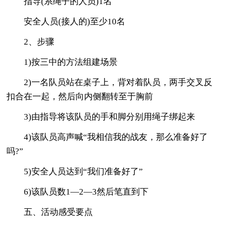
指导(系绳子的人员)1名
安全人员(接人的)至少10名
2、步骤
1)按三中的方法组建场景
2)一名队员站在桌子上，背对着队员，两手交叉反
扣合在一起，然后向内侧翻转至于胸前
3)由指导将该队员的手和脚分别用绳子绑起来
4)该队员高声喊“我相信我的战友，那么准备好了
吗?”
5)安全人员达到“我们准备好了”
6)该队员数1—2—3然后笔直到下
五、活动感受要点