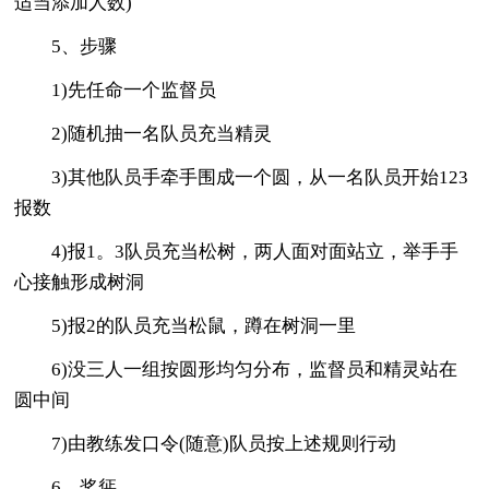
适当添加人数)
5、步骤
1)先任命一个监督员
2)随机抽一名队员充当精灵
3)其他队员手牵手围成一个圆，从一名队员开始123
报数
4)报1。3队员充当松树，两人面对面站立，举手手
心接触形成树洞
5)报2的队员充当松鼠，蹲在树洞一里
6)没三人一组按圆形均匀分布，监督员和精灵站在
圆中间
7)由教练发口令(随意)队员按上述规则行动
6、奖惩