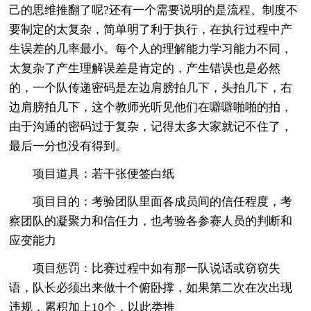
己的思维推翻了呢?还有一个需要说明的是流程、制度不
要制定的太复杂，简单明了利于执行，在执行过程中产
生误差的几率最小。每个人的理解能力学习能力不同，
太复杂了产生理解误差是肯定的，产生错误也是必然
的，一个队传递密码是左边肩膀拍几下，头拍几下，右
边肩膀拍几下，这个教师光听见他们在噼噼啪啪的拍，
由于沟通的密码过于复杂，记得太多大家就记不住了，
最后一分也没有得到。
项目道具：若干张便签白纸
项目目的：考验团队里面各成员间的信任程度，考
察团队的凝聚力和信任力，也考验各参赛人员的判断和
应变能力
项目惩罚：比赛过程中如有那一队说话或窃窃失
语，队长必须出来做十个俯卧撑，如果第二次在次出现
违规，累积加上10个，以此类推