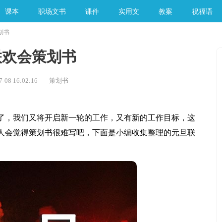
课本
职场文书
课件
实用文
教案
祝福语
划书
手工素材
联欢会策划书
08 16:02:16
策划书
，我们又将开启新一轮的工作，又有新的工作目标，这
人会觉得策划书很难写吧，下面是小编收集整理的元旦联