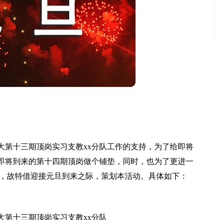
大第十三期顶岗实习支教xx分队工作的支持，为了给即将
即将到来的第十四期顶岗做个铺垫，同时，也为了更进一
谊，故特借迎接元旦到来之际，策划本活动。具体如下：
大第十三期顶岗实习支教xx分队