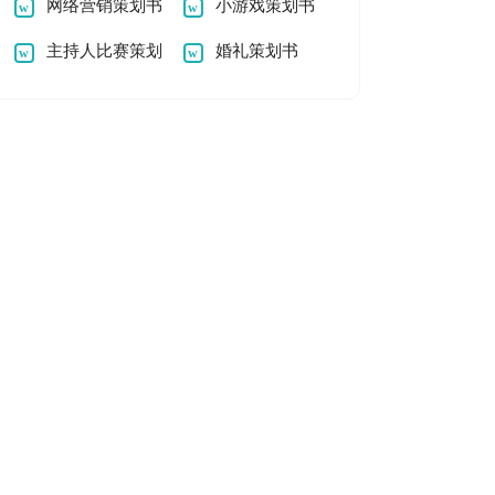
网络营销策划书
小游戏策划书
(集合15篇)
主持人比赛策划
婚礼策划书
书