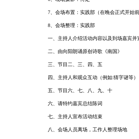
7、会场布置：实践部（在晚会正式开始前
8、会场整理：实践部
一、主持人介绍活动内容以及到场嘉宾并
二、由向阳朗诵原创诗歌《南国》
三、节目二、三、四、五
四、主持人和观众互动（例如:猜字谜等）
五、节目六、七、八、九、十
六、请特约嘉宾总结陈词
七、主持人宣布活动结束
八、会场人员离场，工作人整理场地