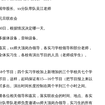
华股长、xx分队带队吴江老师
元旦联欢会
30日，根据情况决定哪一天。
媒体设备，音响设备。
宾，xx师大顶岗办领导，各实习学校领导和部分老师，
全体实习生，各校有演出节目的人员（老师或学生）。
8个节目；四个实习学校加上新增加的三个学校共七个学
节目，这样，起码保证有15—16个节目（把节目报上来以
可多出。演出时间长度控制在两个半到三个小时之间。
请各位相关领导和嘉宾，落实联欢会的时间、地点、各实
分队带队老师负责邀请xx师大顶岗办领导，实习生的所有