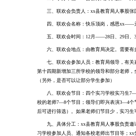
三、联欢会负责人：xx县教育局人事股张国
四、联欢会名称：快乐顶岗，感恩xx——
五、联欢会时间：12月——28日、29日、
六、联欢会地点：由教育局决定。需要有多
七、联欢会参加人员：教育局领导，有关嘉
第十四期新增加三所学校的领导和部分老师，
（另外，是否可以让部分学生参加）
八、联欢会节目：四个实习学校实习生7—
校的老师7—8个节目；领导们即兴表演3—4个
后可进行筛选）。如果老师们节目少，实习生
九、具体分工：xx县教育局人事股负责邀
习学校参加人员、通知各校老师出节目等；xx