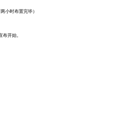
两小时布置完毕）
宣布开始。