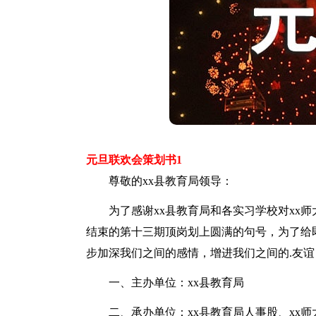
元旦联欢会策划书1
尊敬的xx县教育局领导：
为了感谢xx县教育局和各实习学校对xx师
结束的第十三期顶岗划上圆满的句号，为了给
步加深我们之间的感情，增进我们之间的.友
一、主办单位：xx县教育局
二、承办单位：xx县教育局人事股、xx师