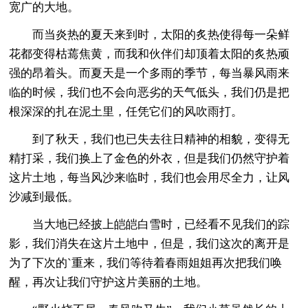
宽广的大地。
而当炎热的夏天来到时，太阳的炙热使得每一朵鲜
花都变得枯蔫焦黄，而我和伙伴们却顶着太阳的炙热顽
强的昂着头。而夏天是一个多雨的季节，每当暴风雨来
临的时候，我们也不会向恶劣的天气低头，我们仍是把
根深深的扎在泥土里，任凭它们的风吹雨打。
到了秋天，我们也已失去往日精神的相貌，变得无
精打采，我们换上了金色的外衣，但是我们仍然守护着
这片土地，每当风沙来临时，我们也会用尽全力，让风
沙减到最低。
当大地已经披上皑皑白雪时，已经看不见我们的踪
影，我们消失在这片土地中，但是，我们这次的离开是
为了下次的`重来，我们等待着春雨姐姐再次把我们唤
醒，再次让我们守护这片美丽的土地。