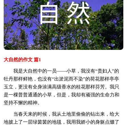
大自然的作文 篇1
我是大自然中的一员——小草，我没有“贵妇人”的
牡丹那样鲜艳，也没有“出淤泥而不染”的荷花那样亭亭
玉立，更没有全身涂满高级香水的桂花那样芬芳。我只
是一棵普普通通的小草，但是，我却有顽强的生命力和
坚持不懈的精神。
当春天来的时候，我从土地里偷偷的钻出来，给大
地披上了一层绿茵茵的地毯，我用我娇小的身躯点缀了