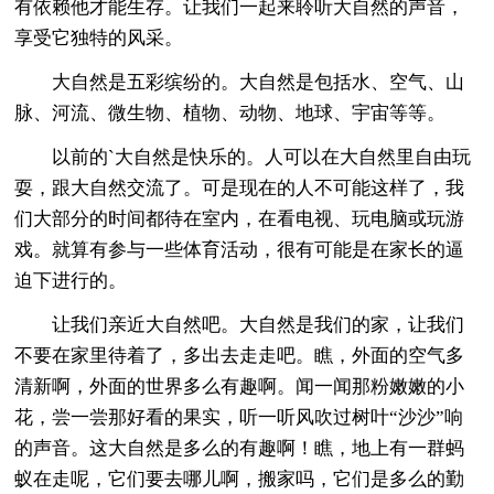
有依赖他才能生存。让我们一起来聆听大自然的声音，
享受它独特的风采。
大自然是五彩缤纷的。大自然是包括水、空气、山
脉、河流、微生物、植物、动物、地球、宇宙等等。
以前的`大自然是快乐的。人可以在大自然里自由玩
耍，跟大自然交流了。可是现在的人不可能这样了，我
们大部分的时间都待在室内，在看电视、玩电脑或玩游
戏。就算有参与一些体育活动，很有可能是在家长的逼
迫下进行的。
让我们亲近大自然吧。大自然是我们的家，让我们
不要在家里待着了，多出去走走吧。瞧，外面的空气多
清新啊，外面的世界多么有趣啊。闻一闻那粉嫩嫩的小
花，尝一尝那好看的果实，听一听风吹过树叶“沙沙”响
的声音。这大自然是多么的有趣啊！瞧，地上有一群蚂
蚁在走呢，它们要去哪儿啊，搬家吗，它们是多么的勤