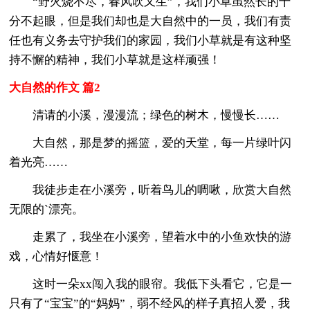
“野火烧不尽，春风吹又生”，我们小草虽然长的十
分不起眼，但是我们却也是大自然中的一员，我们有责
任也有义务去守护我们的家园，我们小草就是有这种坚
持不懈的精神，我们小草就是这样顽强！
大自然的作文 篇2
清请的小溪，漫漫流；绿色的树木，慢慢长……
大自然，那是梦的摇篮，爱的天堂，每一片绿叶闪
着光亮……
我徒步走在小溪旁，听着鸟儿的啁啾，欣赏大自然
无限的`漂亮。
走累了，我坐在小溪旁，望着水中的小鱼欢快的游
戏，心情好惬意！
这时一朵xx闯入我的眼帘。我低下头看它，它是一
只有了“宝宝”的“妈妈”，弱不经风的样子真招人爱，我