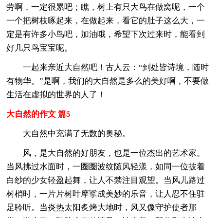
劳啊，一定很累吧；瞧，树上有只大鸟在做窝呢，一个
一个把树枝啄起来，在做起来，看它的肚子这么大，一
定是有许多小鸟吧，加油哦，希望下次过来时，能看到
好几只鸟宝宝呢。
一起来亲近大自然吧！古人云：“到处皆诗境，随时
有物华。”是啊，我们的大自然是多么的美好啊，不要做
生活在虚拟的世界的人了！
大自然的作文 篇5
大自然中充满了无数的奥秘。
风，是大自然的好朋友，也是一位杰出的艺术家。
当风拂过水面时，一圈圈波纹随风轻漾，如同一位披着
白纱的少女轻盈起舞，让人不禁注目观望。当风儿路过
树梢时，一片片树叶摩挲成美妙的乐音，让人忍不住驻
足聆听。当炎热太阳炙烤大地时，风又像守护使者那