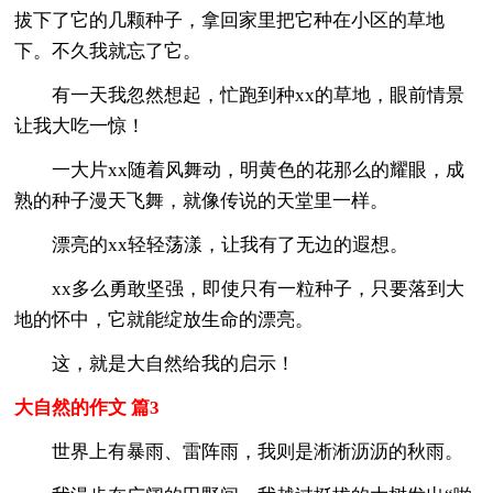
拔下了它的几颗种子，拿回家里把它种在小区的草地
下。不久我就忘了它。
有一天我忽然想起，忙跑到种xx的草地，眼前情景
让我大吃一惊！
一大片xx随着风舞动，明黄色的花那么的耀眼，成
熟的种子漫天飞舞，就像传说的天堂里一样。
漂亮的xx轻轻荡漾，让我有了无边的遐想。
xx多么勇敢坚强，即使只有一粒种子，只要落到大
地的怀中，它就能绽放生命的漂亮。
这，就是大自然给我的启示！
大自然的作文 篇3
世界上有暴雨、雷阵雨，我则是淅淅沥沥的秋雨。