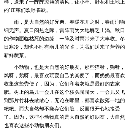
样，送来了一阵阵凉爽的清风，让小草、野花和土地上
的`庄稼们欢呼雀跃。
雨，是大自然的好兄弟。春暖花开之时，春雨润物
细无声。夏日闷热之际，雷阵雨为大地解乏止渴。秋日
的作物面临枯死的边缘，一阵及时雨带来了大丰收。冬
日寒冷，却也不时有雨儿的光临，为我们送来了营养的
新鲜蔬菜。
小动物，也是大自然的好朋友。那些猫呀，狗呀，
鸡呀，鹅呀，最喜欢玩耍自己的粪便了，而奶奶最喜欢
收集这些粪便了，因为，它们和着灰就是最好的农家
肥。树上的鸟儿一会儿在这个枝头聊聊天，一会儿又飞
到那片竹林去散散心，无论在哪里，都喜欢散落一地的
粑粑。而大自然却不嫌弃它们脏，反而很开心地接受
了。因为，这些小动物真的是大自然的好朋友，大自然
也喜欢这些小动物朋友们。