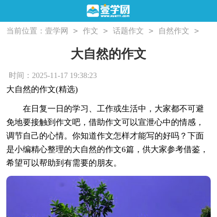
>
>
>
>
当前位置：
壹学网
作文
话题作文
自然作文
大自然的作文
大自然的作文
时间：2025-11-17 19:38:23
大自然的作文(精选)
在日复一日的学习、工作或生活中，大家都不可避
免地要接触到作文吧，借助作文可以宣泄心中的情感，
调节自己的心情。你知道作文怎样才能写的好吗？下面
是小编精心整理的大自然的作文6篇，供大家参考借鉴，
希望可以帮助到有需要的朋友。