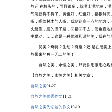
然还 在枝头的，而且很多，就满山满地黄，
气清新得不得了。黄也好，红也好，都很鲜亮
听，唱给树木与人听。我站到高一点的地方，
丈悬崖，忽的没了路，回都回不去，便垂直地
中飘动。……这是一种优雅和谐的美，我在与
优美？奇特？生动？有趣？还 是在感觉上
然带来的独一无二的美！
自然之美，永恒之美，只要你用眼用心观察
【自然之美，永恒之美】相关文章：
自然之美
01-27
自然之美优秀作文
11-21
自然之美为话题的作文
10-10