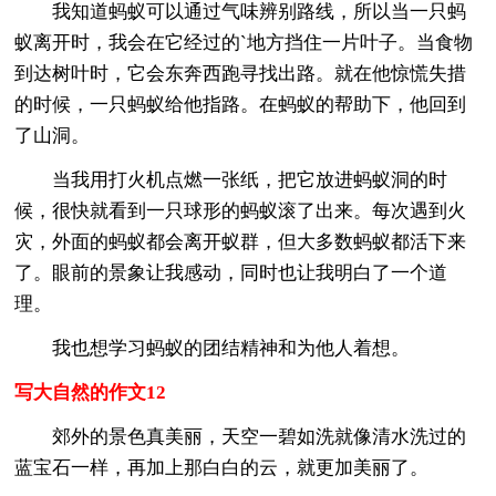
我知道蚂蚁可以通过气味辨别路线，所以当一只蚂
蚁离开时，我会在它经过的`地方挡住一片叶子。当食物
到达树叶时，它会东奔西跑寻找出路。就在他惊慌失措
的时候，一只蚂蚁给他指路。在蚂蚁的帮助下，他回到
了山洞。
当我用打火机点燃一张纸，把它放进蚂蚁洞的时
候，很快就看到一只球形的蚂蚁滚了出来。每次遇到火
灾，外面的蚂蚁都会离开蚁群，但大多数蚂蚁都活下来
了。眼前的景象让我感动，同时也让我明白了一个道
理。
我也想学习蚂蚁的团结精神和为他人着想。
写大自然的作文12
郊外的景色真美丽，天空一碧如洗就像清水洗过的
蓝宝石一样，再加上那白白的云，就更加美丽了。