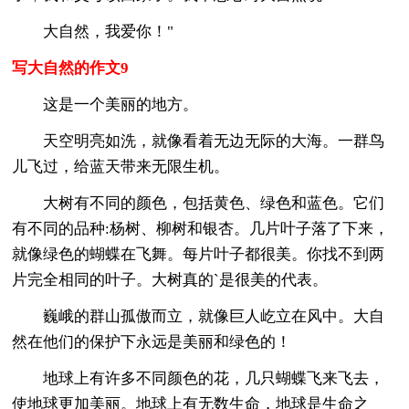
大自然，我爱你！"
写大自然的作文9
这是一个美丽的地方。
天空明亮如洗，就像看着无边无际的大海。一群鸟
儿飞过，给蓝天带来无限生机。
大树有不同的颜色，包括黄色、绿色和蓝色。它们
有不同的品种:杨树、柳树和银杏。几片叶子落了下来，
就像绿色的蝴蝶在飞舞。每片叶子都很美。你找不到两
片完全相同的叶子。大树真的`是很美的代表。
巍峨的群山孤傲而立，就像巨人屹立在风中。大自
然在他们的保护下永远是美丽和绿色的！
地球上有许多不同颜色的花，几只蝴蝶飞来飞去，
使地球更加美丽。地球上有无数生命，地球是生命之