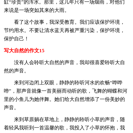
缸“珍贵”的浑水。那里，这几年只有一场烟雨，对他们
来说是一场突如其来的大雨。
看了这个故事，我深受教育。我们应该保护环境，
节约用水。不要让清水蓝天再被严重污染，保护环境，
保护自己！
写大自然的作文15
没有人会聆听大自然的声音，我却很喜爱聆听大自
然的声音。
来到河边闭上双眼，静静的聆听河水的欢畅“哗哗
哗”，那声音就像一首美丽而动听的歌，飞舞的蝴蝶和河
里的小鱼儿为她伴舞。她们给大自然增添了一份美妙的
声音。
来到草原躺在草地上，静静的聆听小草的声音，随
着轻风我听到一首温馨的歌，我投入了小草的怀抱，我