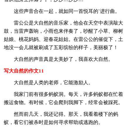
这些声音合在一起，就如同一首悦耳的`进行曲。
雷公公是大自然的音乐家，他会在天空中表演敲大
鼓，当雷声轰响，小雨也来伴奏了，吵醒了小草、柳树
姑娘、桃花妈妈、迎春花姑姑。在雷公公的催促下，土
地没一会儿就被刷成了五彩缤纷的样子，美丽极了！
大自然的声音真是太美妙了，我喜欢大自然。
写大自然的作文11
大自然是人类的老师，它能激励人。
我家门前有很多蚂蚁洞。每天，许多蚂蚁都在忙着
搬运食物。有时候，它会爬到我脚下，经常会被踩死。
然而前几天，我还记得。那天，我看着楼下的蚂
蚁，看它们被杀时是如何寻求帮助或逃跑的。