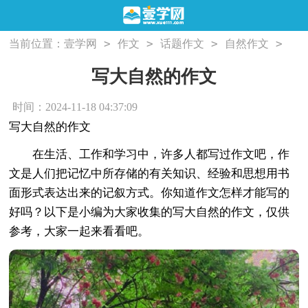
>
>
>
>
当前位置：
壹学网
作文
话题作文
自然作文
写大自然的作文
写大自然的作文
时间：2024-11-18 04:37:09
写大自然的作文
在生活、工作和学习中，许多人都写过作文吧，作
文是人们把记忆中所存储的有关知识、经验和思想用书
面形式表达出来的记叙方式。你知道作文怎样才能写的
好吗？以下是小编为大家收集的写大自然的作文，仅供
参考，大家一起来看看吧。