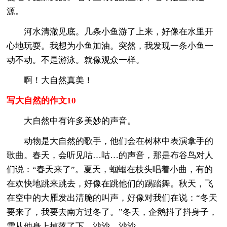
源。
河水清澈见底。几条小鱼游了上来，好像在水里开
心地玩耍。我想为小鱼加油。突然，我发现一条小鱼一
动不动。不是游泳。就像观众一样。
啊！大自然真美！
写大自然的作文10
大自然中有许多美妙的声音。
动物是大自然的歌手，他们会在树林中表演拿手的
歌曲。春天，会听见咕…咕…的声音，那是布谷鸟对人
们说：“春天来了”。夏天，蝈蝈在枝头唱着小曲，有的
在欢快地跳来跳去，好像在跳他们的踢踏舞。秋天，飞
在空中的大雁发出清脆的叫声，好像对我们在说：“冬天
要来了，我要去南方过冬了。”冬天，企鹅抖了抖身子，
雪从他身上掉落了下，沙沙…沙沙…