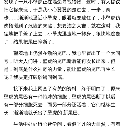
发现了一只小壁虎正在墙边寻找猎物。这时，有人提议
把它捉来玩，于是我小心翼翼的走过去，一步，两
步……渐渐地逼近小壁虎，眼看就要逮住了，小壁虎仿
佛预测到了危险的来临，想要溜之大吉，就在这时，我
猛地把手盖了上去，小壁虎迅速地一转身，很快地逃走
了，结果把尾巴挣断了。
望着地上仍然在动的尾巴，我心里冒出了一个大问
号，听大人们讲，壁虎的尾巴断后能再次长出来，但
是，到底是什么神奇的力量，能让壁虎的尾巴再生长
呢？我决定打破砂锅问到底。
接下来我上网查了有关的资料，终于明白了，原来
壁虎的尾巴有一种特殊的细胞，壁虎的尾巴断了以后，
有一部分细胞死去，而另一部分还活着，它们继续生
长，渐渐地就长出了壁虎的.新尾巴。
生活中处处留心皆学问，看似平凡的大自然，有着