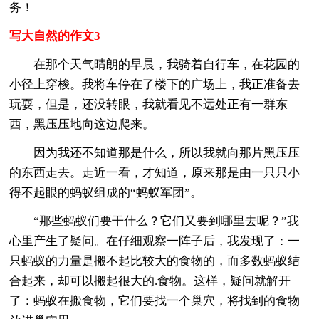
务！
写大自然的作文3
在那个天气晴朗的早晨，我骑着自行车，在花园的
小径上穿梭。我将车停在了楼下的广场上，我正准备去
玩耍，但是，还没转眼，我就看见不远处正有一群东
西，黑压压地向这边爬来。
因为我还不知道那是什么，所以我就向那片黑压压
的东西走去。走近一看，才知道，原来那是由一只只小
得不起眼的蚂蚁组成的“蚂蚁军团”。
“那些蚂蚁们要干什么？它们又要到哪里去呢？”我
心里产生了疑问。在仔细观察一阵子后，我发现了：一
只蚂蚁的力量是搬不起比较大的食物的，而多数蚂蚁结
合起来，却可以搬起很大的.食物。这样，疑问就解开
了：蚂蚁在搬食物，它们要找一个巢穴，将找到的食物