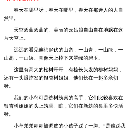
春天在哪里呀，春天在哪里，春天在那迷人的大自
然里。
天空碧蓝碧蓝的。美丽的云姑娘自由自在地飘在这
片天空上。
远远的看见连绵起伏的山峦，一山青，一山绿，一
山高，一山矮。真像天上掉下来翠绿的碧玉。
这里有高大的松树哥哥，有梳长头发的柳树妈妈，
还有一头爆炸发的银杏树姐姐。他们长在一起多亲切
呀。
我们的小鸟可是选树筑巢的高手，它们比较喜欢在
银杏树姐姐的头上筑巢。瞧，它们在新筑的巢里多快活
呀。
小草弟弟刚刚被调皮的小孩子踩了一脚。“是谁踩我