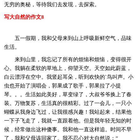
无穷的奥秘，等待我们去发现，去探索。
写大自然的作文8
五一假期，我和父母来到山上呼吸新鲜空气，品味
生活。
来到山里，我忘记了所有的烦恼和烦恼，变得很开
心。我躺在柔软的草地上，仰望天空。天空如此蔚蓝，
白云漂浮在空中。我竖起耳朵，听到欢快的`鸟叫声。小
虫也开始了演唱会，郭果成了歌手，郭果拉了小提
琴。。。生活如此美好，草变绿了，大叔爷爷换上了春
装。万物复苏，生活真的很精彩。过了一会儿，一只小
蝴蝶从我身边飞过，让我很感兴趣！我站起来，结果他
一下子飞走了，我就一直跟着他。但是我年轻无知的时
候，经常做出这种傻事。我和他一直这样追。时间不早
了，我和父母该回家了。我不忍心对大自然说：”