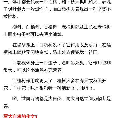
一片落叶都会代表一种性格，如：秋天枫叶如火，表现
了枫叶似火一般烈性子，而白杨树去表现出一种坚韧不
拔性格。
柳树、白杨树、香椿树、老槐树以及生长在老槐树
上面小虫子都可以去喂小油鸡。
在隔壁摊上，白杨树发挥了它作用以及耐力，在隔
壁摊上默默无闻地奉献，防止外族侵犯我们祖国。
而老槐树身上一种虫子，名叫吊死鬼，它作用也非
常大，可以给小油鸡补充营养。
而桂树作用就更大了，桂树大多在春天或秋天开
花，而桂花香味是很独特一种清新香，独特香。
啊。世间万物都是大自然，而大自然世间万物都是
美。
写大自然的作文5