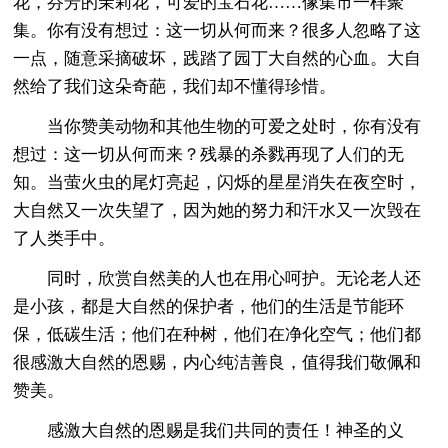
花，芬芳的茉莉花，可爱的宝石花……像集市一样聚
集。你有没有想过：这一切从何而来？很多人忽略了这
一点，随意采摘破坏，践踏了园丁大自然的心血。大自
然给了我们这朵奇葩，我们却不懂得珍惜。
当你赞美动物和其他生物的可爱之处时，你有没有
想过：这一切从何而来？残暴的杀戮再现了人们的无
知。当萤火虫的尾灯亮起，闪烁的星星消失在夜空时，
大自然又一次失望了，因为她的努力和汗水又一次毁在
了人类手中。
同时，欣赏自然美的人也在用心呵护。无论老人还
是小孩，都是大自然的保护者，他们的生活是节能环
保，低碳生活；他们在种树，他们在净化空气；他们都
很感激大自然的恩赐，内心纯洁善良，值得我们敬佩和
赞美。
感激大自然的恩赐是我们共同的责任！神圣的义