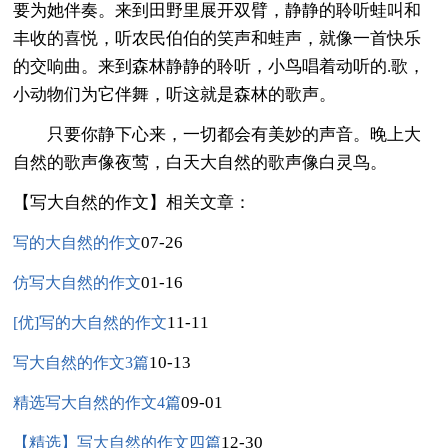
要为她伴奏。来到田野里展开双臂，静静的聆听蛙叫和
丰收的喜悦，听农民伯伯的笑声和蛙声，就像一首快乐
的交响曲。来到森林静静的聆听，小鸟唱着动听的.歌，
小动物们为它伴舞，听这就是森林的歌声。
只要你静下心来，一切都会有美妙的声音。晚上大
自然的歌声像夜莺，白天大自然的歌声像白灵鸟。
【写大自然的作文】相关文章：
07-26
写的大自然的作文
01-16
仿写大自然的作文
11-11
[优]写的大自然的作文
10-13
写大自然的作文3篇
09-01
精选写大自然的作文4篇
12-30
【精选】写大自然的作文四篇