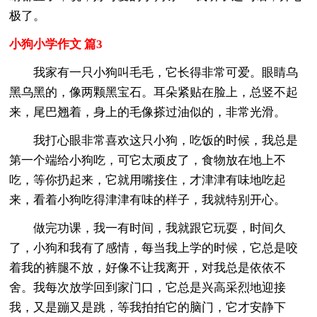
极了。
小狗小学作文 篇3
我家有一只小狗叫毛毛，它长得非常可爱。眼睛乌
黑乌黑的，像两颗黑宝石。耳朵紧贴在脸上，总竖不起
来，尾巴翘着，身上的毛像搽过油似的，非常光滑。
我打心眼非常喜欢这只小狗，吃饭的时候，我总是
第一个端给小狗吃，可它太顽皮了，食物放在地上不
吃，等你扔起来，它就用嘴接住，才津津有味地吃起
来，看着小狗吃得津津有味的样子，我就特别开心。
做完功课，我一有时间，我就跟它玩耍，时间久
了，小狗和我有了感情，每当我上学的时候，它总是咬
着我的裤腿不放，好像不让我离开，对我总是依依不
舍。我每次放学回到家门口，它总是兴高采烈地迎接
我，又是蹦又是跳，等我拍拍它的脑门，它才安静下