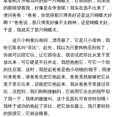
看看刚才冲着我叫的那一只蝴蝶犬，它萌萌的，用深情
的眼睛望着我，好像是在争宠呢！我实在选不出来了，
便问爸爸：“爸爸，你觉得那只博美好还是这只蝴蝶犬好
啊？”爸爸说，那只博美好像不太精神，还是蝴蝶犬好。
于是，我就买了那只蝴蝶犬。
这只小狗黄白相间，漂亮极了。它是只小母狗，我
给它取名叫“菲比”。起先，我以为只要狗狗见到你了，
你就可以陪它玩，让它跟你走。我尝试把菲比从笼子里
放出来，可它硬是不往外走。我想抱抱它，可它一个劲
的往后退。这时，我想起爸爸是抱小动物的'能手，我便
叫来爸爸，请爸爸先把它抱起来。爸爸竟然能够把它从
笼子里引出来，还能把它抱起来。我从爸爸手里接过菲
比，没想到，我们刚刚接触到，它就用它尖尖的指甲划
了我一下，我疼的嗷嗷叫。这个见面礼可有些特别哦！
我终于成功的抱起了菲比，把它放在腿上。我只要轻轻
的抚摸它，它就会睡着。