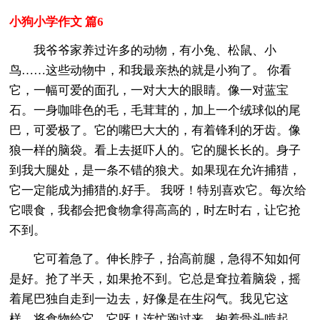
小狗小学作文 篇6
我爷爷家养过许多的动物，有小兔、松鼠、小
鸟……这些动物中，和我最亲热的就是小狗了。 你看
它，一幅可爱的面孔，一对大大的眼睛。像一对蓝宝
石。一身咖啡色的毛，毛茸茸的，加上一个绒球似的尾
巴，可爱极了。它的嘴巴大大的，有着锋利的牙齿。像
狼一样的脑袋。看上去挺吓人的。它的腿长长的。身子
到我大腿处，是一条不错的狼犬。如果现在允许捕猎，
它一定能成为捕猎的.好手。 我呀！特别喜欢它。每次给
它喂食，我都会把食物拿得高高的，时左时右，让它抢
不到。
它可着急了。伸长脖子，抬高前腿，急得不知如何
是好。抢了半天，如果抢不到。它总是耷拉着脑袋，摇
着尾巴独自走到一边去，好像是在生闷气。我见它这
样，将食物给它。它呀！连忙跑过来，抱着骨头啃起