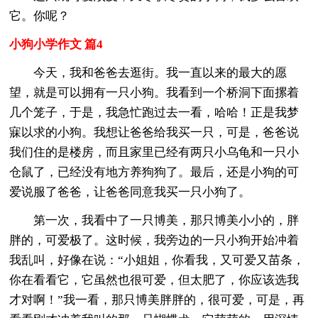
它。你呢？
小狗小学作文 篇4
今天，我和爸爸去逛街。我一直以来的最大的愿
望，就是可以拥有一只小狗。我看到一个桥洞下面摞着
几个笼子，于是，我急忙跑过去一看，哈哈！正是我梦
寐以求的小狗。我想让爸爸给我买一只，可是，爸爸说
我们住的是楼房，而且家里已经有两只小乌龟和一只小
仓鼠了，已经没有地方养狗狗了。最后，还是小狗的可
爱说服了爸爸，让爸爸同意我买一只小狗了。
第一次，我看中了一只博美，那只博美小小的，胖
胖的，可爱极了。这时候，我旁边的一只小狗开始冲着
我乱叫，好像在说：“小姐姐，你看我，又可爱又苗条，
你在看看它，它虽然也很可爱，但太肥了，你应该选我
才对啊！”我一看，那只博美胖胖的，很可爱，可是，再