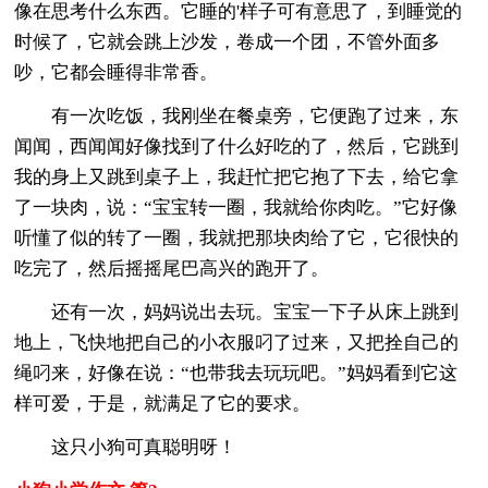
像在思考什么东西。它睡的'样子可有意思了，到睡觉的
时候了，它就会跳上沙发，卷成一个团，不管外面多
吵，它都会睡得非常香。
有一次吃饭，我刚坐在餐桌旁，它便跑了过来，东
闻闻，西闻闻好像找到了什么好吃的了，然后，它跳到
我的身上又跳到桌子上，我赶忙把它抱了下去，给它拿
了一块肉，说：“宝宝转一圈，我就给你肉吃。”它好像
听懂了似的转了一圈，我就把那块肉给了它，它很快的
吃完了，然后摇摇尾巴高兴的跑开了。
还有一次，妈妈说出去玩。宝宝一下子从床上跳到
地上，飞快地把自己的小衣服叼了过来，又把拴自己的
绳叼来，好像在说：“也带我去玩玩吧。”妈妈看到它这
样可爱，于是，就满足了它的要求。
这只小狗可真聪明呀！