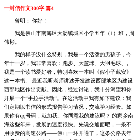
一封信作文300字 篇4
曾明： 你好！
我是佛山市南海区大沥镇城区小学五年（1）班，周
伟彬。
我的样子没什么特别，我是一个活泼的男孩子，今
年十一岁，我非常喜欢：跑步、大篮球、大羽毛球、。
我是一个读书爱好者，特别喜欢一本叫《假小子戴安》
这一本书。 最近我听老师讲述开发建设西部地区为建设
西部地区作出贡献。因此，经过讨论，我十分渴望和你
开展一个“手拉手活动”。在这活动中我有如下建议：我
们定期以书信的形式报告学习情况，交流学习经验。如
果你有qq号码，就加我。你同意我的建议吗？ 的家乡南
海这些年来，发展的速度很快。先说交通面吧，一条不
用收费的高速公路——佛山一环开通了，这条公路去年