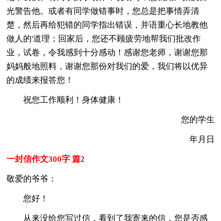
光警告他。或者有同学做错事时，您总是把事情弄清
楚，然后再给犯错的同学指出错误，并语重心长地教他
做人的'道理；回家后，您还不顾疲劳地帮我们批改作
业，试卷，令我感到十分感动！感谢您老师，谢谢您那
妈妈般地照料，谢谢您那份对我们的爱，我们将以优异
的成绩来报答您！
祝您工作顺利！身体健康！
您的学生
年月日
一封信作文300字 篇2
敬爱的爷爷：
您好！
从来没给您写过信，看到了我寄来的信，您是否感