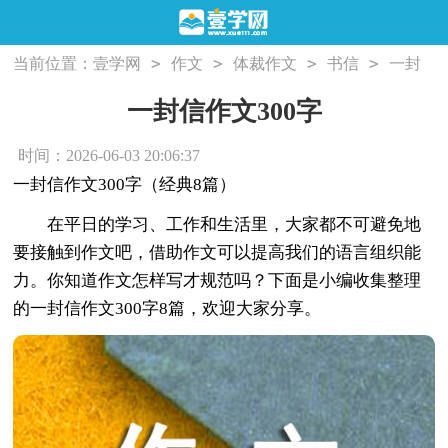
>
>
>
>
当前位置：
壹学网
作文
体裁作文
书信
一封
信作文300字
一封信作文300字
时间：2026-06-03 20:06:37
一封信作文300字（经典8篇）
在平日的学习、工作和生活里，大家都不可避免地
要接触到作文吧，借助作文可以提高我们的语言组织能
力。你知道作文怎样写才规范吗？下面是小编收集整理
的一封信作文300字8篇，欢迎大家分享。