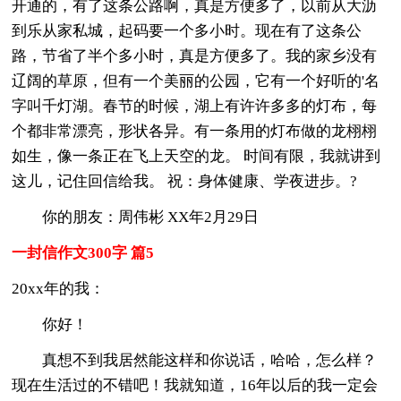
开通的，有了这条公路啊，真是方便多了，以前从大沥
到乐从家私城，起码要一个多小时。现在有了这条公
路，节省了半个多小时，真是方便多了。我的家乡没有
辽阔的草原，但有一个美丽的公园，它有一个好听的'名
字叫千灯湖。春节的时候，湖上有许许多多的灯布，每
个都非常漂亮，形状各异。有一条用的灯布做的龙栩栩
如生，像一条正在飞上天空的龙。 时间有限，我就讲到
这儿，记住回信给我。 祝：身体健康、学夜进步。?
你的朋友：周伟彬 XX年2月29日
一封信作文300字 篇5
20xx年的我：
你好！
真想不到我居然能这样和你说话，哈哈，怎么样？
现在生活过的不错吧！我就知道，16年以后的我一定会