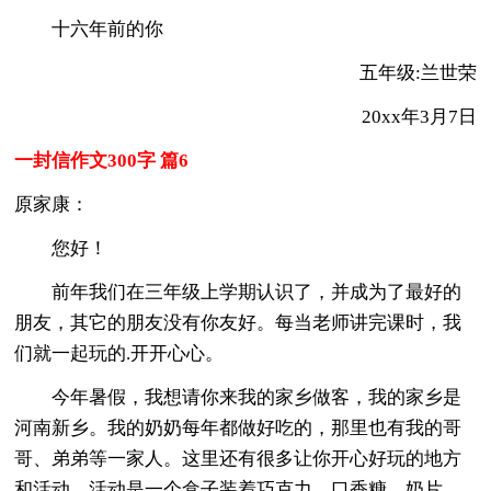
十六年前的你
五年级:兰世荣
20xx年3月7日
一封信作文300字 篇6
原家康：
您好！
前年我们在三年级上学期认识了，并成为了最好的
朋友，其它的朋友没有你友好。每当老师讲完课时，我
们就一起玩的.开开心心。
今年暑假，我想请你来我的家乡做客，我的家乡是
河南新乡。我的奶奶每年都做好吃的，那里也有我的哥
哥、弟弟等一家人。这里还有很多让你开心好玩的地方
和活动。活动是一个盒子装着巧克力、口香糖、奶片。