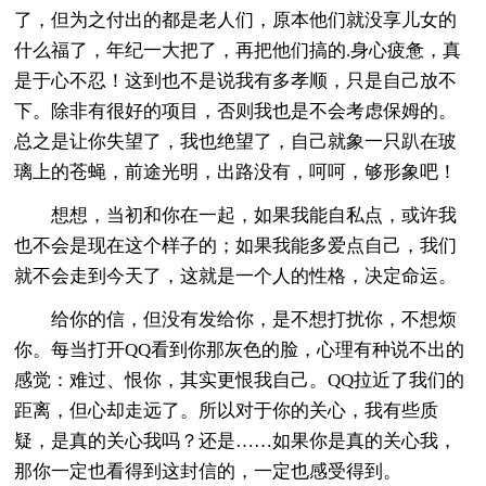
了，但为之付出的都是老人们，原本他们就没享儿女的
什么福了，年纪一大把了，再把他们搞的.身心疲惫，真
是于心不忍！这到也不是说我有多孝顺，只是自己放不
下。除非有很好的项目，否则我也是不会考虑保姆的。
总之是让你失望了，我也绝望了，自己就象一只趴在玻
璃上的苍蝇，前途光明，出路没有，呵呵，够形象吧！
想想，当初和你在一起，如果我能自私点，或许我
也不会是现在这个样子的；如果我能多爱点自己，我们
就不会走到今天了，这就是一个人的性格，决定命运。
给你的信，但没有发给你，是不想打扰你，不想烦
你。每当打开QQ看到你那灰色的脸，心理有种说不出的
感觉：难过、恨你，其实更恨我自己。QQ拉近了我们的
距离，但心却走远了。所以对于你的关心，我有些质
疑，是真的关心我吗？还是……如果你是真的关心我，
那你一定也看得到这封信的，一定也感受得到。