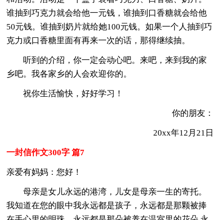
谁抽到巧克力就会给他一元钱，谁抽到口香糖就会给他
50元钱。谁抽到奶片就给她100元钱。如果一个人抽到巧
克力或口香糖里面有再来一次的话，那得继续抽。
听到的介绍，你一定会动心吧。来吧，来到我的家
乡吧。我各家乡的人会欢迎你的。
祝你生活愉快，好好学习！
你的朋友：
20xx年12月21日
一封信作文300字 篇7
亲爱有妈妈：您好！
母亲是女儿永远的港湾，儿女是母亲一生的寄托。
我知道在您的眼中我永远都是孩子，永远都是那颗被捧
在手心里的明珠，永远都是那朵被养在温室里的花朵,永