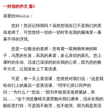
一封信的作文 篇3
亲爱的MissLin：
您好！您还记得我吗？虽然您现在已不是我们的英
语老师了。可您曾经一切的一切时常在我的脑海里一幕
幕不停的浮现。
您是一位敬业的老师：您有着一双炯炯有神的眸
子，乌黑的长发，高高的鼻梁，多么亲切的面孔。您上
课时的生动、活泼已深深的刻在我的心里，因为您的教
学方式，让我喜欢上了英语课。
可是，有一天上英语课，您突然对我们说：“这是我
给你们上的最后一堂英语课。”同学们异口同声的
问：“为什么？”您说：“因为学校英语老师紧缺，所
以……”这个消息像晴天霹雳般向我们袭来，泪水在我的
眼眶里打转，可是我不敢哭，也不能哭。因为我是英语