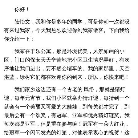
你好！
陆怡文，我和你是多年的同学，可是你却一次都没
有来过我家，今天我热烈欢迎你到我家做客。下面我给
你介绍一下：
我家在丰乐公寓，那是环境优美，风景如画的小
区，门口的保安天天辛苦地把小区卫生情况弄好，有次
序地让我们进出，要不然会堵车的。我的家那里，天空
湛蓝，绿树它们都在欢迎你的到来，所以，你快来吧！
我们家乡这边还有一个古老的'风俗，那就是猜灯
谜，每年元宵节，我们小区就举办猜灯谜，每猜到一个
就会有一个美丽又可爱的大娃娃，到每关都才完了，到
最后会有一个颂奖，有冠军、亚军和优秀猜灯谜奖。我
每次都是亚军，但是重在参与嘛！冠军有一朵大红花，
给冠军一个闪闪发光的灯笼，对他表示衷心的祝贺！这