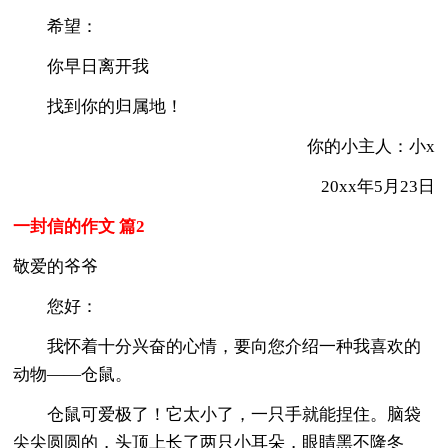
希望：
你早日离开我
找到你的归属地！
你的小主人：小x
20xx年5月23日
一封信的作文 篇2
敬爱的爷爷
您好：
我怀着十分兴奋的心情，要向您介绍一种我喜欢的
动物——仓鼠。
仓鼠可爱极了！它太小了，一只手就能捏住。脑袋
尖尖圆圆的，头顶上长了两只小耳朵，眼睛黑不隆冬