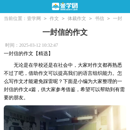
>
>
>
>
当前位置：
壹学网
作文
体裁作文
书信
一封
信的作文
一封信的作文
时间：2025-03-12 10:32:47
一封信的作文【精选】
无论是在学校还是在社会中，大家对作文都再熟悉
不过了吧，借助作文可以提高我们的语言组织能力。怎
么写作文才能避免踩雷呢？下面是小编为大家整理的一
封信的作文4篇，供大家参考借鉴，希望可以帮助到有需
要的朋友。