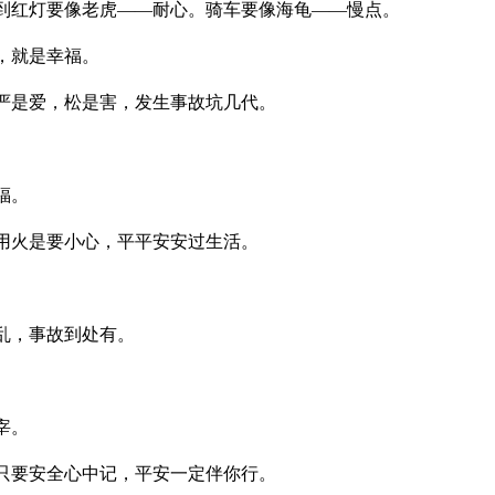
到红灯要像老虎——耐心。骑车要像海龟——慢点。
，就是幸福。
严是爱，松是害，发生事故坑几代。
福。
用火是要小心，平平安安过生活。
乱，事故到处有。
宰。
只要安全心中记，平安一定伴你行。