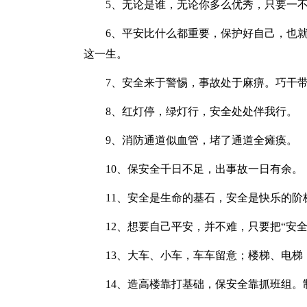
5、无论是谁，无论你多么优秀，只要一不
6、平安比什么都重要，保护好自己，也就
这一生。
7、安全来于警惕，事故处于麻痹。巧干带
8、红灯停，绿灯行，安全处处伴我行。
9、消防通道似血管，堵了通道全瘫痪。
10、保安全千日不足，出事故一日有余。
11、安全是生命的基石，安全是快乐的阶
12、想要自己平安，并不难，只要把“安全
13、大车、小车，车车留意；楼梯、电梯
14、造高楼靠打基础，保安全靠抓班组。