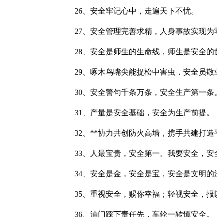
26、安全牢记心中，走遍天下不忧。
27、安全管理完善求精，人身事故实现为
28、安全是师生的生命线，师生是安全的
29、啄木鸟嘴尖能捉松中害虫，安全员敬
30、安全警句千条万条，安全生产第一条
31、产量是安全基础，安全为生产前提。
32、**协力共创防火高墙，携手共建打造
33、人最宝贵，安全第一。我要安全，安
34、安全是金，安全是宝，安全是文明的
35、重视安全，赐你幸福；轻视安全，报
36、油门踩下责任先，车轮一转慎安全。