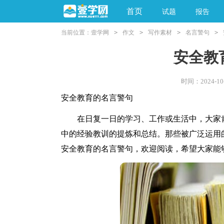
首页
试题
报告
当前位置：
壹学网
>
作文
>
写作素材
>
名言警句
>
阅读理解
亲子教育
安全教
时间：2024-10-
安全教育的名言警句
在日复一日的学习、工作或生活中，大家肯
中的经验教训的提炼和总结。那些被广泛运用
安全教育的名言警句，欢迎阅读，希望大家能