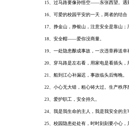
15、过马路要像孙悟空——东张西望。遇
16、可爱的校园平安的一天，两者的结合
17、挣金山，挣银山，注意安全是靠山；
18、安全帽——爱你没商量。
19、一处隐患酿成事故，一次违章葬送幸
20、穿马路是左右看，用家电是看插头，
21、船到江心补漏迟，事故临头后悔晚。
22、小心无大错，粗心铸大过。生产秩序
23、爱护职工，安全持久。
24、我是我生命的主人，我是我安全的主
25、校园隐患处处有，时时刻刻要小心，