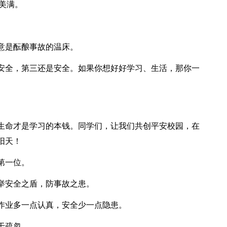
美满。
意是酝酿事故的温床。
安全，第三还是安全。如果你想好好学习、生活，那你一
生命才是学习的本钱。同学们，让我们共创平安校园，在
阳天！
第一位。
举安全之盾，防事故之患。
作业多一点认真，安全少一点隐患。
于疏忽。