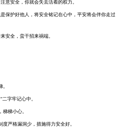
注意安全，你就会失去活着的权力。
是保护好他人，将安全铭记在心中，平安将会伴你走过
来安全，蛮干招来祸端。
梯。
”二字牢记心中。
，梯梯小心。
制度严格漏洞少，措施得力安全好。