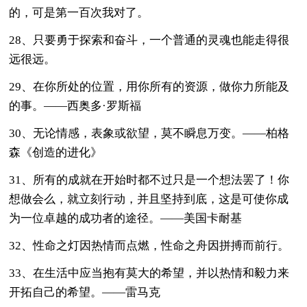
的，可是第一百次我对了。
28、只要勇于探索和奋斗，一个普通的灵魂也能走得很
远很远。
29、在你所处的位置，用你所有的资源，做你力所能及
的事。——西奥多·罗斯福
30、无论情感，表象或欲望，莫不瞬息万变。——柏格
森《创造的进化》
31、所有的成就在开始时都不过只是一个想法罢了！你
想做会么，就立刻行动，并且坚持到底，这是可使你成
为一位卓越的成功者的途径。——美国卡耐基
32、性命之灯因热情而点燃，性命之舟因拼搏而前行。
33、在生活中应当抱有莫大的希望，并以热情和毅力来
开拓自己的希望。——雷马克