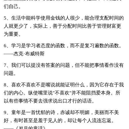
们自己。
5、生活中能科学使用金钱的人很少，能合理支配时间的
人就更少了，实际上，善于分配时间比善于管理财富更
为重要。
6、学习是学习者态度的函数，而不是复习遍数的函数。
——杰克·布威特斯
7、我们可以提没有答案的问题，但不能把事情看作没有
问题。
8、喜欢不喜欢不是嘴说就能证明什么，因为它存在于我
们的内心。纵使嘴里说"不喜欢"并不能阻挡爱本身。所
以有些事情不要去强求说出口才行的话语。
9、童年是一首忧郁的诗，赤诚却不明媚，美丽而不美
好，有时甚至是羞于见人的，却让每个人流连忘返。
——《岁月的童话》