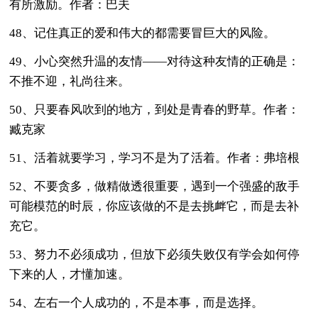
有所激励。作者：巴夫
48、记住真正的爱和伟大的都需要冒巨大的风险。
49、小心突然升温的友情——对待这种友情的正确是：
不推不迎，礼尚往来。
50、只要春风吹到的地方，到处是青春的野草。作者：
臧克家
51、活着就要学习，学习不是为了活着。作者：弗培根
52、不要贪多，做精做透很重要，遇到一个强盛的敌手
可能模范的时辰，你应该做的不是去挑衅它，而是去补
充它。
53、努力不必须成功，但放下必须失败仅有学会如何停
下来的人，才懂加速。
54、左右一个人成功的，不是本事，而是选择。