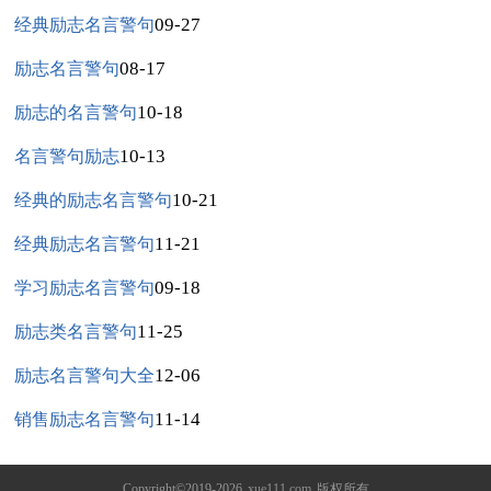
09-27
经典励志名言警句
08-17
励志名言警句
10-18
励志的名言警句
10-13
名言警句励志
10-21
经典的励志名言警句
11-21
经典励志名言警句
09-18
学习励志名言警句
11-25
励志类名言警句
12-06
励志名言警句大全
11-14
销售励志名言警句
Copyright©2019-2026
xue111.com
版权所有