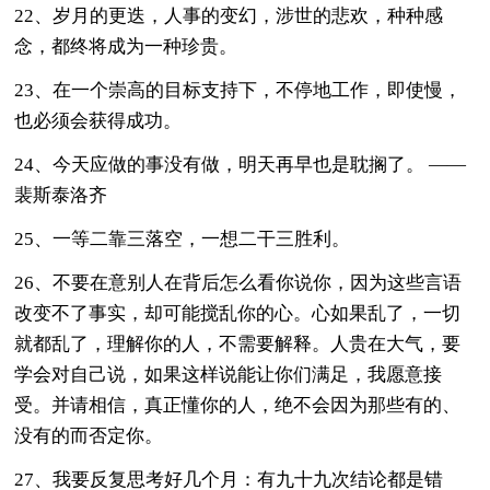
22、岁月的更迭，人事的变幻，涉世的悲欢，种种感
念，都终将成为一种珍贵。
23、在一个崇高的目标支持下，不停地工作，即使慢，
也必须会获得成功。
24、今天应做的事没有做，明天再早也是耽搁了。 ——
裴斯泰洛齐
25、一等二靠三落空，一想二干三胜利。
26、不要在意别人在背后怎么看你说你，因为这些言语
改变不了事实，却可能搅乱你的心。心如果乱了，一切
就都乱了，理解你的人，不需要解释。人贵在大气，要
学会对自己说，如果这样说能让你们满足，我愿意接
受。并请相信，真正懂你的人，绝不会因为那些有的、
没有的而否定你。
27、我要反复思考好几个月：有九十九次结论都是错