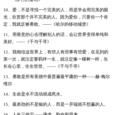
10、爱，不是寻找一个完美的人，而是学会用完美的眼
光，欣赏那个并不完美的人。因为爱你，只要你一个肯
定，我就足够勇敢。——《哈尔的移动城堡》
11、用善意的心去理解别人的话，会让世界变得单纯和
美好。——《千与千寻》
12、我相信这世界上，有些人有些事有些爱，在见到的
第一次，就注定要羁绊一生，就注定像一棵树一样，生
长在心里，生生世世。——《千与千寻》
13、勇敢是所有美德中最普遍最平庸的一种——赫·梅尔
维尔
14、生命是水不流动就成死水。
15、最差劲的不是输的人，而是一开端就不想赢的人。
16、人生三件宝——谦虚、勤奋和思考。