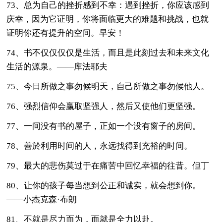
73、总为自己的挫折感到不幸：遇到挫折，你应该感到
庆幸，因为它证明，你将面临更大的难题和挑战，也就
证明你还有提升的空间。早安！
74、书不仅仅仅仅是生活，而且是此刻过去和未来文化
生活的源泉。——库法耶夫
75、今日所做之事勿候明天，自己所做之事勿候他人。
76、强烈信仰会赢取坚强人，然后又使他们更坚强。
77、一间没有书的屋子，正如一个没有窗子的房间。
78、善於利用时间的人，永远找得到充裕的时间。
79、最大的悲伤莫过于在痛苦中回忆幸福的往昔。但丁
80、让你的孩子每当想到公正和诚实，就会想到你。
——小杰克森·布朗
81、不就是尽力而为，而就是全力以赴。