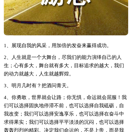
1、展现自我的风采，用加倍的发奋来赢得成功。
2、人生就是一个大舞台，尽我们的能力演绎自己的人
生；心有多大，舞台就有多大，目标追求的越大，我们
的动力就越大，人生就越辉煌。
3、明月几时有？把酒问青天。
4、你勇敢，世界就会让路；你无惧，命运就会屈服！我
们可以选择固执地停滞不前，也可以选择自我砥砺，自
我改变；我们可以选择安逸享乐，也可以选择在奋斗中
求得果实；我们可以选择平平淡淡的沉闷，也可以选择
轰轰烈烈的精彩。决定我们命运的，不是上帝，而是我