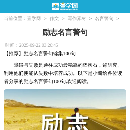
>
>
>
>
当前位置：
壹学网
作文
写作素材
名言警句
励志名言警句
励志名言警句
时间：2025-09-22 03:26:45
【推荐】励志名言警句锦集100句
障碍与失败是通往成功最稳靠的垫脚石，肯研究、
利用他们便能从失败中培养成功。以下是小编给各位读
者分享的励志名言警句100句,欢迎阅读。