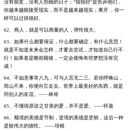
没有朋友，没有人照顾的日子；"我很好"是告诉他们，
你越来越能接受现实，而不是越来越现实；离开 ，你一
样可以过得很好。
62、商人，就是可以商量的人，弹性很大。
63、如果什么都要保证，什么都要确定，有什么意思！
就是不知道未来会怎样，才要去尝试，才知道自己行不
行！如果老是瞻前顾後，一定会後悔有些梦想没有完
成！
64、不如意事常八九，可与人言无二三。若你呼唤山，
而山不来，你便向它走去。世界上最美好的东西，就是
同别人的友谊。——林肯
65、不懂得原谅之甘美的爱，并不是爱。——怀嘉
66、顺境的美德是节制，逆境的美德是坚韧，这后一种
是较伟大的德性。 ——培根