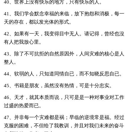
40、世界上没有快乐的地方，只有快乐的人。
41、我们学会默念幸福的来临，放下抱怨和消极，每一
天的存在，都以发光体的形式。
42、如果有一天，我变得目中无人。请记得，曾经也沒
有人把我放心里。
43、除了不可抗拒的自然原因外，人间灾难的核心是人
整人。
44、软弱的人，只知道同情自已，而不知晓反思自已。
45、书籍是朋友，虽然没有热情，可是十分忠实。
46、天才，就其本质而说，只可是是一种对事业对工作
过盛的热爱而已。
47、并非每一个灾难都是祸；早临的逆境常是福。经过
克服的困难，不但给了我教训，并且对我们未来的奋斗