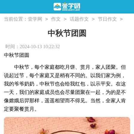
>
>
>
>
当前位置：
壹学网
作文
话题作文
节日作文
中秋节团圆
中秋节团圆
时间：2024-10-13 10:22:32
中秋节团圆
中秋节，每个家庭都吃月饼、赏月，家人团聚。但
说起过节，每个家庭又是稍有不同的。以我们家为例，
我的爷爷奶奶，中秋节也会给我红包，以示平安。在这
一天，我们的家庭成员也会尽量团聚在一起，为的是不
像嫦娥后羿那样，遥遥相望而不得见。当然，全家人肯
定要聚餐赏月。