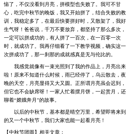
恼了，不仅没看到月亮，拼模型也失败了。我可不甘
心，吃完中秋节的晚饭，我又开始拼了，结合失败的教
训，我稳定多了，在最后快要拼好时，又散架了，我好
生气呀！爸爸说，千万不要放弃，都坚持了那么多次，
一定可以拼成功的，有人拼了一百次，在一百零一次
时，就成功了。我再仔细看了一下教学视频，确实这一
次拼成功了，那一刹那的成就感真是无与伦比的。
我感觉就像有一束光照到了我的作品上，月亮出来
啦！原来不知道什么时候，雨已经停了，乌云散去，夜
晚的天空，月亮显得又大又圆。正所谓月亮虽会迟到，
但它也不会缺席呀！一家人忙着摆月饼，一起赏月，还
聊着“嫦娥奔月”的故事。
以后的中秋节，基本都是晴空万里，希望即将来到
的又一个中秋节，我们大家也能一起看月亮！
【中秋节团圆】相关文章：