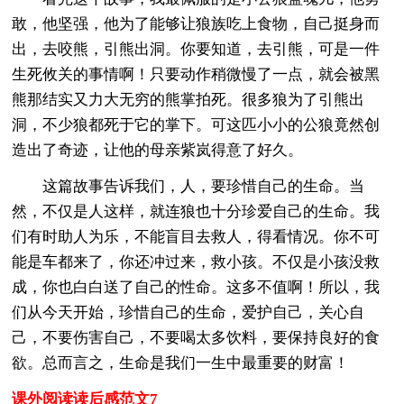
敢，他坚强，他为了能够让狼族吃上食物，自己挺身而
出，去咬熊，引熊出洞。你要知道，去引熊，可是一件
生死攸关的事情啊！只要动作稍微慢了一点，就会被黑
熊那结实又力大无穷的熊掌拍死。很多狼为了引熊出
洞，不少狼都死于它的掌下。可这匹小小的公狼竟然创
造出了奇迹，让他的母亲紫岚得意了好久。
这篇故事告诉我们，人，要珍惜自己的生命。当
然，不仅是人这样，就连狼也十分珍爱自己的生命。我
们有时助人为乐，不能盲目去救人，得看情况。你不可
能是车都来了，你还冲过来，救小孩。不仅是小孩没救
成，你也白白送了自己的性命。这多不值啊！所以，我
们从今天开始，珍惜自己的生命，爱护自己，关心自
己，不要伤害自己，不要喝太多饮料，要保持良好的食
欲。总而言之，生命是我们一生中最重要的财富！
课外阅读读后感范文7