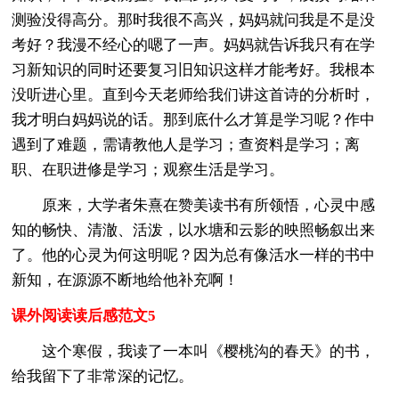
测验没得高分。那时我很不高兴，妈妈就问我是不是没
考好？我漫不经心的嗯了一声。妈妈就告诉我只有在学
习新知识的同时还要复习旧知识这样才能考好。我根本
没听进心里。直到今天老师给我们讲这首诗的分析时，
我才明白妈妈说的话。那到底什么才算是学习呢？作中
遇到了难题，需请教他人是学习；查资料是学习；离
职、在职进修是学习；观察生活是学习。
原来，大学者朱熹在赞美读书有所领悟，心灵中感
知的畅快、清澈、活泼，以水塘和云影的映照畅叙出来
了。他的心灵为何这明呢？因为总有像活水一样的书中
新知，在源源不断地给他补充啊！
课外阅读读后感范文5
这个寒假，我读了一本叫《樱桃沟的春天》的书，
给我留下了非常深的记忆。