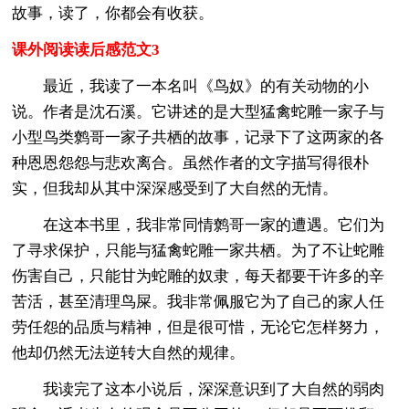
故事，读了，你都会有收获。
课外阅读读后感范文3
最近，我读了一本名叫《鸟奴》的有关动物的小
说。作者是沈石溪。它讲述的是大型猛禽蛇雕一家子与
小型鸟类鹩哥一家子共栖的故事，记录下了这两家的各
种恩恩怨怨与悲欢离合。虽然作者的文字描写得很朴
实，但我却从其中深深感受到了大自然的无情。
在这本书里，我非常同情鹩哥一家的遭遇。它们为
了寻求保护，只能与猛禽蛇雕一家共栖。为了不让蛇雕
伤害自己，只能甘为蛇雕的奴隶，每天都要干许多的辛
苦活，甚至清理鸟屎。我非常佩服它为了自己的家人任
劳任怨的品质与精神，但是很可惜，无论它怎样努力，
他却仍然无法逆转大自然的规律。
我读完了这本小说后，深深意识到了大自然的弱肉