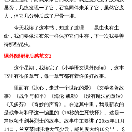
巢旁，几蚁发现一了它，召换同伴来杀了它，虽然它庞
大，但它几分钟后成了尸骨一堆。
今天我读了这本书，知道了道理——昆虫也有生
命，我们要像法布尔一样保护它们生存，下一次我要善
待那些昆虫。
课外阅读读后感范文2
这个星期，我读完了《小学语文课外阅读》，这本
书里有很多章节，每一章节都有着许多好故事。
里面有《冰心，走过一个世纪的爱》《文学名著故
事》《战争与和平》《海伦·凯勒》《没有魔法的童话》
《贝多芬》《奇妙的声音》。在这其中里，我最新欢的
是战争与和平这一编里的《16秒的生死抉择》。这是一
篇歌颂李剑英烈士的故事。故事中主要讲了20xx年11月
14日，兰空某团驻地天气少云，能见度大约10公里，飞