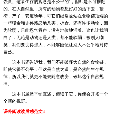
强食。适者生存的观念是不公平的`，但却是不可推翻
的。在大自然里，所有的动物都想好好的活下去，繁
衍，产子，安度晚年，可它们经常被站在食物链顶端的
一些猛禽和走兽残忍地杀害，掠食。还有许多动物，因
为软弱，只能忍气吞声，没有地位地活着。这也让我明
白了，无论是动物还是人类，都不能软弱，被别人嘲
笑，我们要变得强大，不能够随便让别人不公平地对待
自己。
这本书还告诉我，我们不能破坏大自然的食物链，
即使它很不公平，但这是自然之道，是必然的生存规
律，所以我们就更不能去随意改变，破坏这个自然规
律。
这本书虽然平铺直述，但读了它，你便会开拓一个
全新的视野。
课外阅读读后感范文4