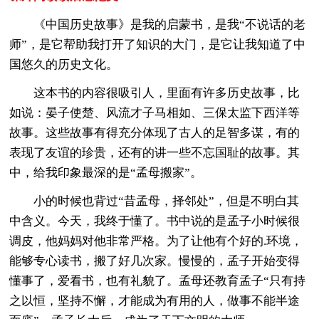
《中国历史故事》是我的启蒙书，是我“不说话的老
师”，是它帮助我打开了知识的大门，是它让我知道了中
国悠久的历史文化。
这本书的内容很吸引人，里面有许多历史故事，比
如说：晏子使楚、风流才子马相如、三保太监下西洋等
故事。这些故事有得充分体现了古人的足智多谋，有的
表现了友谊的珍贵，还有的讲一些不忘国耻的故事。其
中，给我印象最深的是“孟母搬家”。
小的时候也背过“昔孟母，择邻处”，但是不明白其
中含义。今天，我终于懂了。书中说的是孟子小时候很
调皮，他妈妈对他非常严格。为了让他有个好的.环境，
能够专心读书，搬了好几次家。慢慢的，孟子开始变得
懂事了，爱看书，也有礼貌了。孟母还教育孟子“只有持
之以恒，坚持不懈，才能成为有用的人，做事不能半途