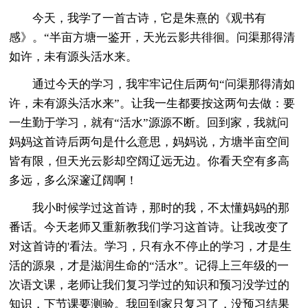
今天，我学了一首古诗，它是朱熹的《观书有
感》。“半亩方塘一鉴开，天光云影共徘徊。问渠那得清
如许，未有源头活水来。
通过今天的学习，我牢牢记住后两句“问渠那得清如
许，未有源头活水来”。让我一生都要按这两句去做：要
一生勤于学习，就有“活水”源源不断。回到家，我就问
妈妈这首诗后两句是什么意思，妈妈说，方塘半亩空间
皆有限，但天光云影却空阔辽远无边。你看天空有多高
多远，多么深邃辽阔啊！
我小时候学过这首诗，那时的我，不太懂妈妈的那
番话。今天老师又重新教我们学习这首诗。让我改变了
对这首诗的'看法。学习，只有永不停止的学习，才是生
活的源泉，才是滋润生命的“活水”。记得上三年级的一
次语文课，老师让我们复习学过的知识和预习没学过的
知识，下节课要测验。我回到家只复习了，没预习结果