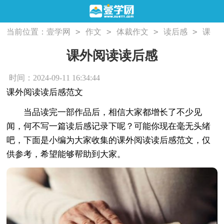
>
>
>
>
当前位置：
壹学网
作文
体裁作文
读后感
课
外阅读读后感
课外阅读读后感
时间：2024-09-11 16:34:44
课外阅读读后感范文
当品读完一部作品后，相信大家都增长了不少见
闻，何不写一篇读后感记录下呢？可能你现在毫无头绪
吧，下面是小编为大家收集的课外阅读读后感范文，仅
供参考，希望能够帮助到大家。