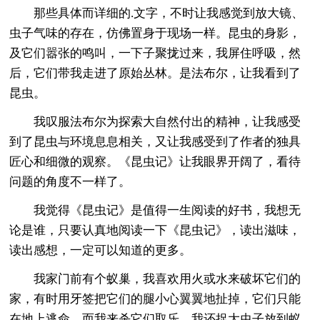
那些具体而详细的.文字，不时让我感觉到放大镜、
虫子气味的存在，仿佛置身于现场一样。昆虫的身影，
及它们嚣张的鸣叫，一下子聚拢过来，我屏住呼吸，然
后，它们带我走进了原始丛林。是法布尔，让我看到了
昆虫。
我叹服法布尔为探索大自然付出的精神，让我感受
到了昆虫与环境息息相关，又让我感受到了作者的独具
匠心和细微的观察。《昆虫记》让我眼界开阔了，看待
问题的角度不一样了。
我觉得《昆虫记》是值得一生阅读的好书，我想无
论是谁，只要认真地阅读一下《昆虫记》，读出滋味，
读出感想，一定可以知道的更多。
我家门前有个蚁巢，我喜欢用火或水来破坏它们的
家，有时用牙签把它们的腿小心翼翼地扯掉，它们只能
在地上逃命，而我来杀它们取乐。我还捉大虫子放到蚁