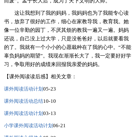
而废”。孟子长大后，成为了天下文明的大师。
这让我想到了我的妈妈，我妈妈也为了我能专心读
书，放弃了很好的工作，细心在家教导我，教育我。她
像一位辛勤的园丁，不厌其烦的教我一遍又一遍。妈妈
还说，自己没上过大学，只是没爸爸好，以后就要看我
的了。我就有一个小小的心愿栽种在了我的心中。“不能
辜负妈妈的期望”。我现在渐渐长大了，我一定要好好学
习，争取用好的成绩来回报我亲爱的妈妈。
【课外阅读读后感】相关文章：
05-23
课外阅读活动计划
10-10
课外阅读活动总结
03-13
课外阅读活动计划
06-21
小学课外阅读活动计划