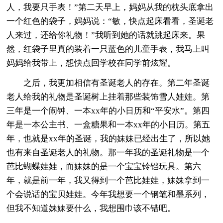
人，我要只手表！”第二天早上，妈妈从我的枕头底拿出
一个红色的袋子，妈妈说：“敏，快点起床看看，圣诞老
人来过，还给你礼物！”我听到她的话就跳起床来。果
然，红袋子里真的装着一只蓝色的儿童手表，我马上叫
妈妈给我带上，想快点回学校在同学前炫耀。
之后，我更加相信有圣诞老人的存在。第二年圣诞
老人给我的礼物是圣诞树上挂着那些装饰雪人娃娃。第
三年是一个闹钟、一本xx年的小日历和“平安水”。第四
年是一本公主书、一盒糖果和一本xx年的小日历。第五
年，也就是xx年的圣诞，我的妹妹已经出生了，所以她
也有来自圣诞老人的礼物。那一年我的圣诞礼物是一个
芭比蝴蝶娃娃，而妹妹的是一个宝宝铃铛玩具。第六
年，就是前一年，我又得到一个芭比娃娃，妹妹拿到一
个会说话的宝贝娃娃。今年我想要一个钢笔和墨系列，
但我不知道妹妹要什么，我想围巾该不错吧。