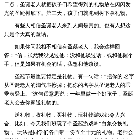
二点，圣诞老人就把孩子们希望得到的礼物放在闪闪发
光的圣诞树底下。第二天，孩子们就跑到树下拿礼物。
有些人相信圣诞老人来到人间是真的。也有人想这
只是个天真的童话。
如果你问我相不相信有圣诞老人，我会这样回
答：“信，虽然我没见过他；没和他谈过话，或和他握个
手，但是如果有机会的话，我想和他谈谈。
圣诞节最重要肯定是礼物。有一句话：“把你的.名字
从圣诞老人的淘气表擦掉；把你的名字从圣诞老人的乖
乖表登上。”这句话意思说：一年里做一个好孩子，圣诞
老人会去你家送礼物的。
送礼物，收礼物，买礼物，玩礼物游戏都令人兴
奋。比如，今天我们班玩了个圣诞游戏叫“白象交换礼
物”。玩法是同学们各自带一份五至十元的礼物。老师会