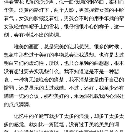
伴着雪花飞落的沙沙声，似一曲低调的钢琴曲，柔和而
华美。泛黄的路灯下，两个人影，男孩握着女孩的手哈
着气，女孩的脸颊泛着红，男孩会不时的用手笨拙的帮
女孩轻拍掉帽子上的雪花，很仔细很小心的样子，这一
刻，会有种说不出的协调。
唯美的画面，总是完美的让我想哭。很多的时候，
想象中那些过于美好的事物总会让我退却。也许是太过
明白它们的虚幻性，所以，也只会单独的曲想想，根本
没有想过要去实现些什么。我不知道这是不是一种悲
哀，一种将无法晚会的痛楚，我不清楚这是由于自己的
懦弱，还是显示的太过残酷。不过，还好，我至少还有
满满一兜的会议，那些美好的，永远深扎载我内心深处
的点点滴滴。
记忆中的圣诞节就少了太多的浪漫，却多了太多太
多的感觉。就如比一篇随笔，没有过于美轮美奂的词