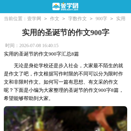
>
>
>
>
当前位置：
壹学网
作文
字数作文
900字
实用
的圣诞节的作文900字
实用的圣诞节的作文900字
时间：2026-07-08 16:40:15
实用的圣诞节的作文900字汇总8篇
无论是身处学校还是步入社会，大家最不陌生的就
是作文了吧，作文根据写作时限的不同可以分为限时作
文和非限时作文。如何写一篇有思想、有文采的作文
呢？下面是小编为大家整理的圣诞节的作文900字8篇，
希望能够帮助到大家。