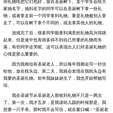
用礼物纸把它们包好，放在圣诞树下。某个学生会给大
家抽名字，抽到名字的同学可以在圣诞树下拿一份礼
物，或者拿走前一个同学拿到礼物。要是礼物被别人拿
走了，可以在树下拿个不同的，或去拿其他人的礼物。
游戏完了后，很多同学能拿到满意的礼物高兴得跳
起来。但是途中也有很多得不到自己所要的礼物而失
落，有些同学还哭呢。这可以表现出人们对圣诞礼物的
心情是那么重要的。
因为我相信有圣诞老人，所以每年我都会写一封信
给他，放在枕头边。第二天，我就会发现在我枕头边有
我要的圣诞礼物。前年我妹妹诞生了，我也开始帮她写
信。
我在圣诞节从圣诞老人那收到礼物不只是一两次
了。第一次，我才五岁，是我读幼儿园的时候那是。我
想要一只手表。那时我不会写信，就在窗口喊：“圣诞老