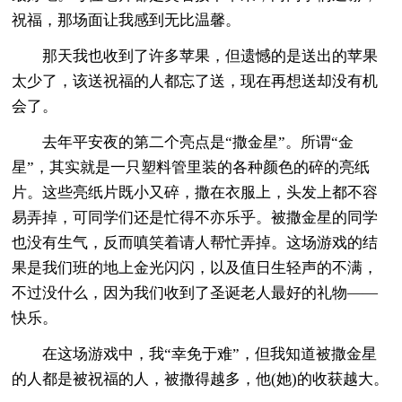
祝福，那场面让我感到无比温馨。
那天我也收到了许多苹果，但遗憾的是送出的苹果
太少了，该送祝福的人都忘了送，现在再想送却没有机
会了。
去年平安夜的第二个亮点是“撒金星”。所谓“金
星”，其实就是一只塑料管里装的各种颜色的碎的亮纸
片。这些亮纸片既小又碎，撒在衣服上，头发上都不容
易弄掉，可同学们还是忙得不亦乐乎。被撒金星的同学
也没有生气，反而嗔笑着请人帮忙弄掉。这场游戏的结
果是我们班的地上金光闪闪，以及值日生轻声的不满，
不过没什么，因为我们收到了圣诞老人最好的礼物――
快乐。
在这场游戏中，我“幸免于难”，但我知道被撒金星
的人都是被祝福的人，被撒得越多，他(她)的收获越大。