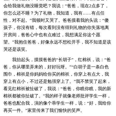
会给我做礼物没睡觉吧？我说：“爸爸，现在2点多了，
你怎么还不睡？为了礼物，我知道，我有……有点任
性，对不起。”我顿时又哭了。爸爸摸着我的头说：“傻
孩子，你没有错，每次看到没有得到礼物的你失落地离
开房间，爸爸心中也有点难过，我想满足你这个愿
望。”我抱住爸爸，好像永远不想松开手，我不知道是该
哭还是该笑。
我抬起头，摸摸爸爸的“长胡子”，红棉袄，说：“爸
爸，你从哪里弄来的，好好玩呀。”“白胡子是一条白色
围巾，棉袄是你妈妈给你买的棉袄，你穿上有点大，我
穿上有点小，不过还是勉强穿上了。”我不禁笑了起来，
看见红棉袄被扯破了，我说：“爸爸，你瞧你瞧，我的新
棉袄都被你扯破了。”我的样子就像老师批评学生一样，
爸爸也配合我，演的像个乖学生一样，说：“好，我给你
再买一件。”家里传来了我们愉快的笑声。