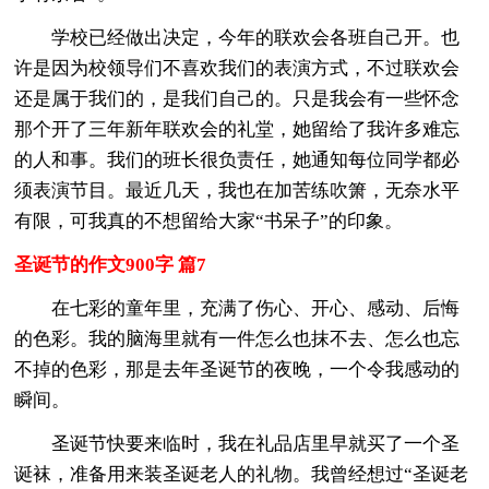
学校已经做出决定，今年的联欢会各班自己开。也
许是因为校领导们不喜欢我们的表演方式，不过联欢会
还是属于我们的，是我们自己的。只是我会有一些怀念
那个开了三年新年联欢会的礼堂，她留给了我许多难忘
的人和事。我们的班长很负责任，她通知每位同学都必
须表演节目。最近几天，我也在加苦练吹箫，无奈水平
有限，可我真的不想留给大家“书呆子”的印象。
圣诞节的作文900字 篇7
在七彩的童年里，充满了伤心、开心、感动、后悔
的色彩。我的脑海里就有一件怎么也抹不去、怎么也忘
不掉的色彩，那是去年圣诞节的夜晚，一个令我感动的
瞬间。
圣诞节快要来临时，我在礼品店里早就买了一个圣
诞袜，准备用来装圣诞老人的礼物。我曾经想过“圣诞老