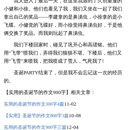
我又进入了最后一关，在这里我遇到了久别重逢的
小健和小徐。他们也看见了我，我们又坐在一起了我们
拿出自己的奖品——李建拿的是鼻涕虫，小徐拿的是小
飞碟。小健觉的飞碟好，而小徐觉得鼻涕虫好，于是他
俩交换了奖品。而我则玩起了鼻涕虫。
我们下楼回家时，碰见了巩开心和高珺铭。他们
用“飞带”喷我们，弄得我们狼狈不堪。下楼后，他们又
用“飞雪”来喷我，把我喷成了雪人，气死我了!
圣诞PARTY结束了，但是我不会忘记这一次的经历
的。
【实用的圣诞节的作文900字】相关文章：
11-02
实用的圣诞节的作文300字4篇
10-08
【实用】圣诞节的作文800字3篇
12-04
实用的圣诞节的作文900字三篇