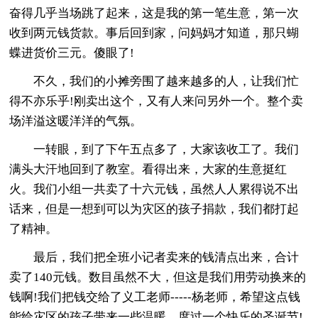
奋得几乎当场跳了起来，这是我的第一笔生意，第一次
收到两元钱货款。事后回到家，问妈妈才知道，那只蝴
蝶进货价三元。傻眼了!
不久，我们的小摊旁围了越来越多的人，让我们忙
得不亦乐乎!刚卖出这个，又有人来问另外一个。整个卖
场洋溢这暖洋洋的气氛。
一转眼，到了下午五点多了，大家该收工了。我们
满头大汗地回到了教室。看得出来，大家的生意挺红
火。我们小组一共卖了十六元钱，虽然人人累得说不出
话来，但是一想到可以为灾区的孩子捐款，我们都打起
了精神。
最后，我们把全班小记者卖来的钱清点出来，合计
卖了140元钱。数目虽然不大，但这是我们用劳动换来的
钱啊!我们把钱交给了义工老师-----杨老师，希望这点钱
能给灾区的孩子带来一些温暖，度过一个快乐的圣诞节!