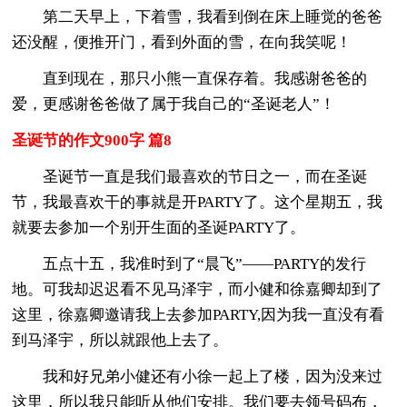
第二天早上，下着雪，我看到倒在床上睡觉的爸爸
还没醒，便推开门，看到外面的雪，在向我笑呢！
直到现在，那只小熊一直保存着。我感谢爸爸的
爱，更感谢爸爸做了属于我自己的“圣诞老人”！
圣诞节的作文900字 篇8
圣诞节一直是我们最喜欢的节日之一，而在圣诞
节，我最喜欢干的事就是开PARTY了。这个星期五，我
就要去参加一个别开生面的圣诞PARTY了。
五点十五，我准时到了“晨飞”——PARTY的发行
地。可我却迟迟看不见马泽宇，而小健和徐嘉卿却到了
这里，徐嘉卿邀请我上去参加PARTY,因为我一直没有看
到马泽宇，所以就跟他上去了。
我和好兄弟小健还有小徐一起上了楼，因为没来过
这里，所以我只能听从他们安排。我们要去领号码布，