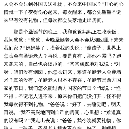
人会不会只到外国去送礼物，不会来中国呢？”开心的心
情就一下子变得伤心起来。每次醒来，都会先望望圣诞
袜里有没有礼物，但每次都会失落地走出房间。
那是个圣诞节的晚上，我和爸爸妈妈正在吃晚饭，
我问爸爸：“爸爸，今晚圣诞老人会不会从烟囱里下来来
我们家？”妈妈笑了，摸着我的头说：“傻孩子，世界上
怎么会有圣诞老人？再说，要是真有，那他不累吗？跑
来跑去的，自己也会瞌睡的。”爸爸幽默地对我说：“对
呀，咱们没有烟囱，他怎么进来，难道圣诞老人会穿墙
术？真的没有，圣诞老人根本不存在，圣诞节是西方国
家的节日，我们怎么能过西方国家的节日？”我说：“怪
不得，圣诞老人进不来，原来你们把门没打开，怪不得
我每次得不到礼物。”爸爸说：“好了，去睡觉吧，明天
再说。”我不高兴地回到自己的房间，心里想：“难道真
的没有吗？”我走出去说：“爸爸，我今晚就要礼物，你
骗人。”“孩子，圣诞老人根本不存在，好了，别瞎想，