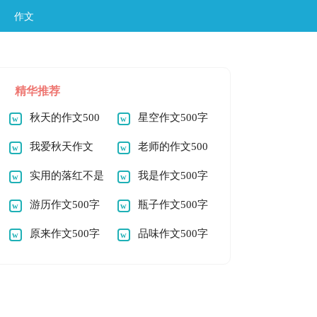
作文
精华推荐
秋天的作文500
星空作文500字
字
我爱秋天作文
老师的作文500
500字
实用的落红不是
字
我是作文500字
无情物作文500字
游历作文500字
瓶子作文500字
原来作文500字
品味作文500字