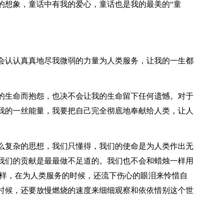
想象，童话中有我的爱心，童话也是我的最美的“童
认认真真地尽我微弱的力量为人类服务，让我的一生都
生命而抱怨，也决不会让我的生命留下任何遗憾。对于
我的一丝能量，我要把自己完全彻底地奉献给人类，让人
复杂的思想，我们只懂得，我们的使命是为人类作出无
我们的贡献是最最做不足道的。我们也不会和蜡烛一样用
一样，在为人类服务的时候，还流下伤心的眼泪来怜惜自
时候，还要放慢燃烧的速度来细细观察和依依惜别这个世