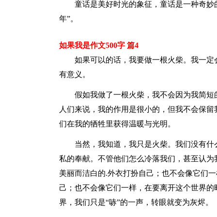
童话是美好时光的象征，童话是一种奇妙的
年”。
如果我是作文500字 篇4
如果可以的话，我要做一根火柴。我一定会
有意义。
假如我做了一根火柴，我不会因为我简短的
人们来说，我的作用是很小的，但我不会保留
们在我的牺牲里获得温暖与光明。
当然，我知道，我只是火柴。我们没有什么
私的奉献。不管他们怎么冷落我们，甚至认为
美丽而洁白的.外衣打扮自己；也不会像它们
己；也不会像它们一样，在要离开这个世界的
界，我们只是“哧”的一声，转眼就变为灰烬。