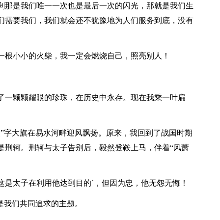
那是我们唯一一次也是最后一次的闪光，那就是我们生
们需要我们，我们就会还不犹豫地为人们服务到底，没有
根小小的火柴，我一定会燃烧自己，照亮别人！
一颗颗耀眼的珍珠，在历史中永存。现在我乘一叶扁
”字大旗在易水河畔迎风飘扬。原来，我回到了战国时期
是荆轲。荆轲与太子告别后，毅然登鞍上马，伴着“风萧
是太子在利用他达到目的`，但因为忠，他无怨无悔！
是我们共同追求的主题。