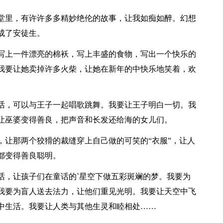
里，有许许多多精妙绝伦的故事，让我如痴如醉。幻想
成了安徒生。
上一件漂亮的棉袄，写上丰盛的食物，写出一个快乐的
我要让她卖掉许多火柴，让她在新年的中快乐地笑着，欢
，可以与王子一起唱歌跳舞。我要让王子明白一切。我
让巫婆变得善良，把声音和长发还给海的女儿们。
让那两个狡猾的裁缝穿上自己做的可笑的“衣服”，让人
都变得善良聪明。
，让孩子们在童话的`星空下做五彩斑斓的梦。我要为
我要为盲人送去法力，让他们重见光明。我要让天空中飞
中生活。我要让人类与其他生灵和睦相处……