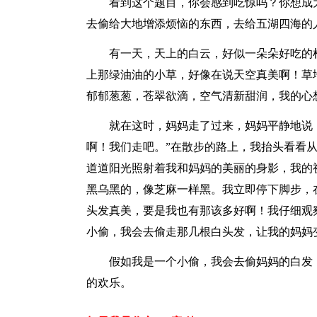
看到这个题目，你会感到吃惊吗？你想成为
去偷给大地增添烦恼的东西，去给五湖四海的
有一天，天上的白云，好似一朵朵好吃的棉
上那绿油油的小草，好像在说天空真美啊！草
郁郁葱葱，苍翠欲滴，空气清新甜润，我的心
就在这时，妈妈走了过来，妈妈平静地说：“
啊！我们走吧。”在散步的路上，我抬头看看
道道阳光照射着我和妈妈的美丽的身影，我的
黑乌黑的，像芝麻一样黑。我立即停下脚步，
头发真美，要是我也有那该多好啊！我仔细观
小偷，我会去偷走那几根白头发，让我的妈妈
假如我是一个小偷，我会去偷妈妈的白发，
的欢乐。