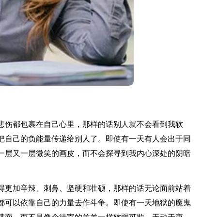
伤都包裹在自己心里，那样的话别人就不会看到我软
把自己的负能量传递给别人了。即使有一天有人会出于同
一层又一层微笑的画皮，而不会探寻到我内心深处的阴暗
更加辛辣、刺鼻、坚硬和壮硕，那样的话无论面前站着
都可以依靠自己的力量去作斗争。即使有一天地狱的魔鬼