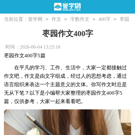
>
>
>
>
当前位置：
壹学网
作文
字数作文
400字
枣园
作文400字
枣园作文400字
时间：2026-06-04 13:25:18
枣园作文400字5篇
在平凡的学习、工作、生活中，大家一定都接触过
作文吧，作文是由文字组成，经过人的思想考虑，通过
语言组织来表达一个主题意义的文体。你写作文时总是
无从下笔？以下是小编帮大家整理的枣园作文400字5
篇，仅供参考，大家一起来看看吧。