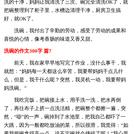
洗的干净，妈妈让我清洗了三次。碗完全清洗OK了，就
把碗整理到了柜子里，水槽边清理干净，厨房卫生搞
好，就OK了。
洗碗，我付出了辛勤的劳动，感受了劳动的成果和
喜悦的心情，像考香肠的味道又香又甜。
洗碗的作文300字 篇7
前天，我在家早早地写完了作业，没什么事干，我
就想：“妈妈每一天都这么辛苦，我要帮妈妈干点儿什
么，但是，我干什么呢？突然，我灵机一动，我要帮妈
妈洗碗。”
我吃完饭，把碗接上水，用手洗一洗，把水再倒
了，再往布子上挤一点洗洁精，把碗整个都擦一遍，突
然，“嘭”的一声，碗掉到了水池里，把我自己都吓了一
大跳，因为一般都吃放油的菜，所以很滑，我觉得：“如
果我把碗拿得高一点，说不定碗就会摔碎了呢！”我心里