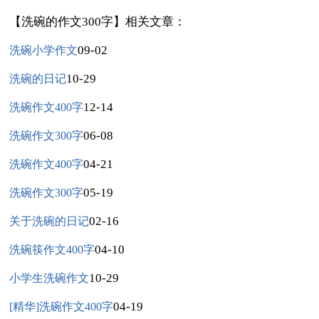
【洗碗的作文300字】相关文章：
09-02
洗碗小学作文
10-29
洗碗的日记
12-14
洗碗作文400字
06-08
洗碗作文300字
04-21
洗碗作文400字
05-19
洗碗作文300字
02-16
关于洗碗的日记
04-10
洗碗筷作文400字
10-29
小学生洗碗作文
04-19
[精华]洗碗作文400字