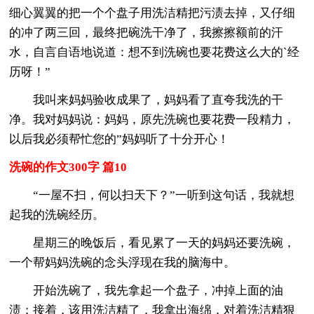
细心翼翼的把一个个盘子用洗洁精把污渍去掉，又仔细
的冲了两三回，最终把碗洗干净了，我擦擦额前的汗
水，自言自语地说道：想不到洗碗也要花费这么大的`经
历呀！”
我叫来妈妈验收成果了，妈妈看了直夸我洗的干
净。我对妈妈说：妈妈，原先洗碗也要花费一段精力，
以后我必须帮忙您的”妈妈听了十分开心！
洗碗的作文300字 篇10
“一屋不扫，何以扫天下？”一听到这句话，我就想
起我的洗碗经历。
星期三的晚饭后，看见累了一天的妈妈还要洗碗，
一个帮妈妈洗碗的念头浮现在我的脑海中。
开始洗碗了，我先拿起一个盘子，冲掉上面的油
渍；接着，该用洗洁精了，我拿出海绵，对着洗洁精狠