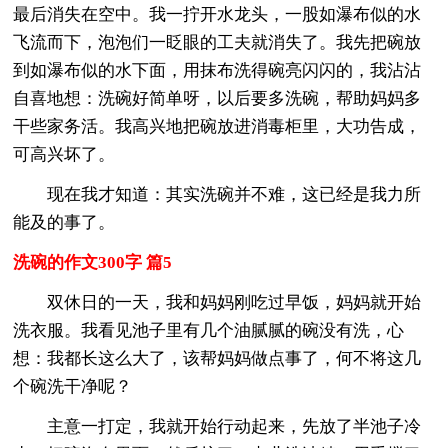
最后消失在空中。我一拧开水龙头，一股如瀑布似的水
飞流而下，泡泡们一眨眼的工夫就消失了。我先把碗放
到如瀑布似的水下面，用抹布洗得碗亮闪闪的，我沾沾
自喜地想：洗碗好简单呀，以后要多洗碗，帮助妈妈多
干些家务活。我高兴地把碗放进消毒柜里，大功告成，
可高兴坏了。
现在我才知道：其实洗碗并不难，这已经是我力所
能及的事了。
洗碗的作文300字 篇5
双休日的一天，我和妈妈刚吃过早饭，妈妈就开始
洗衣服。我看见池子里有几个油腻腻的碗没有洗，心
想：我都长这么大了，该帮妈妈做点事了，何不将这几
个碗洗干净呢？
主意一打定，我就开始行动起来，先放了半池子冷