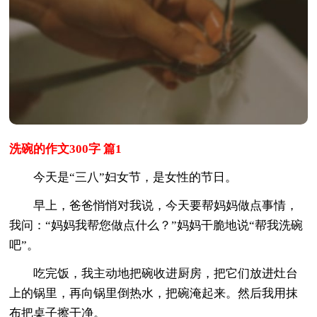
洗碗的作文300字 篇1
今天是“三八”妇女节，是女性的节日。
早上，爸爸悄悄对我说，今天要帮妈妈做点事情，
我问：“妈妈我帮您做点什么？”妈妈干脆地说“帮我洗碗
吧”。
吃完饭，我主动地把碗收进厨房，把它们放进灶台
上的锅里，再向锅里倒热水，把碗淹起来。然后我用抹
布把桌子擦干净。