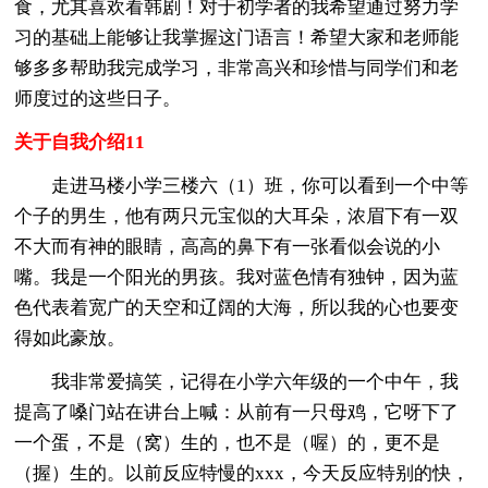
食，尤其喜欢看韩剧！对于初学者的我希望通过努力学
习的基础上能够让我掌握这门语言！希望大家和老师能
够多多帮助我完成学习，非常高兴和珍惜与同学们和老
师度过的这些日子。
关于自我介绍11
走进马楼小学三楼六（1）班，你可以看到一个中等
个子的男生，他有两只元宝似的大耳朵，浓眉下有一双
不大而有神的眼睛，高高的鼻下有一张看似会说的小
嘴。我是一个阳光的男孩。我对蓝色情有独钟，因为蓝
色代表着宽广的天空和辽阔的大海，所以我的心也要变
得如此豪放。
我非常爱搞笑，记得在小学六年级的一个中午，我
提高了嗓门站在讲台上喊：从前有一只母鸡，它呀下了
一个蛋，不是（窝）生的，也不是（喔）的，更不是
（握）生的。以前反应特慢的xxx，今天反应特别的快，