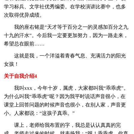
学习标兵、文学社优秀编委。在学校演讲比赛中，也多
次取得优异成绩。
我的座右铭是“天才等于百分之一的灵感加百分之九
十九的汗水”。今后我一定要更加努力，因为一路走来，
希望总在眼前……
这就是我，一个洋溢着青春气息、充满活力的阳光
女孩！
关于自我介绍4
我叫xxx，今年十岁，属虎，大家都叫我“乖乖虎”。
为什么叫我“乖乖虎”呢？因为我平时说话声音很小，在
课堂上回答问题的时候声音也很小，在别人家，声音更
小。人家都说：“这孩子真乖。”
课上，老师给我布置的字，我总是认认真真的完
成，老师走过来的时候，就表扬我：“呀！乖乖虎，你真