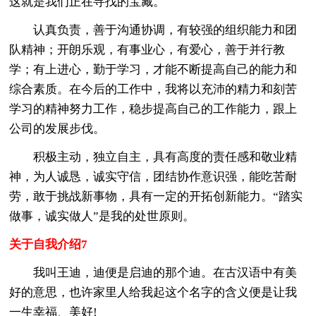
这就是我们正在寻找的宝藏。
认真负责，善于沟通协调，有较强的组织能力和团
队精神；开朗乐观，有事业心，有爱心，善于并行教
学；有上进心，勤于学习，才能不断提高自己的能力和
综合素质。在今后的工作中，我将以充沛的精力和刻苦
学习的精神努力工作，稳步提高自己的工作能力，跟上
公司的发展步伐。
积极主动，独立自主，具有高度的责任感和敬业精
神，为人诚恳，诚实守信，团结协作意识强，能吃苦耐
劳，敢于挑战新事物，具有一定的开拓创新能力。“踏实
做事，诚实做人”是我的处世原则。
关于自我介绍7
我叫王迪，迪便是启迪的那个迪。在古汉语中有美
好的意思，也许家里人给我起这个名字的含义便是让我
一生幸福、美好!