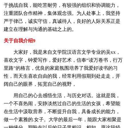
于挑战自我，能吃苦耐劳，有较强的组织和协调能力，
注重团队合作精神，集体观念强。为人处事上，我坚持
严于律己，诚实守信，真诚待人，良好的人际关系正是
建立在理解与沟通的基础之上的。
关于自我介绍9
大家好，我是来自文学院汉语言文学专业的吴xx，
喜欢文字，钟爱写作，爱好艺术，信奉“读万卷书，行万
里路”的格言，优良的家庭氛围培养了我爱好读书的习
性，而天生喜欢自由的我，经常利用假期到处走走，开
阔自己的眼界，拓宽自己的视野，
用自己的心去感悟生活，与历史对话。这就是我，
一个不喜热闹，安静淡然过自己的生活的女孩，希望能
在生活中汲取营养，不断提升自我，具备成长的能力，
做一个素雅的.女子。大学的最后一年，能跟大家相聚是
一种缘分，期盼在以后的日子里相识，相知，愿这段经