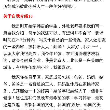
历能成为彼此今后人生一段美好的回忆。
关于自我介绍10
我是刚开始学韩语的学生，外教老师要求我们写一
篇自我介绍，简单的我还可以，有些词并不会写，要求
时间在2~3分钟内，写关于自己的一些情况、家人还朋友
的一些内容，求韩语大大！翻译！ 大家好，我叫***，
认识大家我很高兴，我今年19岁，在经济管理学校就
读，财会金融系专业，我是北京人，北京是一座美丽的
城市，有很多传统的小吃，我很喜欢。
我家住在昌平区，家庭成员包括：爸爸、妈妈、姥
爷，爸爸是一名普通的工人、妈妈退休后在家操持家
务，尤其能做一手的好菜！姥爷年纪虽然大了，但非常
健康！这也是我们做晚辈最希望的事！学习韩语，最初
还是兴趣，喜欢韩国的文化、韩国的`娱乐、韩国的美