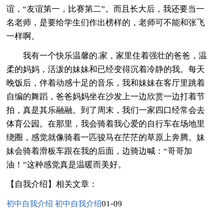
谊，“友谊第一，比赛第二”。而且长大后，我还要当一
名老师，是要给学生们作出榜样的，老师可不能和张飞
一样啊。
我有一个快乐温馨的.家，家里住着强壮的爸爸，温
柔的妈妈，活泼的妹妹和已经变得沉着冷静的我。每天
晚饭后，伴着动感十足的音乐，我和妹妹在客厅里跳着
自编的舞蹈，爸爸妈妈坐在沙发上一边欣赏一边打着节
拍，真是其乐融融。到了周末，我们一家四口经常会去
体育公园。在那里，我会骑着我心爱的自行车在场地里
绕圈，感觉就像骑着一匹骏马在茫茫的草原上奔腾。妹
妹会骑着滑板车跟在我的后面，边骑边喊：“哥哥加
油！”这种感觉真是温暖而美好。
【自我介绍】相关文章：
01-09
初中自我介绍 初中自我介绍