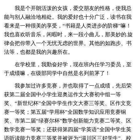
我是个开朗活泼的女孩，爱交朋友的性格，使我总
能与别人融洽地相处。我的爱好也十分广泛，读书在我
看来是一种很美的享受，“书籍是人类进步的阶梯”嘛！
我也喜欢听音乐，闲暇时，来一段小曲儿，那美妙的.旋
律会把你带入一个无忧无虑的世界。其他的如跑步、书
法等，也都是我的兴趣所在。
在学校里，我勤奋好学，现在班内任学习委员，至
于成绩嘛，在级部同学中自然是名列前茅了！
我参加过许多竞赛，并也取得了一点成绩，先后荣
获第二届全国中小学生迎奥运作文大赛初中组一等
奖、“新世纪杯”全国中学生作文大赛三等奖、区作文竞
赛一等奖；第五届“学用杯”全国数学知识应用竞赛铜
奖、市第二届“绿赛尔杯”数学创新能力竞赛二等奖、区
数学竞赛一等奖；还获得第四届“学英语”全国中学生英
语听读能力竞赛三等奖并被评为“淄川区三好学生”、校