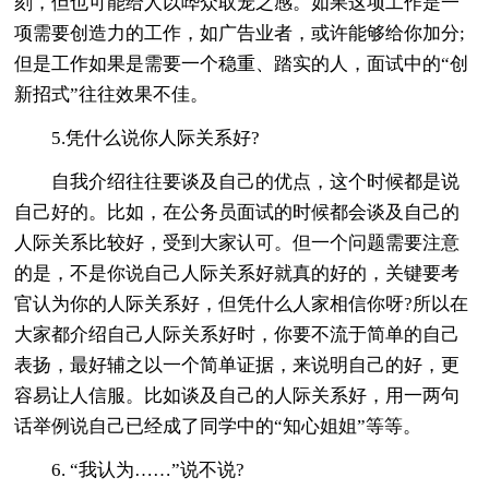
刻，但也可能给人以哗众取宠之感。如果这项工作是一
项需要创造力的工作，如广告业者，或许能够给你加分;
但是工作如果是需要一个稳重、踏实的人，面试中的“创
新招式”往往效果不佳。
5.凭什么说你人际关系好?
自我介绍往往要谈及自己的优点，这个时候都是说
自己好的。比如，在公务员面试的时候都会谈及自己的
人际关系比较好，受到大家认可。但一个问题需要注意
的是，不是你说自己人际关系好就真的好的，关键要考
官认为你的人际关系好，但凭什么人家相信你呀?所以在
大家都介绍自己人际关系好时，你要不流于简单的自己
表扬，最好辅之以一个简单证据，来说明自己的好，更
容易让人信服。比如谈及自己的人际关系好，用一两句
话举例说自己已经成了同学中的“知心姐姐”等等。
6. “我认为……”说不说?