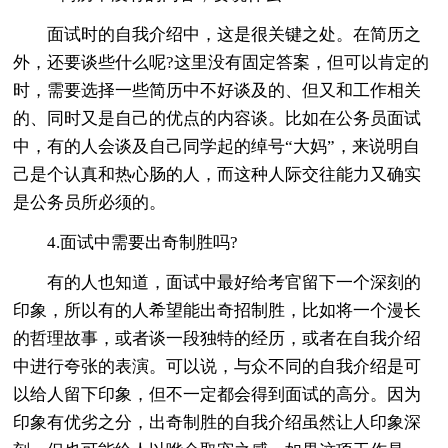
面试时的自我介绍中，这是很关键之处。在简历之
外，还要谈些什么呢?这里没有固定答案，但可以肯定的
时，需要选择一些简历中不好谈及的、但又和工作相关
的、同时又是自己的优点的内容谈。比如在公务员面试
中，有的人会谈及自己同学起的绰号“大妈”，来说明自
己是个认真和热心肠的人，而这种人际交往能力又确实
是公务员所必须的。
4.面试中需要出奇制胜吗?
有的人也知道，面试中最好给考官留下一个深刻的
印象，所以有的人希望能出奇招制胜，比如将一个漫长
的哲理故事，或者谈一段独特的经历，或者在自我介绍
中进行夸张的表演。可以说，与众不同的自我介绍是可
以给人留下印象，但不一定都会得到面试的高分。因为
印象有优劣之分，出奇制胜的自我介绍虽然让人印象深