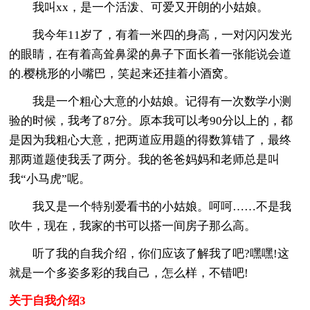
我叫xx，是一个活泼、可爱又开朗的小姑娘。
我今年11岁了，有着一米四的身高，一对闪闪发光
的眼睛，在有着高耸鼻梁的鼻子下面长着一张能说会道
的.樱桃形的小嘴巴，笑起来还挂着小酒窝。
我是一个粗心大意的小姑娘。记得有一次数学小测
验的时候，我考了87分。原本我可以考90分以上的，都
是因为我粗心大意，把两道应用题的得数算错了，最终
那两道题使我丢了两分。我的爸爸妈妈和老师总是叫
我“小马虎”呢。
我又是一个特别爱看书的小姑娘。呵呵……不是我
吹牛，现在，我家的书可以搭一间房子那么高。
听了我的自我介绍，你们应该了解我了吧?嘿嘿!这
就是一个多姿多彩的我自己，怎么样，不错吧!
关于自我介绍3