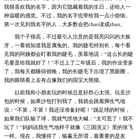
我很喜欢我的名字，因为它隐藏着我的生日，还给人一
种温暖的感觉。不过，我的名字也带给我一点小烦恼。
第一次见到我名字的人，大多数会把chao读成zhao。
我个子很高，不过最引人注意的是我亮闪闪的大板
牙，一看就知道我是属兔的。我的睫毛特别长，每个看
见我的阿姨都会盯着我的睫毛，羡慕地说：“这么长的睫
毛要是给我就好了！”不过上了二年级后，我的作业变多
了，我每天都睡得很晚，我的长睫毛下出现了黑眼圈，
我的眼睛看上去有点像我们的国宝大熊猫。
以前我和小朋友玩的时候总是好胜心太强。玩丢沙
包的时候，如果沙包打到我了，我就会跳着脚生气地
说：“不算，不算！我还没准备好呢！”踢足球的时候，
如果我们队输了球，我就气愤地大喊：“太可恶了！我不
玩了！”妈妈说我生气地样子就像《三国演义》里的张飞
一样。现在，我懂得了，输赢无所谓，最重要的是友