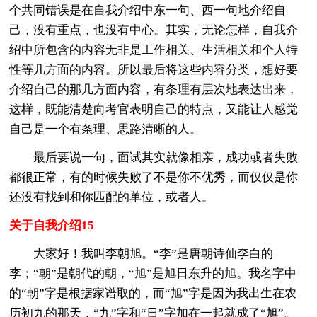
个共同错误是在自我介绍中东一句、西一句地介绍自
己，没有重点，也没有中心。其实，无论怎样，自我介
绍中所包含的内容无非是工作相关、生活相关和个人特
性等几方面的内容。所以最后将这些内容分类，想好要
介绍自己的那几方面内容，有条理有层次地表达出来，
这样，既能清楚向考官表明自己的特点，又能让人感觉
自己是一个有条理、思路清晰的人。
最后要说一句，面试其实就像相亲，成功或者失败
都很正常，有的时候失败了不是你不优秀，而仅仅是你
还没有找到和你匹配的单位，或者人。
关于自我介绍15
大家好！我叫李朝旭。“李”是唐朝诗仙李白的
李；“朝”是朝代的朝，“旭”是旭日东升的旭。我名字中
的“朝”字是根据家谱取的，而“旭”字是因为我出生在农
历初九的那天，“九”字和“日”字加在一起就成了“旭”。