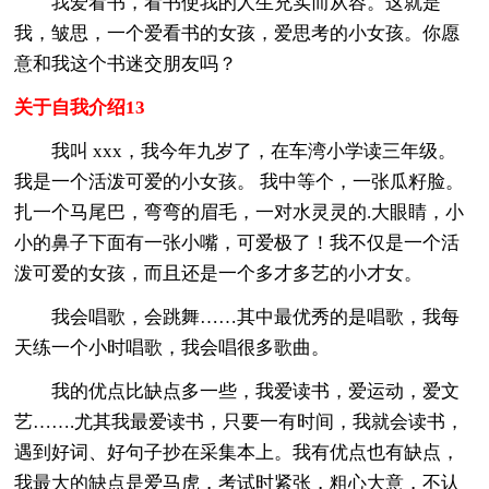
我爱看书，看书使我的人生充实而从容。这就是
我，皱思，一个爱看书的女孩，爱思考的小女孩。你愿
意和我这个书迷交朋友吗？
关于自我介绍13
我叫 xxx，我今年九岁了，在车湾小学读三年级。
我是一个活泼可爱的小女孩。 我中等个，一张瓜籽脸。
扎一个马尾巴，弯弯的眉毛，一对水灵灵的.大眼睛，小
小的鼻子下面有一张小嘴，可爱极了！我不仅是一个活
泼可爱的女孩，而且还是一个多才多艺的小才女。
我会唱歌，会跳舞……其中最优秀的是唱歌，我每
天练一个小时唱歌，我会唱很多歌曲。
我的优点比缺点多一些，我爱读书，爱运动，爱文
艺…….尤其我最爱读书，只要一有时间，我就会读书，
遇到好词、好句子抄在采集本上。我有优点也有缺点，
我最大的缺点是爱马虎，考试时紧张，粗心大意，不认